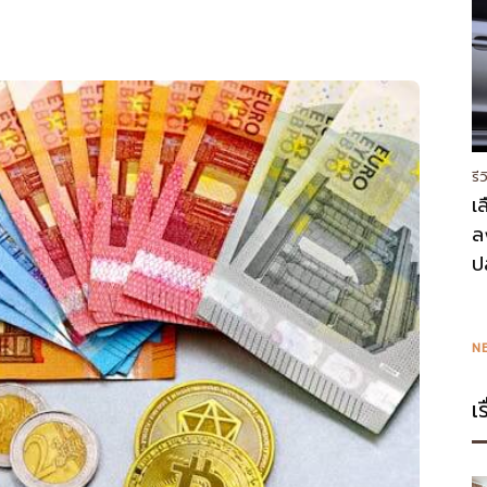
รี
เ
ล
ป
N
เ