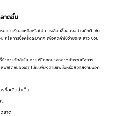
ลาดขึ้น
หนดว่าเงินจะเหลือหรือไม่ การเลือกซื้อของอย่างมีสติ เช่น
รือการซื้อครั้งละมากๆ เพื่อลดค่าใช้จ่ายระยะยาว ช่วย
ชี้นำการตัดสินใจ การบริโภคอย่างฉลาดยังรวมถึงการ
บไลฟ์สไตล์ของเรา ไม่ใช่เพียงตามแฟชั่นหรือสิ่งที่สังคมบอก
ารซื้อเกินจำเป็น
มาณ
งฉลาด