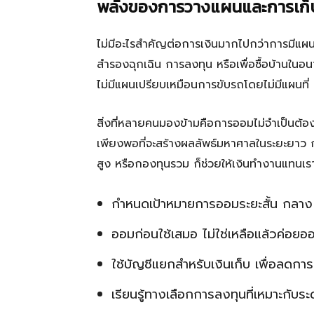
พลังของการวางแผนและการเก
ไม่มีอะไรสำคัญต่อการเงินมากไปกว่าการมีแผน เ
สำรองฉุกเฉิน การลงทุน หรือเพื่อซื้อบ้านในอนา
ไม่มีแผนเปรียบเหมือนการขับรถโดยไม่มีแผนที่
สิ่งที่หลายคนมองข้ามคือการออมไม่จำเป็นต้องเ
เพียงพอที่จะสร้างผลลัพธ์มหาศาลในระยะยาว กา
สูง หรือกองทุนรวม ก็ช่วยให้เงินทำงานแทนเรา
กำหนดเป้าหมายการออมระยะสั้น กลาง
ออมก่อนใช้เสมอ ไม่ใช่เหลือแล้วค่อยอ
ใช้บัญชีแยกสำหรับเงินเก็บ เพื่อลดการ
เรียนรู้ทางเลือกการลงทุนที่เหมาะกับร