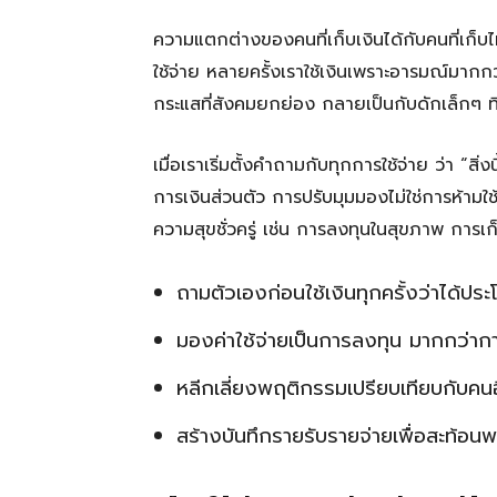
ความแตกต่างของคนที่เก็บเงินได้กับคนที่เก็บไม่อ
ใช้จ่าย หลายครั้งเราใช้เงินเพราะอารมณ์มาก
กระแสที่สังคมยกย่อง กลายเป็นกับดักเล็กๆ ที่ทำ
เมื่อเราเริ่มตั้งคำถามกับทุกการใช้จ่าย ว่า “สิ่
การเงินส่วนตัว การปรับมุมมองไม่ใช่การห้ามใช้
ความสุขชั่วครู่ เช่น การลงทุนในสุขภาพ การเก
ถามตัวเองก่อนใช้เงินทุกครั้งว่าได้ปร
มองค่าใช้จ่ายเป็นการลงทุน มากกว่ากา
หลีกเลี่ยงพฤติกรรมเปรียบเทียบกับคนอ
สร้างบันทึกรายรับรายจ่ายเพื่อสะท้อ