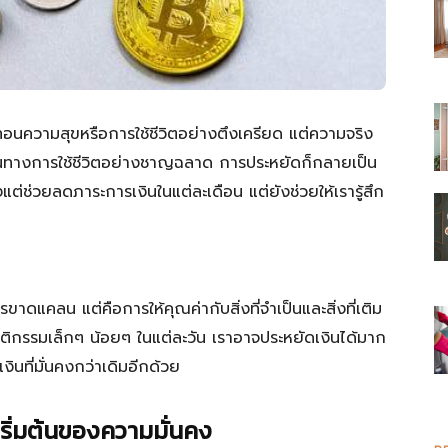
นความสุขหรือการใช้ชีวิตอย่างตึงเครียด แต่ความจริง
กเส้นทางการใช้ชีวิตอย่างชาญฉลาด การประหยัดก็กลายเป็น
งแต่ช่วยลดภาระการเงินในแต่ละเดือน แต่ยังช่วยให้เรารู้สึก
ารขาดแคลน แต่คือการให้คุณค่ากับสิ่งที่จำเป็นและสิ่งที่เติม
ติกรรมเล็กๆ น้อยๆ ในแต่ละวัน เราอาจประหยัดเงินได้มาก
งินที่มั่นคงกว่าเดิมอีกด้วย
ดเริ่มต้นของความมั่นคง