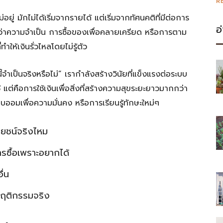
R
ยู่ มักไม่ได้เริ่มจากรายได้ แต่เริ่มจากทัศนคติที่มีต่อการ
อ
กว่าความจำเป็น การซื้อของเพื่อคลายเครียด หรือการตาม
ให้เงินรั่วไหลโดยไม่รู้ตัว
งนี้จำเป็นจริงหรือไม่” เรากำลังสร้างวินัยที่แข็งแรงต่อระบบ
 แต่คือการใช้เงินเพื่อสิ่งที่สร้างความสุขระยะยาวมากกว่า
็บออมเพื่อความมั่นคง หรือการเรียนรู้ทักษะใหม่ๆ
ะโยชน์จริงไหม
รซื้อเพราะอยากได้
ื่น
นพฤติกรรมจริง