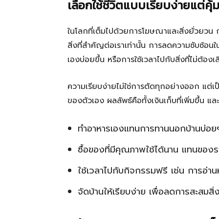
เลือกใช้ชีวิตแบบเรียบง่ายแต่คุ้ม
ในโลกที่เต็มไปด้วยการโฆษณาและสิ่งยั่วยวน การ
สิ่งที่สำคัญต่อเราเท่านั้น การลดความซับซ้อนใน
เองบ่อยขึ้น หรือการใช้เวลาไปกับสิ่งที่ไม่ต้อ
ความเรียบง่ายไม่ใช่การตัดทุกอย่างออก แต่เป็
ของตัวเอง ผลลัพธ์คือทั้งเงินเก็บที่เพิ่มขึ้น แ
ทำอาหารเองแทนการทานนอกบ้านบ่อย
ซื้อของที่มีคุณภาพใช้ได้นาน แทนของรา
ใช้เวลาไปกับกิจกรรมฟรี เช่น การอ่าน
จัดบ้านให้เรียบง่าย เพื่อลดการสะสมสิ่