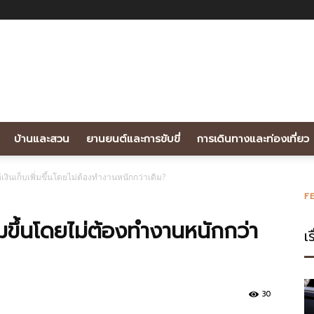
บ้านและสวน
ยานยนต์และการขับขี่
การเดินทางและท่องเที่ยว
ห้เงินเก็บเพิ่มขึ้นโดยไม่ต้องทำงานหนักกว่าเดิม?
F
พิ่มขึ้นโดยไม่ต้องทำงานหนักกว่า
เร
30