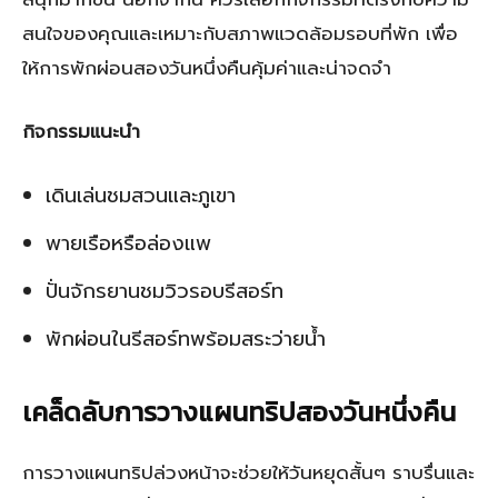
สนใจของคุณและเหมาะกับสภาพแวดล้อมรอบที่พัก เพื่อ
ให้การพักผ่อนสองวันหนึ่งคืนคุ้มค่าและน่าจดจำ
กิจกรรมแนะนำ
เดินเล่นชมสวนและภูเขา
พายเรือหรือล่องแพ
ปั่นจักรยานชมวิวรอบรีสอร์ท
พักผ่อนในรีสอร์ทพร้อมสระว่ายน้ำ
เคล็ดลับการวางแผนทริปสองวันหนึ่งคืน
การวางแผนทริปล่วงหน้าจะช่วยให้วันหยุดสั้นๆ ราบรื่นและ