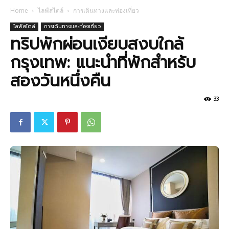
Home
ไลฟ์สไตล์
การเดินทางและท่องเที่ยว
ไลฟ์สไตล์
การเดินทางและท่องเที่ยว
ทริปพักผ่อนเงียบสงบใกล้
กรุงเทพ: แนะนำที่พักสำหรับ
สองวันหนึ่งคืน
33