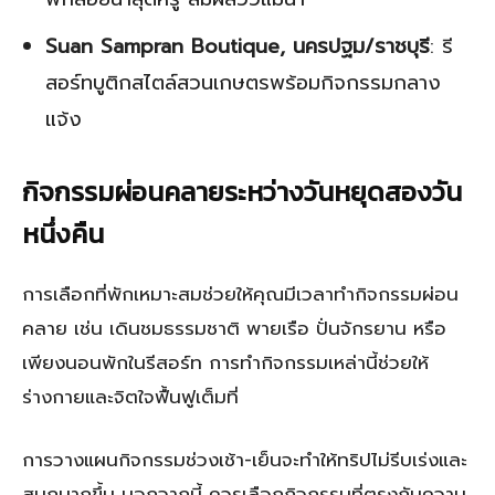
Suan Sampran Boutique, นครปฐม/ราชบุรี
: รี
สอร์ทบูติกสไตล์สวนเกษตรพร้อมกิจกรรมกลาง
แจ้ง
กิจกรรมผ่อนคลายระหว่างวันหยุดสองวัน
หนึ่งคืน
การเลือกที่พักเหมาะสมช่วยให้คุณมีเวลาทำกิจกรรมผ่อน
คลาย เช่น เดินชมธรรมชาติ พายเรือ ปั่นจักรยาน หรือ
เพียงนอนพักในรีสอร์ท การทำกิจกรรมเหล่านี้ช่วยให้
ร่างกายและจิตใจฟื้นฟูเต็มที่
การวางแผนกิจกรรมช่วงเช้า-เย็นจะทำให้ทริปไม่รีบเร่งและ
สนุกมากขึ้น นอกจากนี้ ควรเลือกกิจกรรมที่ตรงกับความ