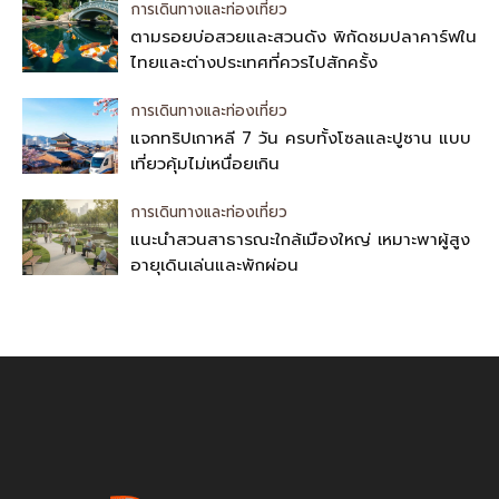
การเดินทางและท่องเที่ยว
ตามรอยบ่อสวยและสวนดัง พิกัดชมปลาคาร์ฟใน
ไทยและต่างประเทศที่ควรไปสักครั้ง
การเดินทางและท่องเที่ยว
แจกทริปเกาหลี 7 วัน ครบทั้งโซลและปูซาน แบบ
เที่ยวคุ้มไม่เหนื่อยเกิน
การเดินทางและท่องเที่ยว
แนะนำสวนสาธารณะใกล้เมืองใหญ่ เหมาะพาผู้สูง
อายุเดินเล่นและพักผ่อน