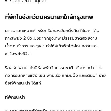
ราคาและความคุ้มค่า
ที่พักในจังหวัดนครนายกใกล้กรุงเทพ
นครนายกเหมาะสำหรับทริปสองวันหนึ่งคืน ใช้เวลาเดิน
ทางเพียง 2 ชั่วโมงจากกรุงเทพ มีธรรมชาติสวยงาม
น้ำตก ลำธาร และภูเขา ทำให้ผู้เข้าพักได้ผ่อนคลายและ
ชาร์จพลังชีวิต
รีสอร์ทหลายแห่งมีห้องพักวิวธรรมชาติ บริการสปา และ
กิจกรรมกลางแจ้ง เช่น พายเรือ แคมป์ปิ้ง และเดินป่า ราย
ชื่อที่พักแนะนำ ได้แก่
ที่พักแนะนำ