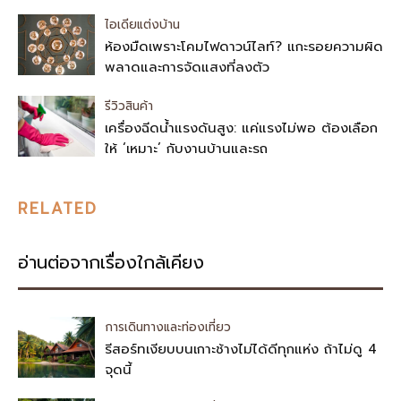
ไอเดียแต่งบ้าน
ห้องมืดเพราะโคมไฟดาวน์ไลท์? แกะรอยความผิด
พลาดและการจัดแสงที่ลงตัว
รีวิวสินค้า
เครื่องฉีดน้ำแรงดันสูง: แค่แรงไม่พอ ต้องเลือก
ให้ ‘เหมาะ’ กับงานบ้านและรถ
RELATED
อ่านต่อจากเรื่องใกล้เคียง
การเดินทางและท่องเที่ยว
รีสอร์ทเงียบบนเกาะช้างไม่ได้ดีทุกแห่ง ถ้าไม่ดู 4
จุดนี้