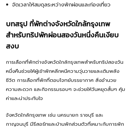
จัดเวลาให้สมดุลระหว่างพักผ่อนและท่องเที่ยว
บทสรุป ที่พักต่างจังหวัดใกล้กรุงเทพ
สำหรับทริปพักผ่อนสองวันหนึ่งคืนเงียบ
สงบ
การเลือกที่พักต่างจังหวัดใกล้กรุงเทพสำหรับทริปสองวัน
หนึ่งคืนช่วยให้ผู้เข้าพักหลีกหนีความวุ่นวายและเติมพลัง
ชีวิต การเลือกที่พักที่ตอบโจทย์บรรยากาศ สิ่งอำนวย
ความสะดวก และกิจกรรมรอบๆ จะช่วยให้วันหยุดสั้นๆ คุ้ม
ค่าและน่าประทับใจ
จังหวัดใกล้กรุงเทพ เช่น นครนายก ราชบุรี และ
กาญจนบุรี มีรีสอร์ทและบ้านพักส่วนตัวที่เหมาะกับการพัก