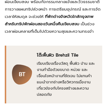
ผ่อนเงียบสงบ พร้อมกิจกรรมกลางแจ้งและวิวธรรมชาติ
การวางแผนทริปล่วงหน้า การเตรียมอุปกรณ์ และการจัด
เวลาให้สมดุล จะช่วยให้
ที่พักต่างจังหวัดใกล้กรุงเทพ
สำหรับทริปพักผ่อนสองวันหนึ่งคืนเงียบสงบ
เป็นช่วง
เวลาผ่อนคลายที่เต็มไปด้วยความสุขและความทรงจำ
โต๊ะพื้นผิว Brehzil Tile
เรียบเรียงเรื่องวัสดุ พื้นผิว บ้าน และ
งานทำมือด้วยขนาด หน่วย และ
BT
เงื่อนไขหน้างานที่ชัดเจน ไม่แทนคำ
แนะนำจากช่างหรือวิศวกรเมื่องาน
เกี่ยวข้องกับโครงสร้างและความ
ปลอดภัย