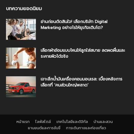
บทความยอดนิยม
อ่านก่อนตัดสินใจ! เลือกบริษัท Digital
Marketing อย่างไรให้ธุรกิจเติบโต?
เลือกผ้าอ้อมแบบไหนให้ลูกใส่สบาย ลดผดผื่นและ
ระคายผิวได้จริง
เจาะลึกน้ำมันเครื่องคอมมอนเรล: เบื้องหลังการ
เลือกที่ ‘คนส่วนใหญ่พลาด’
หน้าแรก
ไลฟ์สไตล์
เทคโนโลยีและดิจิทัล
บ้านและสวน
ยานยนต์และการขับขี่
การเดินทางและท่องเที่ยว