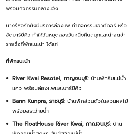
พร้อมกิจกรรมกลางแจ้ง
บางรีสอร์ทยังมีบริการล่องแพ ทำกิจกรรมเอาต์ดอร์ หรือ
จัดบาร์บีคิว ทำให้วันหยุดสองวันหนึ่งคืนสนุกและน่าจดจำ
รายชื่อที่พักแนะนำ ได้แก่
ที่พักแนะนำ
River Kwai Resotel, กาญจนบุรี
: บ้านพักริมแม่น้ำ
แคว พร้อมล่องแพและบาร์บีคิว
Bann Kunpra, ราชบุรี
: บ้านพักส่วนตัวในสวนผลไม้
พร้อมสระว่ายน้ำ
The FloatHouse River Kwai, กาญจนบุรี
: บ้าน
พักลอยน้ำสุดหรู สัมผัสวิวแม่น้ำ