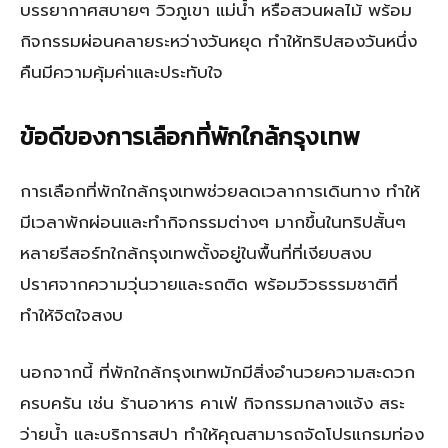
บรรยากาศสบายๆ วิวภูเขา แม่น้ำ หรือสวนผลไม้ พร้อม
กิจกรรมผ่อนคลายระหว่างวันหยุด ทำให้ทริปสองวันหนึ่ง
คืนมีความคุ้มค่าและประทับใจ
ข้อดีของการเลือกที่พักใกล้กรุงเทพ
การเลือกที่พักใกล้กรุงเทพช่วยลดเวลาการเดินทาง ทำให้
มีเวลาพักผ่อนและทำกิจกรรมต่างๆ มากขึ้นในทริปสั้นๆ
หลายรีสอร์ทใกล้กรุงเทพตั้งอยู่ในพื้นที่ที่เงียบสงบ
ปราศจากความวุ่นวายและรถติด พร้อมวิวธรรมชาติที่
ทำให้จิตใจสงบ
นอกจากนี้ ที่พักใกล้กรุงเทพมักมีสิ่งอำนวยความสะดวก
ครบครัน เช่น ร้านอาหาร คาเฟ่ กิจกรรมกลางแจ้ง สระ
ว่ายน้ำ และบริการสปา ทำให้คุณสามารถจัดโปรแกรมท่อง