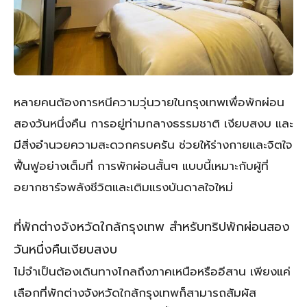
หลายคนต้องการหนีความวุ่นวายในกรุงเทพเพื่อพักผ่อน
สองวันหนึ่งคืน การอยู่ท่ามกลางธรรมชาติ เงียบสงบ และ
มีสิ่งอำนวยความสะดวกครบครัน ช่วยให้ร่างกายและจิตใจ
ฟื้นฟูอย่างเต็มที่ การพักผ่อนสั้นๆ แบบนี้เหมาะกับผู้ที่
อยากชาร์จพลังชีวิตและเติมแรงบันดาลใจใหม่
ที่พักต่างจังหวัดใกล้กรุงเทพ สำหรับทริปพักผ่อนสอง
วันหนึ่งคืนเงียบสงบ
ไม่จำเป็นต้องเดินทางไกลถึงภาคเหนือหรืออีสาน เพียงแค่
เลือกที่พักต่างจังหวัดใกล้กรุงเทพก็สามารถสัมผัส