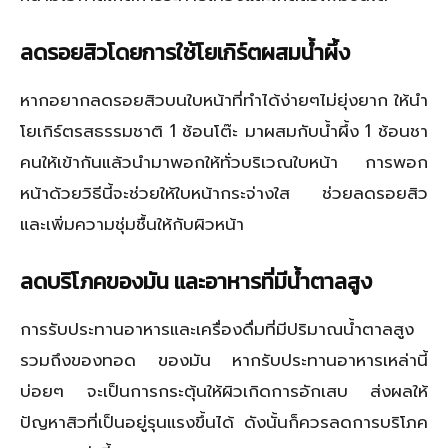
ลดรอยสิวโดยการใช้โยเกิร์ตผสมน้ำผึ้ง
หากอยากลดรอยสิวบนใบหน้าที่ทำได้ง่ายๆไม่ยุ่งยาก ให้นำ
โยเกิร์ตรสธรรมชาติ 1 ช้อนโต๊ะ มาผสมกับน้ำผึ้ง 1 ช้อนชา
คนให้เข้ากันแล้วนำมาพอกให้ทั่วบริเวณใบหน้า การพอก
หน้าด้วยวิธีนี้จะช่วยให้ใบหน้ากระจ่างใส ช่วยลดรอยสิว
และเพิ่มความชุ่มชื้นให้กับผิวหน้า
ลดบริโภคของมัน และอาหารที่มีน้ำตาลสูง
การรับประทานอาหารและเครื่องดื่มที่มีปริมาณน้ำตาลสูง
รวมถึงของทอด ของมัน หากรับประทานอาหารเหล่านี้
บ่อยๆ จะเป็นการกระตุ้นให้ผิวเกิดการอักเสบ ส่งผลให้
ปัญหาสิวที่เป็นอยู่รุนแรงขึ้นได้ ดังนั้นก็ควรลดการบริโภค