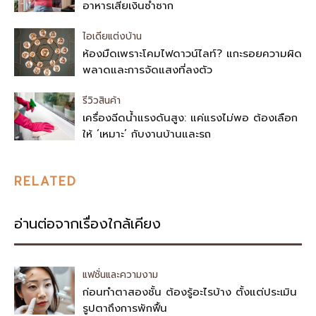
อาหารเสียเงินซ้ำซาก
ไอเดียแต่งบ้าน
ห้องมืดเพราะโคมไฟดาวน์ไลท์? แกะรอยความผิด
พลาดและการจัดแสงที่ลงตัว
รีวิวสินค้า
เครื่องฉีดน้ำแรงดันสูง: แค่แรงไม่พอ ต้องเลือก
ให้ ‘เหมาะ’ กับงานบ้านและรถ
RELATED
อ่านต่อจากเรื่องใกล้เคียง
แฟชั่นและความงาม
ก่อนทำตาสองชั้น ต้องรู้อะไรบ้าง ตั้งแต่ประเมิน
รูปตาถึงการพักฟื้น