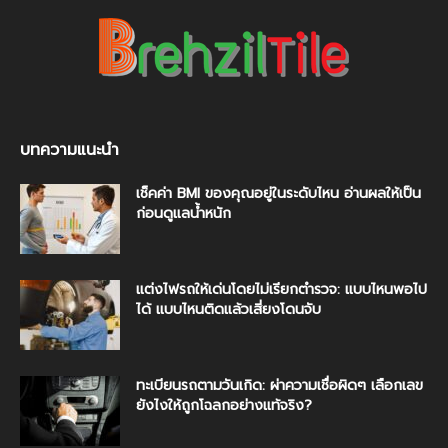
บทความแนะนำ
เช็คค่า BMI ของคุณอยู่ในระดับไหน อ่านผลให้เป็น
ก่อนดูแลน้ำหนัก
แต่งไฟรถให้เด่นโดยไม่เรียกตำรวจ: แบบไหนพอไป
ได้ แบบไหนติดแล้วเสี่ยงโดนจับ
ทะเบียนรถตามวันเกิด: ผ่าความเชื่อผิดๆ เลือกเลข
ยังไงให้ถูกโฉลกอย่างแท้จริง?