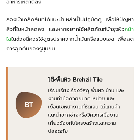
อาหารเหล่านี้ลง
ลองนำเคล็ดลับที่ได้แนะนำเหล่านี้ไปปฏิบัติดู เพื่อให้ปัญหา
สิวที่ใบหน้าลดลง และหากอยากใช้ผลิตภัณฑ์บำรุงผิว
หน้า
ใส
ในช่วงนี้ควรใช้สูตรปราศจากน้ำมันหรือแบบเจล เพื่อลด
การอุดตันของรูขุมขน
โต๊ะพื้นผิว Brehzil Tile
เรียบเรียงเรื่องวัสดุ พื้นผิว บ้าน และ
งานทำมือด้วยขนาด หน่วย และ
BT
เงื่อนไขหน้างานที่ชัดเจน ไม่แทนคำ
แนะนำจากช่างหรือวิศวกรเมื่องาน
เกี่ยวข้องกับโครงสร้างและความ
ปลอดภัย