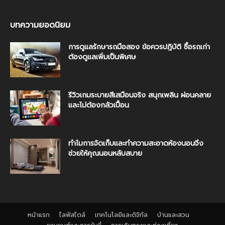
บทความยอดนิยม
การดูแลรักษารถมือสอง ข้อควรปฎิบัติ ซื้อรถเก่า
ต้องดูแลเพิ่มเป็นพิเศษ
รีวิวเกมระบายสีเสมือนจริง สนุกเพลิน ผ่อนคลาย
และไม่ต้องกลัวเปื้อน
ทำไมการจัดเก็บและทำความสะอาดห้องนอนจึง
ช่วยให้คุณนอนหลับสบาย
หน้าแรก
ไลฟ์สไตล์
เทคโนโลยีและดิจิทัล
บ้านและสวน