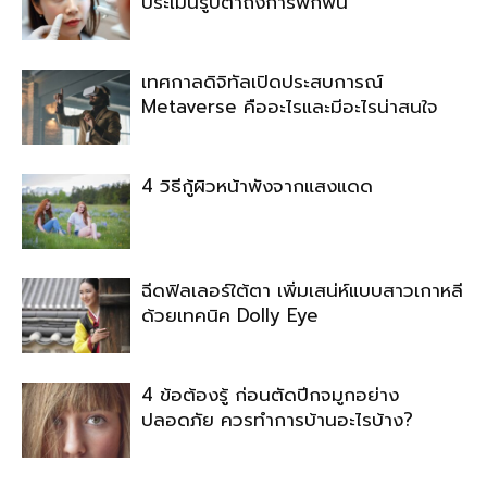
ประเมินรูปตาถึงการพักฟื้น
เทศกาลดิจิทัลเปิดประสบการณ์
Metaverse คืออะไรและมีอะไรน่าสนใจ
4 วิธีกู้ผิวหน้าพังจากแสงแดด
ฉีดฟิลเลอร์ใต้ตา เพิ่มเสน่ห์แบบสาวเกาหลี
ด้วยเทคนิค Dolly Eye
4 ข้อต้องรู้ ก่อนตัดปีกจมูกอย่าง
ปลอดภัย ควรทำการบ้านอะไรบ้าง?