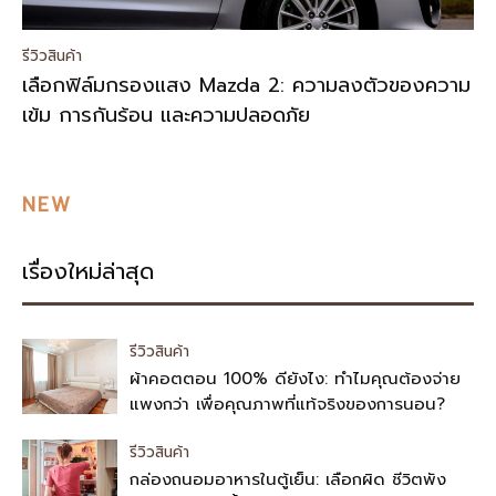
รีวิวสินค้า
เลือกฟิล์มกรองแสง Mazda 2: ความลงตัวของความ
เข้ม การกันร้อน และความปลอดภัย
NEW
เรื่องใหม่ล่าสุด
รีวิวสินค้า
ผ้าคอตตอน 100% ดียังไง: ทำไมคุณต้องจ่าย
แพงกว่า เพื่อคุณภาพที่แท้จริงของการนอน?
รีวิวสินค้า
กล่องถนอมอาหารในตู้เย็น: เลือกผิด ชีวิตพัง