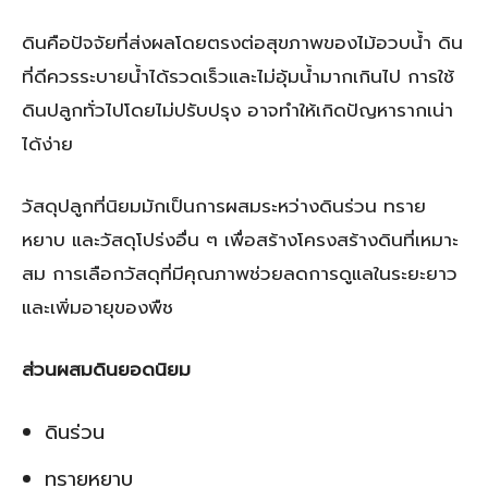
ดินคือปัจจัยที่ส่งผลโดยตรงต่อสุขภาพของไม้อวบน้ำ ดิน
ที่ดีควรระบายน้ำได้รวดเร็วและไม่อุ้มน้ำมากเกินไป การใช้
ดินปลูกทั่วไปโดยไม่ปรับปรุง อาจทำให้เกิดปัญหารากเน่า
ได้ง่าย
วัสดุปลูกที่นิยมมักเป็นการผสมระหว่างดินร่วน ทราย
หยาบ และวัสดุโปร่งอื่น ๆ เพื่อสร้างโครงสร้างดินที่เหมาะ
สม การเลือกวัสดุที่มีคุณภาพช่วยลดการดูแลในระยะยาว
และเพิ่มอายุของพืช
ส่วนผสมดินยอดนิยม
ดินร่วน
ทรายหยาบ