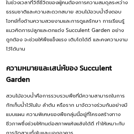
ในช่วงเวลาที่วิถีชีวิตของผู้คนต้องการความสมดุลระหว่าง
ธรรมชาติและความสะดวกสบาย สวนไม้อวบน้ำจึงตอบ
โจทย์ทั้งด้านความสวยงามและการดูแลรักษา การเรียนรู้
แนวคิดการปลูกและตกแต่ง Succulent Garden อย่าง
ถูกต้อง จะช่วยให้พืชแข็งแรง เติบโตได้ดี และคงความงาม
ไว้ได้นาน
ความหมายและเสน่ห์ของ Succulent
Garden
สวนไม้อวบน้ำคือการรวบรวมพืชที่มีความสามารถในการ
กักเก็บน้ำไว้ในใบ ลำต้น หรือราก มาจัดวางร่วมกันอย่างมี
แบบแผน ความพิเศษของพืชกลุ่มนี้อยู่ที่โครงสร้างทาง
ชีวภาพซึ่งช่วยให้ทนต่อสภาพแห้งแล้งได้ดี ทำให้เหมาะกับ
การจัดสวนทั้งในและนอกอาคาร