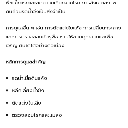
พืชแข็งแรงและลดความเสี่ยงจากโรค การสังเกตสภาพ
ดินก่อนรดน้ำจึงเป็นสิ่งจำเป็น
การดูแลอื่น ๆ เช่น การตัดแต่งใบแห้ง การเปลี่ยนกระถาง
และการตรวจสอบศัตรูพืช ช่วยให้สวนดูสะอาดและพืช
เจริญเติบโตได้อย่างต่อเนื่อง
หลักการดูแลสำคัญ
รดน้ำเมื่อดินแห้ง
หลีกเลี่ยงน้ำขัง
ตัดแต่งใบเสีย
ตรวจสอบโรคและแมลง