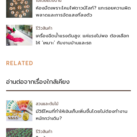
ไอเดียแต่งบ้าน
ห้องมืดเพราะโคมไฟดาวน์ไลท์? แกะรอยความผิด
พลาดและการจัดแสงที่ลงตัว
รีวิวสินค้า
เครื่องฉีดน้ำแรงดันสูง: แค่แรงไม่พอ ต้องเลือก
ให้ ‘เหมาะ’ กับงานบ้านและรถ
RELATED
อ่านต่อจากเรื่องใกล้เคียง
สวนและต้นไม้
มีวิธีไหนที่ทำให้เงินเก็บเพิ่มขึ้นโดยไม่ต้องทำงาน
หนักกว่าเดิม?
รีวิวสินค้า