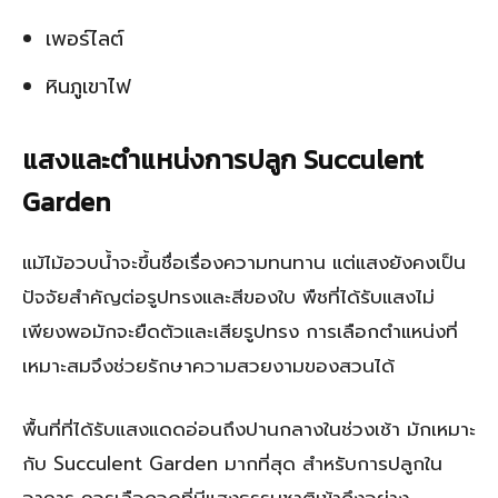
เพอร์ไลต์
หินภูเขาไฟ
แสงและตำแหน่งการปลูก Succulent
Garden
แม้ไม้อวบน้ำจะขึ้นชื่อเรื่องความทนทาน แต่แสงยังคงเป็น
ปัจจัยสำคัญต่อรูปทรงและสีของใบ พืชที่ได้รับแสงไม่
เพียงพอมักจะยืดตัวและเสียรูปทรง การเลือกตำแหน่งที่
เหมาะสมจึงช่วยรักษาความสวยงามของสวนได้
พื้นที่ที่ได้รับแสงแดดอ่อนถึงปานกลางในช่วงเช้า มักเหมาะ
กับ Succulent Garden มากที่สุด สำหรับการปลูกใน
อาคาร ควรเลือกจุดที่มีแสงธรรมชาติเข้าถึงอย่าง