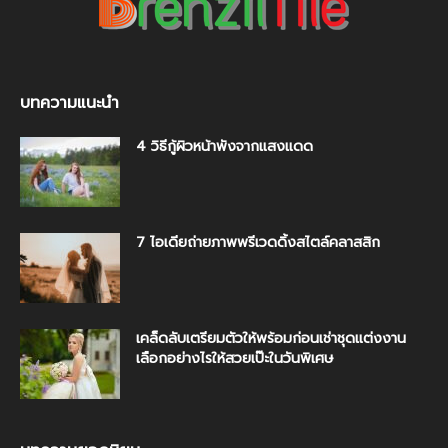
บทความแนะนำ
4 วิธีกู้ผิวหน้าพังจากแสงแดด
7 ไอเดียถ่ายภาพพรีเวดดิ้งสไตล์คลาสสิก
เคล็ดลับเตรียมตัวให้พร้อมก่อนเช่าชุดแต่งงาน
เลือกอย่างไรให้สวยเป๊ะในวันพิเศษ