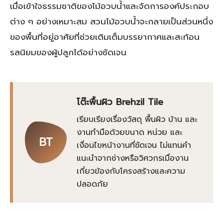
เมื่อเข้าใจธรรมชาติของไม้อวบน้ำและจัดการองค์ประกอบ
ต่าง ๆ อย่างเหมาะสม สวนไม้อวบน้ำจะกลายเป็นส่วนหนึ่ง
ของพื้นที่อยู่อาศัยที่ช่วยเติมเต็มบรรยากาศและสะท้อน
รสนิยมของผู้ปลูกได้อย่างชัดเจน
โต๊ะพื้นผิว Brehzil Tile
เรียบเรียงเรื่องวัสดุ พื้นผิว บ้าน และ
งานทำมือด้วยขนาด หน่วย และ
BT
เงื่อนไขหน้างานที่ชัดเจน ไม่แทนคำ
แนะนำจากช่างหรือวิศวกรเมื่องาน
เกี่ยวข้องกับโครงสร้างและความ
ปลอดภัย