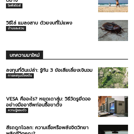
ดีบ้าง
ไลฟ์สไตล์
วิธีไล่ แมลงสาบ ด้วยงบที่ไม่แพง
บ้านและสวน
บทความมาใหม่
ลงทุนที่ดินเปล่า: รู้ทัน 3 ข้อเสียเลี่ยงเงินจม
การลงทุนเบื้องต้น
VESA คืออะไร? หยุดเดาสุ่ม: วิธีวัดรูยึดจอ
อย่างมืออาชีพก่อนซื้อขาตั้ง
ความรู้รอบตัว
สีรถถูกโฉลก: ความเชื่อหรือพลังจิตวิทยา
พลิกชีวิตคุณ?