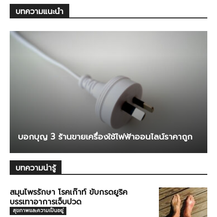
บทความแนะนำ
บอกบุญ 3 ร้านขายเครื่องใช้ไฟฟ้าออนไลน์ราคาถูก
บทความน่ารู้
สมุนไพรรักษา โรคเก๊าท์ ขับกรดยูริค
บรรเทาอาการเจ็บปวด
สุขภาพและความเป็นอยู่