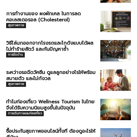
การทำงานของ ผงผักเคล ในการลด
คอเลสเตอรอล (Cholesterol)
สุขภาพกาย
วิธีไล่นกออกจากโรงรถและโกดังแบบได้ผล
ไม่ทำร้ายสัตว์ และกันปัญหาซ้ำ
การจัดบ้าน
ระหว่างรอฉีดวัคซีน ดูแลลูกอย่างไรให้พร้อม
สบายตัว และไม่กังวล
สุขภาพกาย
ทำไมท่องเที่ยว Wellness Tourism ในไทย
จึงได้รับความนิยมสูงขึ้นในปัจจุบัน
การเดินทางและท่องเที่ยว
ซื้อประกันสุขภาพออนไลน์ทั้งที ต้องดูอะไรให้