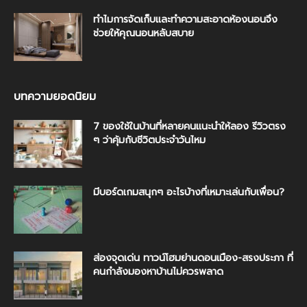
ทำไมการจัดเก็บและทำความสะอาดห้องนอนจึง
ช่วยให้คุณนอนหลับสบาย
บทความยอดนิยม
7 ของใช้ในบ้านที่หลายคนแนะนำให้ลอง รีวิวตรง
ๆ ว่าคุ้มกับชีวิตประจำวันไหม
มีบอร์ดเกมสนุกๆ อะไรบ้างที่เหมาะเล่นกับเพื่อน?
ส่องจุดเด่น ทาวน์โฮมย่านดอนเมือง-สรงประภา ที่
คนกำลังมองหาบ้านไม่ควรพลาด