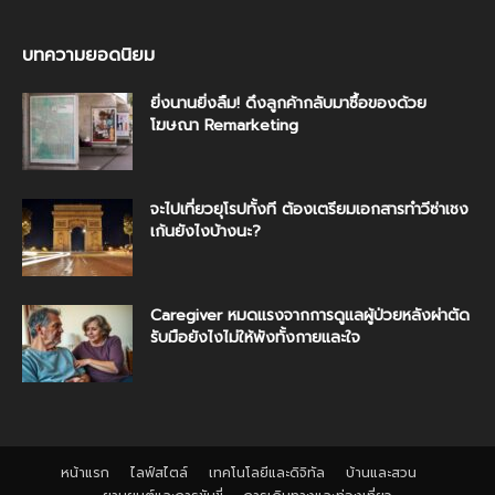
บทความยอดนิยม
ยิ่งนานยิ่งลืม! ดึงลูกค้ากลับมาซื้อของด้วย
โฆษณา Remarketing
จะไปเที่ยวยุโรปทั้งที ต้องเตรียมเอกสารทำวีซ่าเชง
เก้นยังไงบ้างนะ?
Caregiver หมดแรงจากการดูแลผู้ป่วยหลังผ่าตัด
รับมือยังไงไม่ให้พังทั้งกายและใจ
หน้าแรก
ไลฟ์สไตล์
เทคโนโลยีและดิจิทัล
บ้านและสวน