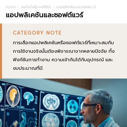
Home
เทคโนโลยีและดิจิทัล
แอปพลิเคชันและซอฟต์แวร์
แอปพลิเคชันและซอฟต์แวร์
CATEGORY NOTE
การเลือกแอปพลิเคชันหรือซอฟต์แวร์ที่เหมาะสมกับ
การใช้งานจริงนั้นต้องพิจารณาจากหลายปัจจัย ทั้ง
ฟังก์ชันการทำงาน ความเข้ากันได้กับอุปกรณ์ และ
งบประมาณที่มี.