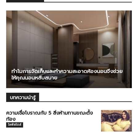
ทำไมการจัดเก็บและทำความสะอาดห้องนอนจึงช่วย
ให้คุณนอนหลับสบาย
บทความน่ารู้
ความเชื่อโบราณกับ 5 สิ่งห้ามทานขณะตั้ง
ท้อง
ไลฟ์สไตล์