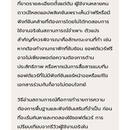
ที่ขาดรายละเอียดตั้งแต่ต้น ผู้ใช้งานหลายคน
ดาวน์โหลดแอปพลิเคชันเพราะเห็นว่าฟรีหรือมี
ฟังก์ชันคล้ายที่ต้องการโดยไม่ได้ทดสอบการ
ใช้งานจริงในสถานการณ์จำเพาะ ตัวแปร
สำคัญที่ควรพิจารณาคือลักษณะงานที่ทำ เช่น
หากต้องทำงานกราฟิกที่ซับซ้อน ซอฟต์แวร์ฟรี
อาจไม่เพียงพอต่อความต้องการด้าน
ประสิทธิภาพ หรือหากเน้นการสื่อสารแบบทีม
ซอฟต์แวร์ที่ไม่มีฟังก์ชันแชร์หน้าจอหรือแก้ไข
เอกสารร่วมกันก็อาจไม่ตอบโจทย์.
วิธีอ่านสถานการณ์คือการทำรายการความ
ต้องการพื้นฐานและฟังก์ชันเสริมที่จำเป็น ก่อน
ที่จะเริ่มค้นหาและทดลองใช้ซอฟต์แวร์ การ
เปรียบเทียบจากรีวิวผู้ใช้งานจริงใน