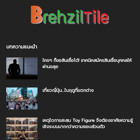
บทความแนะนำ
ใครๆ ก็ขอสินเชื่อได้! เทคนิคสมัครสินเชื่อบุคคลให้
ผ่านฉลุย
เที่ยวญี่ปุ่น…ในฤดูที่แตกต่าง
เหตุใดการสะสม Toy Figure จึงต้องอาศัยความรู้
เชิงระบบมากกว่าความชอบส่วนตัว