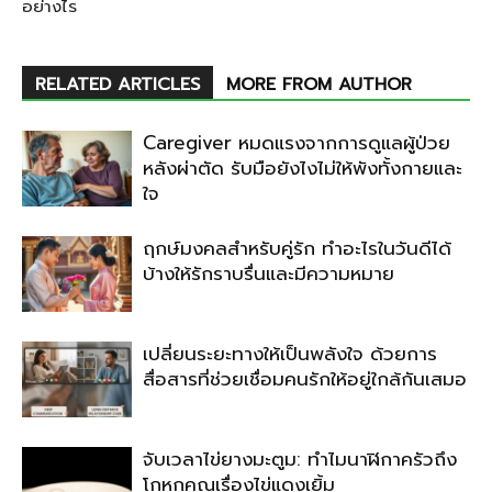
อย่างไร
RELATED ARTICLES
MORE FROM AUTHOR
Caregiver หมดแรงจากการดูแลผู้ป่วย
หลังผ่าตัด รับมือยังไงไม่ให้พังทั้งกายและ
ใจ
ฤกษ์มงคลสำหรับคู่รัก ทำอะไรในวันดีได้
บ้างให้รักราบรื่นและมีความหมาย
เปลี่ยนระยะทางให้เป็นพลังใจ ด้วยการ
สื่อสารที่ช่วยเชื่อมคนรักให้อยู่ใกล้กันเสมอ
จับเวลาไข่ยางมะตูม: ทำไมนาฬิกาครัวถึง
โกหกคุณเรื่องไข่แดงเยิ้ม