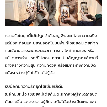
ความรักในยุคนี้ไม่ได้ถูกจำกัดอยู่เพียงแค่โลกความจริง
แต่ยังสะท้อนและขยายออกไปบนพื้นที่โซเชียลมีเดียที่ทุก
คนใช้งานแทบจะตลอดเวลา การกดไลก์ การแชร์ หรือ
แม้แต่การอ่านแชทที่ไม่ตอบ กลายเป็นสัญญาณเล็กๆ ที่
อาจสร้างความสุข ความกังวล หรือแม้กระทั่งความขัด
แย้งระหว่างคู่รักได้โดยไม่รู้ตัว
รับมือกับความรักยุคโซเชียลมีเดีย
ในอีกมุมหนึ่ง โซเชียลมีเดียก็เปิดโอกาสให้คู่รักได้ใกล้ชิด
กันมากขึ้น แสดงความรู้สึกต่อกันได้อย่างเปิดเผย และ