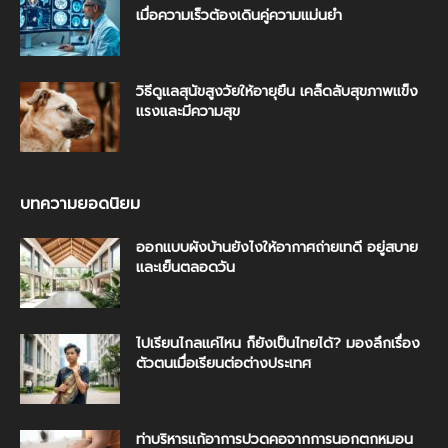
เมื่อความเร็วต้องเดินคู่ความแม่นยำ
วิธีดูแลสุนัขสูงวัยให้อายุยืน เคล็ดลับสุขภาพแข็ง
แรงและมีความสุข
บทความยอดนิยม
ออกแบบผังบ้านยังไงให้อากาศถ่ายเทดี อยู่สบาย
และเย็นตลอดวัน
ไปเรียนไกลแค่ไหน ก็ยังเป็นไทยได้? มองลึกเรื่อง
ตัวตนเมื่อเรียนต่อต่างประเทศ
ท่าบริหารแก้อาการปวดคอจากการนอกตกหมอน