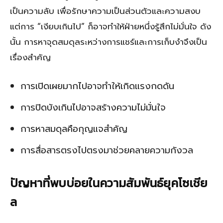
เป็นความลับ เพื่อรักษาความเป็นส่วนตัวและความสงบ
แต่การ “เงียบเกินไป” ก็อาจทำให้ฝ่ายหนึ่งรู้สึกไม่มั่นใจ ดัง
นั้น การหาจุดสมดุลระหว่างการแชร์และการเก็บงำจึงเป็น
เรื่องสำคัญ
การเปิดเผยมากไปอาจทำให้เกิดแรงกดดัน
การปิดบังเกินไปอาจสร้างความไม่มั่นใจ
การหาสมดุลคือกุญแจสำคัญ
การสื่อสารตรงไปตรงมาช่วยคลายความกังวล
ปัญหาที่พบบ่อยในความสัมพันธ์ยุคโซเชีย
ล