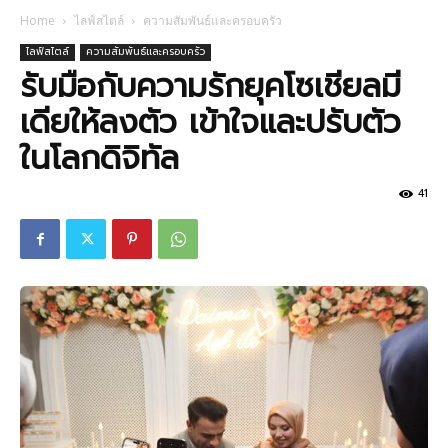
Home
ไลฟ์สไตล์
ความสัมพันธ์และครอบครัว
ไลฟ์สไตล์
ความสัมพันธ์และครอบครัว
รับมือกับความรักยุคโซเชียลมี
เดียให้ลงตัว เข้าใจและปรับตัว
ในโลกดิจิทัล
41