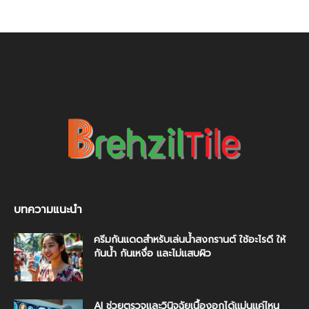
บทความแนะนำ
ครีมกันแดดสำหรับเล่นน้ำสงกรานต์ ใช้อะไรดี ให้
กันน้ำ กันเหงื่อ และไม่แสบผิว
AI ช่วยตรวจและวินิจฉัยเนื้องอกได้แม่นแค่ไหน