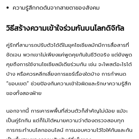
ความรู้สึกกดดันจากสายตาของสังคม
วิธีสร้างความเข้าใจร่วมกันบนโลกดิจิทัล
คู่รักที่สามารถปรับตัวได้ดีในยุคโซเชียลมักมีการสื่อสารที่
ชัดเจน พวกเขาไม่เพียงแค่พูดคุยกันในชีวิตจริง แต่ยังพูด
คุยถึงการใช้งานโซเชียลมีเดียร่วมกัน เช่น จะโพสต์อะไรได้
บ้าง หรือควรหลีกเลี่ยงการแชร์เรื่องใดบ้าง การกำหนด
“ขอบเขต” ช่วยป้องกันความเข้าใจผิดและรักษาความรู้สึก
ของทั้งสองฝ่าย
นอกจากนี้ การเคารพพื้นที่ส่วนตัวก็สำคัญไม่น้อย แม้จะ
เป็นคู่รักกัน แต่ก็ไม่ได้หมายความว่าต้องตรวจสอบทุก
การกระทำบนโลกออนไลน์ การมอบความไว้ใจให้กันและกัน