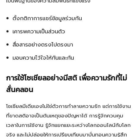
เป็นพื้นฐานของความสัมพันธ์ที่แข็งแรง
ตั้งกติกาการแชร์ข้อมูลร่วมกัน
เคารพความเป็นส่วนตัว
สื่อสารอย่างตรงไปตรงมา
มอบความไว้ใจให้กันและกัน
การใช้โซเชียลอย่างมีสติ เพื่อความรักที่ไม่
สั่นคลอน
โซเชียลมีเดียเองไม่ใช่ตัวการทำลายความรัก แต่การใช้งาน
ที่ขาดสติอาจเป็นต้นเหตุของปัญหาได้ การรู้จักควบคุม
เวลาในการใช้งาน รู้จักแยกแยะระหว่างโลกออนไลน์กับโลก
จริง และไม่ปล่อยให้การเปรียบเทียบมาบั่นทอนความรู้สึก