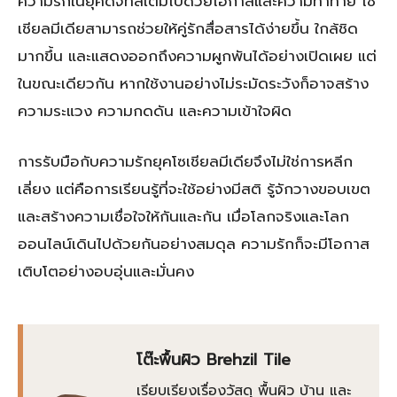
ความรักในยุคดิจิทัลเต็มไปด้วยโอกาสและความท้าทาย โซ
เชียลมีเดียสามารถช่วยให้คู่รักสื่อสารได้ง่ายขึ้น ใกล้ชิด
มากขึ้น และแสดงออกถึงความผูกพันได้อย่างเปิดเผย แต่
ในขณะเดียวกัน หากใช้งานอย่างไม่ระมัดระวังก็อาจสร้าง
ความระแวง ความกดดัน และความเข้าใจผิด
การรับมือกับความรักยุคโซเชียลมีเดียจึงไม่ใช่การหลีก
เลี่ยง แต่คือการเรียนรู้ที่จะใช้อย่างมีสติ รู้จักวางขอบเขต
และสร้างความเชื่อใจให้กันและกัน เมื่อโลกจริงและโลก
ออนไลน์เดินไปด้วยกันอย่างสมดุล ความรักก็จะมีโอกาส
เติบโตอย่างอบอุ่นและมั่นคง
โต๊ะพื้นผิว Brehzil Tile
เรียบเรียงเรื่องวัสดุ พื้นผิว บ้าน และ