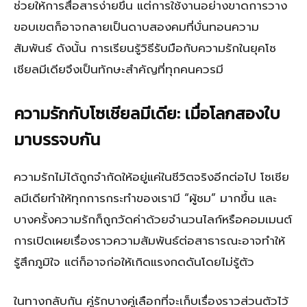
ช่วยให้การสื่อสารง่ายขึ้น แต่การใช้งานอย่างขาดการวาง
ขอบเขตก็อาจกลายเป็นดาบสองคมที่บั่นทอนความ
สัมพันธ์ ดังนั้น การเรียนรู้วิธีรับมือกับความรักในยุคโซ
เชียลมีเดียจึงเป็นทักษะสำคัญที่ทุกคนควรมี
ความรักกับโซเชียลมีเดีย: เมื่อโลกสองใบ
มาบรรจบกัน
ความรักไม่ได้ถูกจำกัดให้อยู่แค่ในชีวิตจริงอีกต่อไป โซเชีย
ลมีเดียทำให้ทุกการกระทำของเรามี “ผู้ชม” มากขึ้น และ
บางครั้งความรักก็ถูกวัดค่าด้วยจำนวนไลก์หรือคอมเมนต์
การเปิดเผยเรื่องราวความสัมพันธ์ต่อสาธารณะอาจทำให้
รู้สึกภูมิใจ แต่ก็อาจก่อให้เกิดแรงกดดันโดยไม่รู้ตัว
ในทางกลับกัน คู่รักบางคู่เลือกที่จะเก็บเรื่องราวส่วนตัวไว้