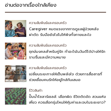
อ่านต่อจากเรื่องใกล้เคียง
ความสัมพันธ์และครอบครัว
Caregiver หมดแรงจากการดูแลผู้ป่วยหลัง
ผ่าตัด รับมือยังไงไม่ให้พังทั้งกายและใจ
ความสัมพันธ์และครอบครัว
ฤกษ์มงคลสำหรับคู่รัก ทำอะไรในวันดีได้บ้างให้รัก
ราบรื่นและมีความหมาย
ความสัมพันธ์และครอบครัว
เปลี่ยนระยะทางให้เป็นพลังใจ ด้วยการสื่อสารที่
ช่วยเชื่อมคนรักให้อยู่ใกล้กันเสมอ
รีวิวสินค้า
ปั๊มน้ำโซลาร์เซลล์: เลือกผิด ชีวิตติดขัด สวนแห้ง
เหี่ยว ควรเลือกรุ่นไหนให้คุ้มค่าและจบในระยะยาว?