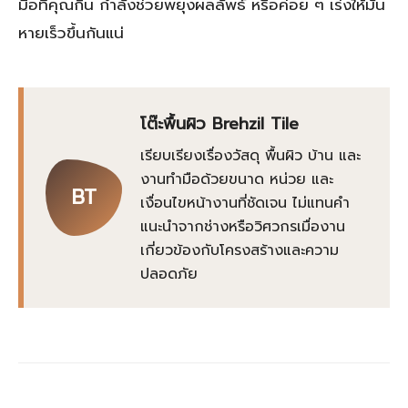
มื้อที่คุณกิน กำลังช่วยพยุงผลลัพธ์ หรือค่อย ๆ เร่งให้มัน
หายเร็วขึ้นกันแน่
โต๊ะพื้นผิว Brehzil Tile
เรียบเรียงเรื่องวัสดุ พื้นผิว บ้าน และ
งานทำมือด้วยขนาด หน่วย และ
BT
เงื่อนไขหน้างานที่ชัดเจน ไม่แทนคำ
แนะนำจากช่างหรือวิศวกรเมื่องาน
เกี่ยวข้องกับโครงสร้างและความ
ปลอดภัย