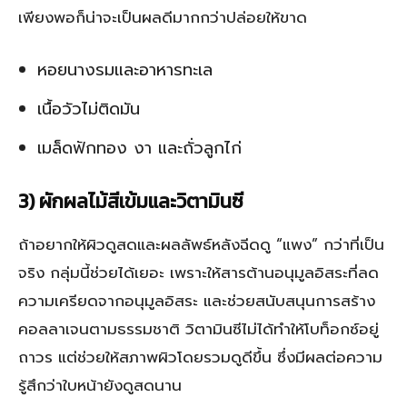
เพียงพอก็น่าจะเป็นผลดีมากกว่าปล่อยให้ขาด
หอยนางรมและอาหารทะเล
เนื้อวัวไม่ติดมัน
เมล็ดฟักทอง งา และถั่วลูกไก่
3) ผักผลไม้สีเข้มและวิตามินซี
ถ้าอยากให้ผิวดูสดและผลลัพธ์หลังฉีดดู “แพง” กว่าที่เป็น
จริง กลุ่มนี้ช่วยได้เยอะ เพราะให้สารต้านอนุมูลอิสระที่ลด
ความเครียดจากอนุมูลอิสระ และช่วยสนับสนุนการสร้าง
คอลลาเจนตามธรรมชาติ วิตามินซีไม่ได้ทำให้โบท็อกซ์อยู่
ถาวร แต่ช่วยให้สภาพผิวโดยรวมดูดีขึ้น ซึ่งมีผลต่อความ
รู้สึกว่าใบหน้ายังดูสดนาน