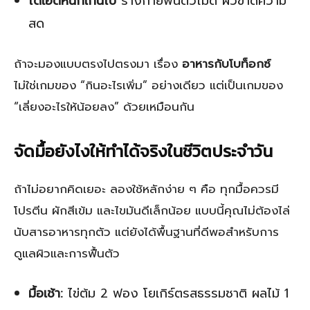
ไดเอตหนักเกินไป
ร่างกายฟื้นตัวไม่ดี ผิวขาดความ
สด
ถ้าจะมองแบบตรงไปตรงมา เรื่อง
อาหารกับโบท็อกซ์
ไม่ใช่เกมของ “กินอะไรเพิ่ม” อย่างเดียว แต่เป็นเกมของ
“เลี่ยงอะไรให้น้อยลง” ด้วยเหมือนกัน
จัดมื้อยังไงให้ทำได้จริงในชีวิตประจำวัน
ถ้าไม่อยากคิดเยอะ ลองใช้หลักง่าย ๆ คือ ทุกมื้อควรมี
โปรตีน ผักสีเข้ม และไขมันดีเล็กน้อย แบบนี้คุณไม่ต้องไล่
นับสารอาหารทุกตัว แต่ยังได้พื้นฐานที่ดีพอสำหรับการ
ดูแลผิวและการฟื้นตัว
มื้อเช้า:
ไข่ต้ม 2 ฟอง โยเกิร์ตรสธรรมชาติ ผลไม้ 1