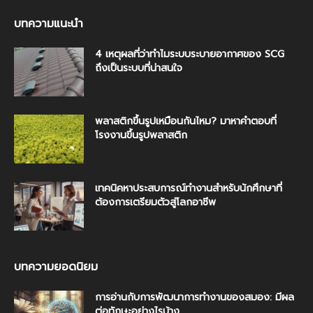
บทความแนะนำ
4 เหตุผลที่ว่าทำไมระบบระบายอากาศของ SCG
ถึงเป็นระบบที่น่าสนใจ
พลาสติกขึ้นรูปเหมือนกันไหม? มาหาคำตอบที่
โรงงานขึ้นรูปพลาสติก
เทคนิคหาประสบการณ์ทำงานสำหรับนักศึกษาที่
ต้องการเตรียมตัวสู่โลกอาชีพ
บทความยอดนิยม
การอ่านกับการพัฒนาการทำงานของสมอง: มีผล
ต่อทักษะอย่างไรบ้าง