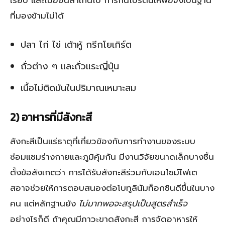
ที่มองข้ามไม่ได้
ปลา ไก่ ไข่ เต้าหู้ กรีกโยเกิร์ต
ถั่วต่าง ๆ และถั่วแระญี่ปุ่น
เนื้อไม่ติดมันในปริมาณเหมาะสม
2) อาหารที่มีสังกะสี
สังกะสีเป็นแร่ธาตุที่เกี่ยวข้องกับการทำงานของระบบ
ซ่อมแซมร่างกายและภูมิคุ้มกัน มีงานวิจัยขนาดเล็กบางชิ้น
ตั้งข้อสังเกตว่า การได้รับสังกะสีร่วมกับเอนไซม์ไฟเต
สอาจช่วยให้การตอบสนองต่อโบทูลินัมท็อกซินดีขึ้นในบาง
คน แต่หลักฐานยัง
ไม่มากพอจะสรุปเป็นสูตรสำเร็จ
อย่างไรก็ดี ถ้าคุณมีภาวะขาดสังกะสี การจัดอาหารให้