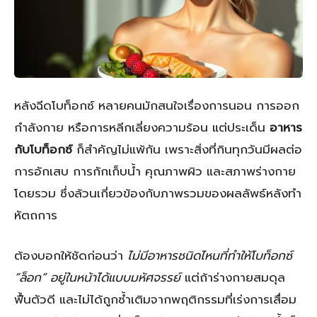
หลังฉีดโบท็อกซ์ หลายคนมักสนใจเรื่องการนอน การออก
กำลังกาย หรือการหลีกเลี่ยงความร้อน แต่ประเด็น
อาหาร
กับโบท็อกซ์
ก็สำคัญไม่แพ้กัน เพราะสิ่งที่กินทุกวันมีผลต่อ
การอักเสบ การกักเก็บน้ำ คุณภาพผิว และสภาพร่างกาย
โดยรวม ซึ่งล้วนเกี่ยวข้องกับภาพรวมของผลลัพธ์หลังทำ
หัตถการ
ต้องบอกให้ชัดก่อนว่า
ไม่มีอาหารชนิดไหนที่ทำให้โบท็อกซ์
“ล็อก” อยู่ในหน้าได้แบบมหัศจรรย์
แต่ถ้าร่างกายสมดุล
ฟื้นตัวดี และไม่ได้ถูกซ้ำเติมจากพฤติกรรมที่เร่งการเสื่อม