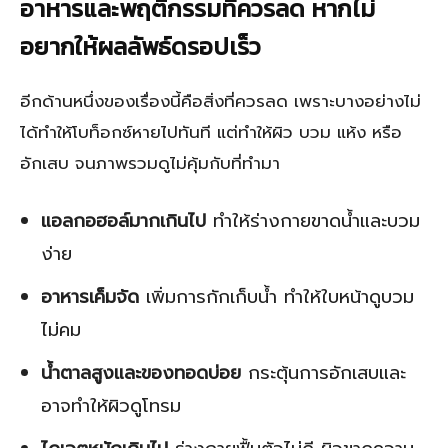
อาหารและพฤติกรรมที่ควรลด หากไม่
อยากให้ผลลัพธ์ดรอปเร็ว
อีกด้านหนึ่งของเรื่องนี้คือสิ่งที่ควรลด เพราะบางอย่างไม่
ได้ทำให้โบท็อกซ์หายไปทันที แต่ทำให้ผิว บวม แห้ง หรือ
อักเสบ จนภาพรวมดูไม่คุ้มกับที่ทำมา
แอลกอฮอล์มากเกินไป
ทำให้ร่างกายขาดน้ำและบวม
ง่าย
อาหารเค็มจัด
เพิ่มการกักเก็บน้ำ ทำให้ใบหน้าดูบวม
ไม่คม
น้ำตาลสูงและของทอดบ่อย
กระตุ้นการอักเสบและ
อาจทำให้ผิวดูโทรม