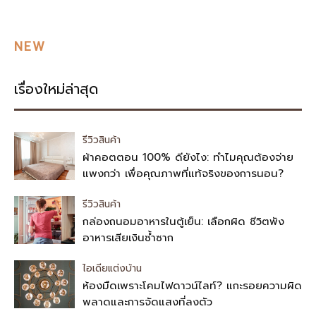
NEW
เรื่องใหม่ล่าสุด
รีวิวสินค้า
ผ้าคอตตอน 100% ดียังไง: ทำไมคุณต้องจ่าย
แพงกว่า เพื่อคุณภาพที่แท้จริงของการนอน?
รีวิวสินค้า
กล่องถนอมอาหารในตู้เย็น: เลือกผิด ชีวิตพัง
อาหารเสียเงินซ้ำซาก
ไอเดียแต่งบ้าน
ห้องมืดเพราะโคมไฟดาวน์ไลท์? แกะรอยความผิด
พลาดและการจัดแสงที่ลงตัว