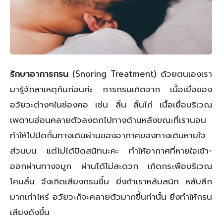
รักษาอาการกรน
(Snoring Treatment) ด้วยตนเองเรา
มารู้จักสาเหตุกันก่อนค่ะ การกรนเกิดจาก เนื้อเยื่อของ
อวัยวะต่างๆในช่องคอ เช่น ลิ้น ลิ้นไก่ เนื้อเยื่อบริเวณ
เพดานอ่อนคลายตัวลงตกไปทางด้านหลังขณะที่เรานอน
ทำให้ไปปิดกั้นทางเดินผ่านของอากาศของทางเดินหายใจ
ส่วนบน แต่ไม่ได้ปิดสนิทนะคะ ทำให้อากาศที่หายใจเข้า-
ออกผ่านทางจมูก ผ่านได้ไม่สะดวก เกิดกระพือบริเวณ
โคนลิ้น จึงเกิดเสียงกรนขึ้น ยิ่งถ้าเราหลับสนิท หลับลึก
มากเท่าไหร่ อวัยวะก็จะคลายตัวมากขึ้นท่านั้น ยิ่งทำให้กรน
เสียงดังขึ้น