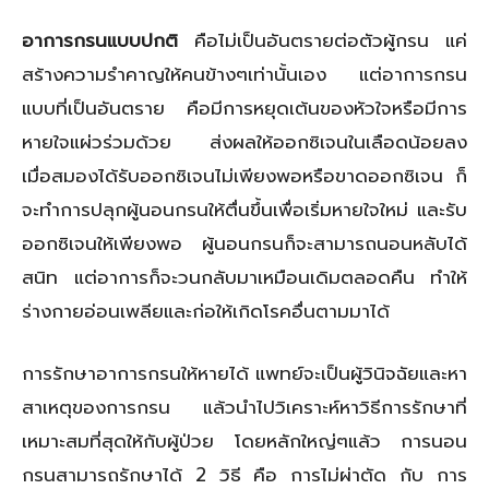
อาการกรนแบบปกติ
คือไม่เป็นอันตรายต่อตัวผู้กรน แค่
สร้างความรำคาญให้คนข้างๆเท่านั้นเอง แต่อาการกรน
แบบที่เป็นอันตราย คือมีการหยุดเต้นของหัวใจหรือมีการ
หายใจแผ่วร่วมด้วย ส่งผลให้ออกซิเจนในเลือดน้อยลง
เมื่อสมองได้รับออกซิเจนไม่เพียงพอหรือขาดออกซิเจน ก็
จะทำการปลุกผู้นอนกรนให้ตื่นขึ้นเพื่อเริ่มหายใจใหม่ และรับ
ออกซิเจนให้เพียงพอ ผู้นอนกรนก็จะสามารถนอนหลับได้
สนิท แต่อาการก็จะวนกลับมาเหมือนเดิมตลอดคืน ทำให้
ร่างกายอ่อนเพลียและก่อให้เกิดโรคอื่นตามมาได้
การรักษาอาการกรนให้หายได้ แพทย์จะเป็นผู้วินิจฉัยและหา
สาเหตุของการกรน แล้วนำไปวิเคราะห์หาวิธีการรักษาที่
เหมาะสมที่สุดให้กับผู้ป่วย โดยหลักใหญ่ๆแล้ว การนอน
กรนสามารถรักษาได้ 2 วิธี คือ การไม่ผ่าตัด กับ การ