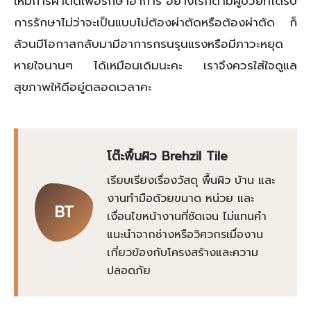
ให้มีการผ่าตัดเพื่อรักษาอาการ อย่างไรก็ตามผู้ป่วยที่ได้รับ
การรักษาไม่ว่าจะเป็นแบบไม่ต้องผ่าตัดหรือต้องผ่าตัด ก็
ล้วนมีโอกาสกลับมามีอาการกรนรุนแรงหรือมีภาวะหยุด
หายใจนานๆ ได้เหมือนเดิมนะคะ เราจึงควรใส่ใจดูแล
สุขภาพให้ดีอยู่ตลอดเวลาคะ
โต๊ะพื้นผิว Brehzil Tile
เรียบเรียงเรื่องวัสดุ พื้นผิว บ้าน และ
งานทำมือด้วยขนาด หน่วย และ
BT
เงื่อนไขหน้างานที่ชัดเจน ไม่แทนคำ
แนะนำจากช่างหรือวิศวกรเมื่องาน
เกี่ยวข้องกับโครงสร้างและความ
ปลอดภัย