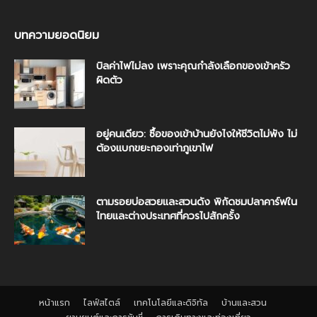
บทความยอดนิยม
บิลค่าไฟไม่ลง เพราะคุณกำลังเลือกของเข้าครัว
ผิดตัว
อยู่คนเดียว: ซื้อของเข้าบ้านยังไงให้ชีวิตไม่พัง ไม่
ต้องแบกขยะกองเท่าภูเขาไฟ
ตามรอยบ่อสวยและสวนดัง พิกัดชมปลาคาร์ฟใน
ไทยและต่างประเทศที่ควรไปสักครั้ง
หน้าแรก
ไลฟ์สไตล์
เทคโนโลยีและดิจิทัล
บ้านและสวน