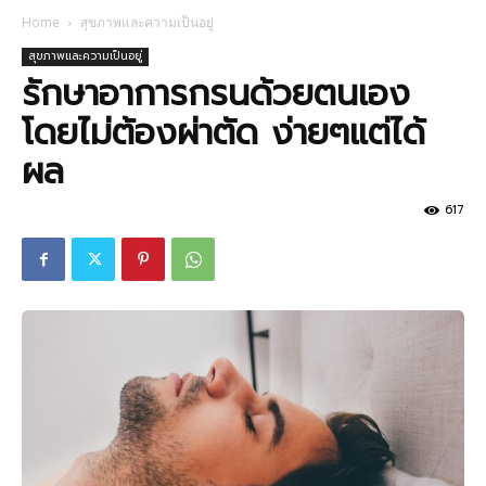
Home
สุขภาพและความเป็นอยู่
สุขภาพและความเป็นอยู่
รักษาอาการกรนด้วยตนเอง
โดยไม่ต้องผ่าตัด ง่ายๆแต่ได้
ผล
617