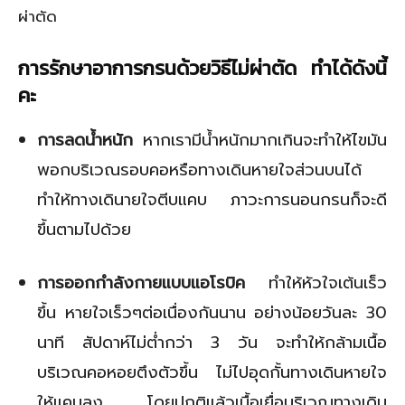
ผ่าตัด
การรักษาอาการกรนด้วยวิธีไม่ผ่าตัด ทำได้ดังนี้
คะ
การลดน้ำหนัก
หากเรามีน้ำหนักมากเกินจะทำให้ไขมัน
พอกบริเวณรอบคอหรือทางเดินหายใจส่วนบนได้
ทำให้ทางเดินายใจตีบแคบ ภาวะการนอนกรนก็จะดี
ขึ้นตามไปด้วย
การออกกำลังกายแบบแอโรบิค
ทำให้หัวใจเต้นเร็ว
ขึ้น หายใจเร็วๆต่อเนื่องกันนาน อย่างน้อยวันละ 30
นาที สัปดาห์ไม่ต่ำกว่า 3 วัน จะทำให้กล้ามเนื้อ
บริเวณคอหอยตึงตัวขึ้น ไม่ไปอุดกั้นทางเดินหายใจ
ให้แคบลง โดยปกติแล้วเนื้อเยื่อบริเวณทางเดิน