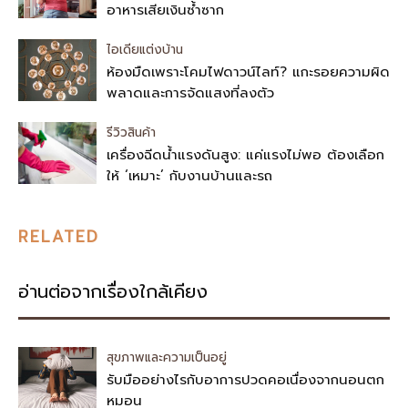
อาหารเสียเงินซ้ำซาก
ไอเดียแต่งบ้าน
ห้องมืดเพราะโคมไฟดาวน์ไลท์? แกะรอยความผิด
พลาดและการจัดแสงที่ลงตัว
รีวิวสินค้า
เครื่องฉีดน้ำแรงดันสูง: แค่แรงไม่พอ ต้องเลือก
ให้ ‘เหมาะ’ กับงานบ้านและรถ
RELATED
อ่านต่อจากเรื่องใกล้เคียง
สุขภาพและความเป็นอยู่
รับมืออย่างไรกับอาการปวดคอเนื่องจากนอนตก
หมอน