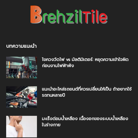
บทความแนะนำ
ไขควงวัดไฟ vs มัลติมิเตอร์: หยุดความเข้าใจผิด
ก่อนงานไฟฟ้าพัง
แนะนำอะไหล่รถยนต์ที่ควรเปลี่ยนให้เป็น ถ้าอยากใช้
รถทนหลายปี
มะเร็งต่อมน้ำเหลือง เนื้องอกของระบบน้ำเหลือง
ในร่างกาย