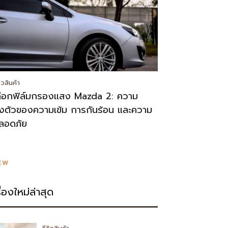
วิวสินค้า
ลือกฟิล์มกรองแสง Mazda 2: ความ
งตัวของความเข้ม การกันร้อน และความ
ลอดภัย
EW
รื่องใหม่ล่าสุด