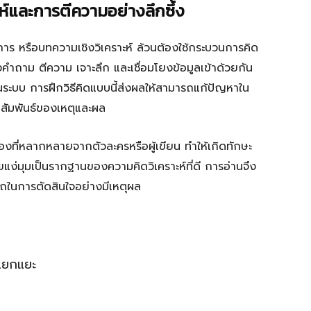
ห์และการตีความอย่างลึกซึ้ง
าการ หรือบทความเชิงวิเคราะห์ ล้วนต้องใช้กระบวนการคิด
ตั้งคำถาม ตีความ เจาะลึก และเชื่อมโยงข้อมูลเข้าด้วยกัน
ระบบ การฝึกวิธีคิดแบบนี้ส่งผลให้สามารถแก้ปัญหาใน
ามสัมพันธ์ของเหตุและผล
มองที่หลากหลายจากตัวละครหรือผู้เขียน ทำให้เกิดทักษะ
่มุมเป็นรากฐานของความคิดวิเคราะห์ที่ดี การอ่านจึง
ถในการตัดสินใจอย่างมีเหตุผล
แยกแยะ