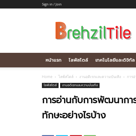
Sign in / Join
Brehziltile.com
หน้าแรก
ไลฟ์สไตล์
เทคโนโลยีและดิจิทัล
Home
ไลฟ์สไตล์
งานอดิเรกและความบันเทิง
การอ่
ไลฟ์สไตล์
งานอดิเรกและความบันเทิง
การอ่านกับการพัฒนากา
ทักษะอย่างไรบ้าง