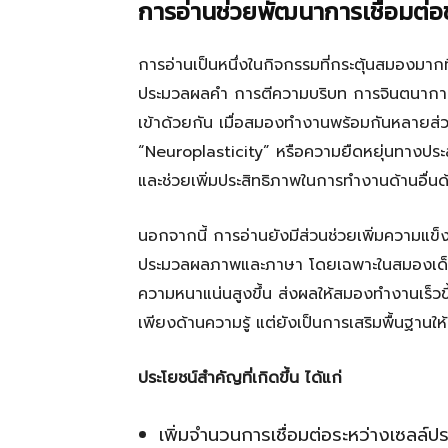
การอ่านช่วยพัฒนาการเชื่อมต่
การอ่านเป็นหนึ่งในกิจกรรมที่กระตุ้นสมองมาก
ประมวลผลคำ การตีความบริบท การจินตนาการภา
เข้าด้วยกัน เมื่อสมองทำงานพร้อมกันหลายส่วน 
“Neuroplasticity” หรือความยืดหยุ่นทางประสาท 
และช่วยเพิ่มประสิทธิภาพในการทำงานด้านอื่นด
นอกจากนี้ การอ่านยังมีส่วนช่วยเพิ่มความแข
ประมวลผลภาพและภาษา โดยเฉพาะในสมองเด็กหรื
ความหนาแน่นสูงขึ้น ส่งผลให้สมองทำงานเร็วขึ้น
เพียงด้านความรู้ แต่ยังเป็นการเสริมพื้นฐา
ประโยชน์สำคัญที่เกิดขึ้น ได้แก่
เพิ่มจำนวนการเชื่อมต่อระหว่างเซลล์ป