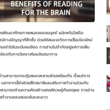
การพัฒนาศักยภาพสมองของมนุษย์ แม้เทคโนโลยีจะ
์ทางปัญญาที่ลึกซึ้ง ช่วยให้สมองเกิดการเชื่อมโยงใหม่
มเข้าใจในระดับละเอียด การอ่านไม่จำกัดอยู่แค่การเพิ่ม
วข้องกับการวิเคราะห์และจินตนาการ
อ่านสามารถกระตุ้นสมองหลายส่วนพร้อมกัน ตั้งแต่การ
อกจากนี้ยังช่วยฝึกสมาธิและเสริมการทำงานร่วมกัน
มสามารถด้านความคิดสร้างสรรค์ควบคู่กับเหตุผล การอ่าน
ละการทำงานของสมองในระยะยาว