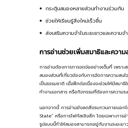
กระตุ้นสมองหลายส่วนทำงานร่วมกัน
ช่วยให้เรียนรู้สิ่งใหม่เร็วขึ้น
ส่งเสริมความจำในระยะยาวและความจ
การอ่านช่วยเพิ่มสมาธิและควา
การอ่านต้องการการจดจ่ออย่างเต็มที่ เพราะสมอ
สมองส่วนที่เกี่ยวข้องกับการจัดการความสนใ
เป็นธรรมชาติ เมื่อฝึกต่อเนื่องจะช่วยให้มีสมาธิใ
ทำงานเอกสาร หรือกิจกรรมที่ต้องการความระม
นอกจากนี้ การอ่านยังลดสิ่งรบกวนภายนอกได้ดี
State” หรือการโฟกัสเชิงลึก โดยเฉพาะการอ่านห
รูปแบบนี้ทำให้สมองสามารถอยู่กับงานระยะยาวได