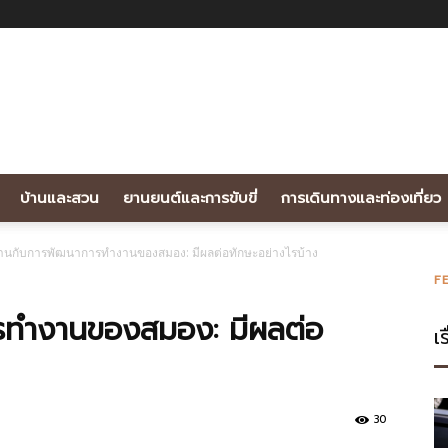
บ้านและสวน
ยานยนต์และการขับขี่
การเดินทางและท่องเที่ยว
านกับการพัฒนาการทำงานของสมอง: มีผลต่อทักษะอย่างไรบ้าง
F
รทำงานของสมอง: มีผลต่อ
เร
30