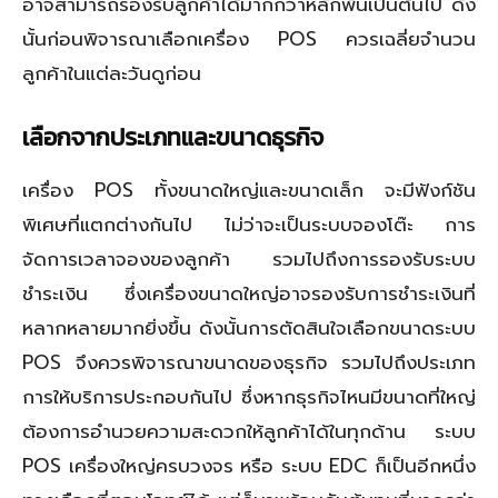
อาจสามารถรองรับลูกค้าได้มากกว่าหลักพันเป็นต้นไป ดัง
นั้นก่อนพิจารณาเลือกเครื่อง POS ควรเฉลี่ยจำนวน
ลูกค้าในแต่ละวันดูก่อน
เลือกจากประเภทและขนาดธุรกิจ
เครื่อง POS ทั้งขนาดใหญ่และขนาดเล็ก จะมีฟังก์ชัน
พิเศษที่แตกต่างกันไป ไม่ว่าจะเป็นระบบจองโต๊ะ การ
จัดการเวลาจองของลูกค้า รวมไปถึงการรองรับระบบ
ชำระเงิน ซึ่งเครื่องขนาดใหญ่อาจรองรับการชำระเงินที่
หลากหลายมากยิ่งขึ้น ดังนั้นการตัดสินใจเลือกขนาดระบบ
POS จึงควรพิจารณาขนาดของธุรกิจ รวมไปถึงประเภท
การให้บริการประกอบกันไป ซึ่งหากธุรกิจไหนมีขนาดที่ใหญ่
ต้องการอำนวยความสะดวกให้ลูกค้าได้ในทุกด้าน ระบบ
POS เครื่องใหญ่ครบวงจร หรือ ระบบ EDC ก็เป็นอีกหนึ่ง