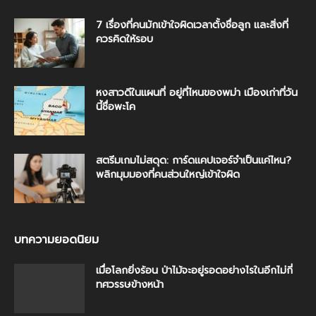
7 เรื่องที่คนมักเข้าใจผิดเวลาตั้งชื่อลูก และสิ่งที่
ควรคิดให้รอบ
หงสาวดีในแผนที่ อยู่ที่ไหนของพม่า เมืองเก่าที่วัน
นี้ชื่อพะโค
สตรีมเกมไม่สดุด: การ์ดแคปเจอร์จำเป็นแค่ไหน?
พลิกมุมมองที่คนส่วนใหญ่เข้าใจผิด
บทความยอดนิยม
เมื่อโลกยิ่งร้อน ป่าไม้จะอยู่รอดอย่างไรในอีกไม่กี่
ทศวรรษข้างหน้า