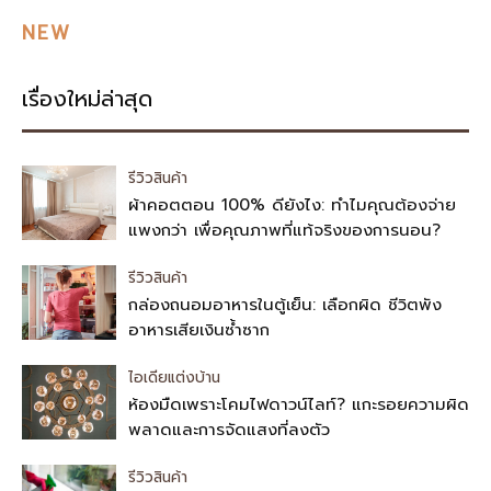
NEW
เรื่องใหม่ล่าสุด
รีวิวสินค้า
ผ้าคอตตอน 100% ดียังไง: ทำไมคุณต้องจ่าย
แพงกว่า เพื่อคุณภาพที่แท้จริงของการนอน?
รีวิวสินค้า
กล่องถนอมอาหารในตู้เย็น: เลือกผิด ชีวิตพัง
อาหารเสียเงินซ้ำซาก
ไอเดียแต่งบ้าน
ห้องมืดเพราะโคมไฟดาวน์ไลท์? แกะรอยความผิด
พลาดและการจัดแสงที่ลงตัว
รีวิวสินค้า