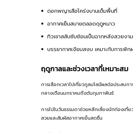
ดอกพญาเสือโคร่งบานเต็มพื้นที่
อากาศเย็นสบายตลอดฤดูหนาว
ทิวเขาสลับซับซ้อนเป็นฉากหลังสวยงาม
บรรยากาศเงียบสงบ เหมาะกับการพักผ
ฤดูกาลและช่วงเวลาที่เหมาะสม
การเลือกเวลาไปเที่ยวภูลมโลมีผลต่อประสบการณ์
กลางเดือนมกราคมถึงต้นกุมภาพันธ์
การไปในวันธรรมดาช่วยหลีกเลี่ยงนักท่องเที่
สวยและสัมผัสอากาศเย็นสดชื่น