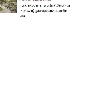
แนะนำสวนสาธารณะใกล้เมืองใหญ่
เหมาะพาผู้สูงอายุเดินเล่นและพัก
ผ่อน