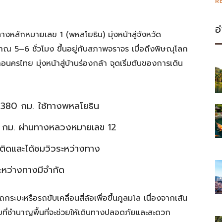
R
อ
ทางหลักหมายเลข 1 (พหลโยธิน) มุ่งหน้าสู่จังหวัด
าณ 5–6 ชั่วโมง ขึ้นอยู่กับสภาพจราจร เมื่อถึงพิษณุโลก
ครไทย มุ่งหน้าสู่บ้านร่องกล้า จุดเริ่มต้นของการเดิน
 380 กม. ใช้ทางพหลโยธิน
0 กม. ผ่านทางหลวงหมายเลข 12
ถติดและได้ชมวิวระหว่างทาง
ะหว่างทางมีจำกัด
ถกระบะหรือรถขับเคลื่อนสี่ล้อเพื่อขึ้นภูลมโล เนื่องจากเส้น
บที่ชำนาญพื้นที่จะช่วยให้เดินทางปลอดภัยและสะดวก