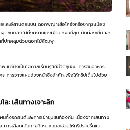
คเหนือและอีสานตอนบน ดอกพญาเสือโคร่งหรือซากุระเมือง
ในจุดชมดอกไม้ที่งดงามและเงียบสงบที่สุด นักท่องเที่ยวจะ
าที่ปกคลุมด้วยดอกไม้สีชมพู
 แต่ยังเป็นโอกาสเรียนรู้วิถีชีวิตชุมชน การชิมอาหาร
อนใคร การวางแผนล่วงหน้าจึงสำคัญเพื่อให้ทริปเต็มไปด้วย
โล: เส้นทางเจาะลึก
ทั้งรถยนต์และการเข้าชุมชนท้องถิ่น เนื่องจากเส้นทาง
ัง การเลือกเส้นทางที่เหมาะสมจะช่วยให้ทริปราบรื่นและ