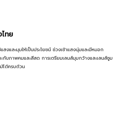
องไทย
งและมุมให้เป็นประโยชน์ ช่วงเช้าแสงนุ่มและมีหมอก
าะกับภาพคมและสีสด การเตรียมเลนส์มุมกว้างและเลนส์ซูม
ม้ได้ครบถ้วน