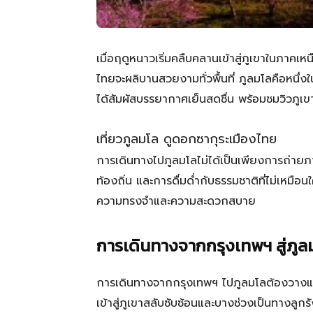
เมื่อฤดูหนาวเริ่มคลืบคลานเข้าสู่ภูเขาในภา
ไทยจะผลิบานสวยงามทั่วพื้นที่ ภูลมโลคือหนึ่ง
ได้สัมผัสบรรยากาศเย็นสดชื่น พร้อมชมวิวภูเข
เที่ยวภูลมโล ดูดอกซากุระเมืองไทย
การเดินทางไปภูลมโลไม่ได้เป็นเพียงการถ่ายภาพ
ท้องถิ่น และการดื่มด่ำกับธรรมชาติที่ไม่เหมื
ความทรงจำและความสะดวกสบาย
การเดินทางจากกรุงเทพฯ สู่ภูลม
การเดินทางจากกรุงเทพฯ ไปภูลมโลต้องวางแผน
เข้าสู่ภูเขาสลับซับซ้อนและบางช่วงเป็นทางลูกร