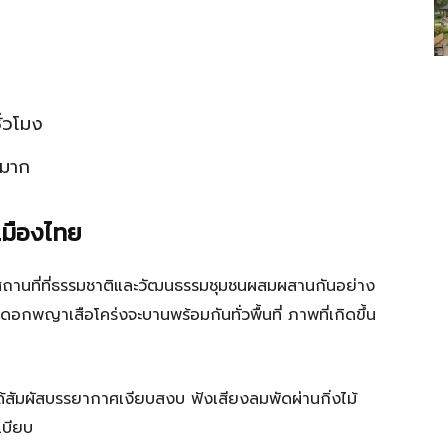
ั่วโมง
ำมาก
เมืองไทย
็นสถานที่ที่ธรรมชาติและวัฒนธรรมชุมชนผสมผสานกันอย่าง
ดอกพญาเสือโคร่งจะบานพร้อมกันทั่วพื้นที่ ภาพที่เกิดขึ้น
ด้สัมผัสบรรยากาศเงียบสงบ ฟังเสียงลมพัดผ่านกิ่งไม้
เบียบ