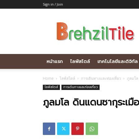
Sign in / Join
Brehziltile.com
หน้าแรก
ไลฟ์สไตล์
เทคโนโลยีและดิจิทัล
Home
ไลฟ์สไตล์
การเดินทางและท่องเที่ยว
ภูลมโล 
ไลฟ์สไตล์
การเดินทางและท่องเที่ยว
ภูลมโล ดินแดนซากุระเมือง