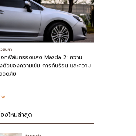
วิวสินค้า
ลือกฟิล์มกรองแสง Mazda 2: ความ
งตัวของความเข้ม การกันร้อน และความ
ลอดภัย
EW
รื่องใหม่ล่าสุด