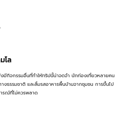
ง
ลมโล
กิจกรรมอื่นที่ทำให้ทริปนี้น่าจดจำ นักท่องเที่ยวหลายคน
ทางธรรมชาติ และลิ้มรสอาหารพื้นบ้านจากชุมชน การขึ้นไป
การณ์ที่ไม่ควรพลาด