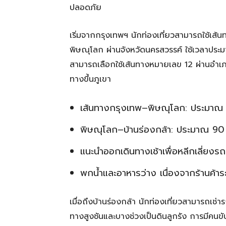
ปลอดภัย
เริ่มจากกรุงเทพฯ นักท่องเที่ยวสามารถใช้เส้น
พิษณุโลก ผ่านจังหวัดนครสวรรค์ ใช้เวลาประม
สามารถเลือกใช้เส้นทางหมายเลข 12 ผ่านอำเภอน
ทางขึ้นภูเขา
เส้นทางกรุงเทพ–พิษณุโลก: ประมาณ
พิษณุโลก–บ้านร่องกล้า: ประมาณ 9
แนะนำออกเดินทางเช้าเพื่อหลีกเลี่ยงร
พกน้ำและอาหารว่าง เนื่องจากร้านค้าร
เมื่อถึงบ้านร่องกล้า นักท่องเที่ยวสามารถเช่าร
ทางสูงชันและบางช่วงเป็นดินลูกรัง การมีคนขั