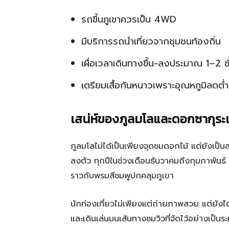
รถขึ้นภูเขาควรเป็น 4WD
มีบริการรถนำเที่ยวจากชุมชนท้องถิ่น
เผื่อเวลาเดินทางขึ้น-ลงประมาณ 1–2 ช
เตรียมเสื้อกันหนาวเพราะอุณหภูมิลดต่
เสน่ห์ของภูลมโลและดอกซากุระ
ภูลมโลไม่ได้เป็นเพียงจุดชมดอกไม้ แต่ยังเป
ลงตัว ทุกปีในช่วงเดือนธันวาคมถึงกุมภาพันธ์ 
ราวกับพรมสีชมพูปกคลุมภูเขา
นักท่องเที่ยวไม่เพียงแต่ถ่ายภาพสวย แต่ยังไ
และเดินเล่นบนเส้นทางชมวิวที่จัดไว้อย่างเป็นระ