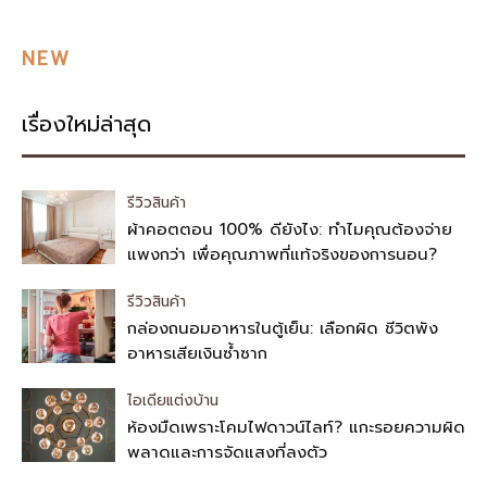
NEW
เรื่องใหม่ล่าสุด
รีวิวสินค้า
ผ้าคอตตอน 100% ดียังไง: ทำไมคุณต้องจ่าย
แพงกว่า เพื่อคุณภาพที่แท้จริงของการนอน?
รีวิวสินค้า
กล่องถนอมอาหารในตู้เย็น: เลือกผิด ชีวิตพัง
อาหารเสียเงินซ้ำซาก
ไอเดียแต่งบ้าน
ห้องมืดเพราะโคมไฟดาวน์ไลท์? แกะรอยความผิด
พลาดและการจัดแสงที่ลงตัว