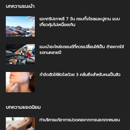
บทความแนะนำ
แจกทริปเกาหลี 7 วัน ครบทั้งโซลและปูซาน แบบ
เที่ยวคุ้มไม่เหนื่อยเกิน
แนะนำอะไหล่รถยนต์ที่ควรเปลี่ยนให้เป็น ถ้าอยากใช้
รถทนหลายปี
กำจัดสิวให้ผิวใสด้วย 3 คลีนซิ่งสําหรับคนเป็นสิว
บทความยอดนิยม
ท่าบริหารแก้อาการปวดคอจากการนอกตกหมอน