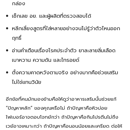
กล่อง
เช็กเลข อย. และผู้ผลิตที่ตรวจสอบได้
หลีกเลี่ยงสูตรที่ใส่หลายอย่างจนไม่รู้ว่าตัวไหนออก
ฤทธิ์
อ่านคำเตือนเรื่องโรคประจำตัว ยาละลายลิ่มเลือด
เบาหวาน ความดัน และไทรอยด์
ตั้งความคาดหวังตามจริง อย่างมากคือช่วยเสริม
ไม่ใช่แทนวินัย
อีกข้อที่คนมักมองข้ามคือให้ดูว่าอาหารเสริมนั้นช่วยแก้
“ปัญหาหลัก” ของคุณหรือไม่ ถ้าปัญหาคือหิวบ่อย
ไฟเบอร์อาจตอบโจทย์กว่า ถ้าปัญหาคือกินโปรตีนไม่ถึง
เวย์อาจเหมาะกว่า ถ้าปัญหาคือนอนน้อยและเครียด ต่อให้