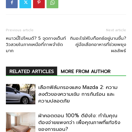
Previous article
Next article
หนาวนี้ไปไหนดี? 5 จุดกางเต็นท์
กินอะไรให้โบท็อกซ์อยู่นานขึ้น?
วิวสวยในภาคเหนือที่ภาพจำชัด
คู่มือเลือกอาหารที่ช่วยพยุง
มาก
ผลลัพธ์
RELATED ARTICLES
MORE FROM AUTHOR
เลือกฟิล์มกรองแสง Mazda 2: ความ
ลงตัวของความเข้ม การกันร้อน และ
ความปลอดภัย
ผ้าคอตตอน 100% ดียังไง: ทำไมคุณ
ต้องจ่ายแพงกว่า เพื่อคุณภาพที่แท้จริง
ของการนอน?