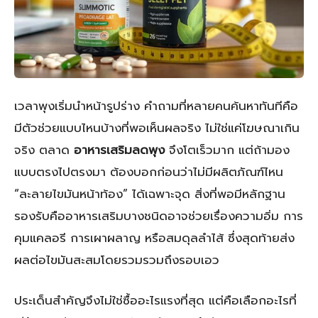
เวลาพุงเริ่มนำหน้ารูปร่าง คำถามที่หลายคนค้นหาทันทีคือ
มีตัวช่วยแบบไหนบ้างที่พอเห็นผลจริง ไม่ใช่แค่โฆษณาเกิน
จริง ตลาด
อาหารเสริมลดพุง
จึงโตเร็วมาก แต่ถ้ามอง
แบบตรงไปตรงมา ต้องบอกก่อนว่าไม่มีผลิตภัณฑ์ไหน
“ละลายไขมันหน้าท้อง” ได้เฉพาะจุด สิ่งที่พอมีหลักฐาน
รองรับคืออาหารเสริมบางชนิดอาจช่วยเรื่องความอิ่ม การ
คุมแคลอรี การเผาผลาญ หรือสมดุลลำไส้ ซึ่งสุดท้ายส่ง
ผลต่อไขมันสะสมโดยรวมรวมถึงรอบเอว
ประเด็นสำคัญจึงไม่ใช่ซื้ออะไรแรงที่สุด แต่คือเลือกอะไรที่