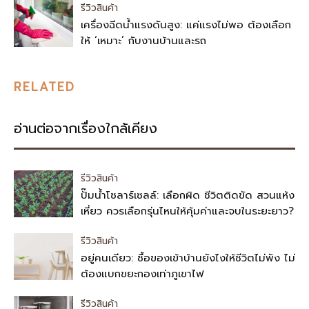
รีวิวสินค้า
เครื่องฉีดน้ำแรงดันสูง: แค่แรงไม่พอ ต้องเลือก
ให้ ‘เหมาะ’ กับงานบ้านและรถ
RELATED
อ่านต่อจากเรื่องใกล้เคียง
รีวิวสินค้า
ปั๊มน้ำโซลาร์เซลล์: เลือกผิด ชีวิตติดขัด สวนแห้ง
เหี่ยว ควรเลือกรุ่นไหนให้คุ้มค่าและจบในระยะยาว?
รีวิวสินค้า
อยู่คนเดียว: ซื้อของเข้าบ้านยังไงให้ชีวิตไม่พัง ไม่
ต้องแบกขยะกองเท่าภูเขาไฟ
รีวิวสินค้า