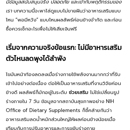
มีข้อมูลสนับสนุนจริง ปลอดภัย และเข้ากับพฤติกรรมของ
เรา
บทความนี้จะพาไล่ดูแบบไม่ขายฝันว่าอาหารเสริมแบบ
ไหน “พอมีหวัง” แบบไหนผลลัพธ์ค่อนข้างจำกัด และก่อน
ซื้อควรเช็กอะไรเพื่อไม่ให้เสียเงินฟรี
เริ่มจากความจริงข้อแรก: ไม่มีอาหารเสริม
ตัวไหนลดพุงได้ลำพัง
ไขมันหน้าท้องลดลงเมื่อร่างกายใช้พลังงานมากกว่าที่รับ
เข้าไปอย่างต่อเนื่อง ต่อให้เป็นอาหารเสริมที่งานวิจัยค่อน
ข้างดี ผลลัพธ์ก็มักอยู่ในระดับ
ช่วยเสริม
ไม่ใช่เปลี่ยนรูป
ร่างภายใน 7 วัน ข้อมูลจากสถาบันสุขภาพอย่าง NIH
Office of Dietary Supplements ก็ชี้คล้ายกันว่า
อาหารเสริมลดน้ำหนักส่วนใหญ่ให้ผลค่อนข้างน้อยเมื่อ
เทียบกับการปรับอาหารและการขยับร่างกาย