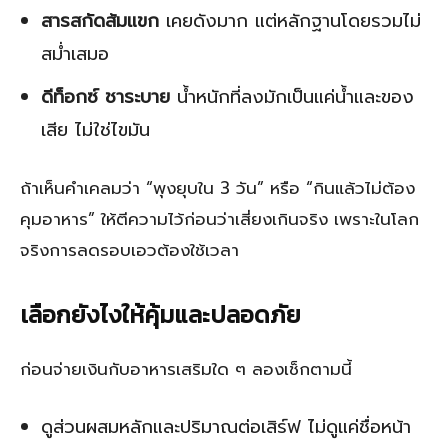
สารสกัดส้มแขก
เคยดังมาก แต่หลักฐานโดยรวมไม่
สม่ำเสมอ
ดีท็อกซ์ ชาระบาย
น้ำหนักที่ลงมักเป็นแค่น้ำและของ
เสีย ไม่ใช่ไขมัน
ถ้าเห็นคำเคลมว่า “พุงยุบใน 3 วัน” หรือ “กินแล้วไม่ต้อง
คุมอาหาร” ให้ตีความไว้ก่อนว่าเสี่ยงเกินจริง เพราะในโลก
จริงการลดรอบเอวต้องใช้เวลา
เลือกยังไงให้คุ้มและปลอดภัย
ก่อนจ่ายเงินกับอาหารเสริมใด ๆ ลองเช็กตามนี้
ดูส่วนผสมหลักและปริมาณต่อเสิร์ฟ ไม่ดูแค่ชื่อหน้า