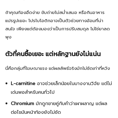
ถ้าคุณท้องอืดง่าย ขับถ่ายไม่สม่ำเสมอ หรือกินอาหาร
แปรรูปเยอะ โปรไบโอติกอาจเป็นตัวช่วยทางอ้อมที่น่า
สนใจ เพียงแต่ต้องมองว่าเป็นการปรับสมดุล ไม่ใช่ยาลด
พุง
ตัวที่คนซื้อเยอะ แต่หลักฐานยังไม่แน่น
นี่คือกลุ่มที่โฆษณาแรง แต่ผลลัพธ์จริงมักไม่ชัดเท่าที่หวัง
L-carnitine
อาจช่วยเล็กน้อยในบางงานวิจัย แต่ไม่
เด่นพอสำหรับคนทั่วไป
Chromium
มักถูกขายคู่กับคำว่าเผาผลาญ แต่ผล
ต่อไขมันหน้าท้องยังไม่ชัด