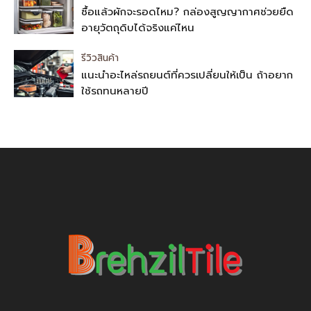
ซื้อแล้วผักจะรอดไหม? กล่องสูญญากาศช่วยยืด
อายุวัตถุดิบได้จริงแค่ไหน
รีวิวสินค้า
แนะนำอะไหล่รถยนต์ที่ควรเปลี่ยนให้เป็น ถ้าอยาก
ใช้รถทนหลายปี