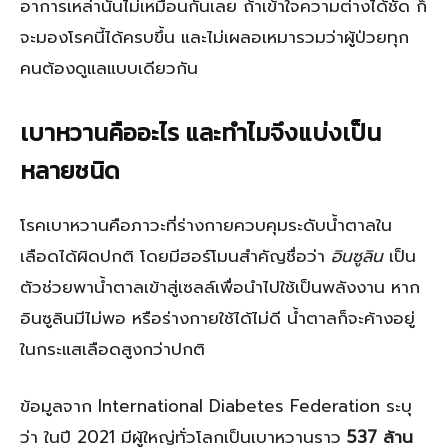
อาการเหล่านั้นไม่เหมือนกันเลย ถ้าเข้าใจความต่างได้ชัด ก็
จะมองโรคนี้ได้ครบขึ้น และไม่เผลอเหมารวมว่าผู้ป่วยทุก
คนต้องดูแลแบบเดียวกัน
เบาหวานคืออะไร และทำไมจึงแบ่งเป็น
หลายชนิด
โรคเบาหวานคือภาวะที่ร่างกายควบคุมระดับน้ำตาลใน
เลือดได้ผิดปกติ โดยมีฮอร์โมนสำคัญชื่อว่า
อินซูลิน
เป็น
ตัวช่วยพาน้ำตาลเข้าสู่เซลล์เพื่อนำไปใช้เป็นพลังงาน หาก
อินซูลินมีไม่พอ หรือร่างกายใช้ได้ไม่ดี น้ำตาลก็จะค้างอยู่
ในกระแสเลือดสูงกว่าปกติ
ข้อมูลจาก International Diabetes Federation ระบุ
ว่า ในปี 2021 มีผู้ใหญ่ทั่วโลกเป็นเบาหวานราว
537 ล้าน