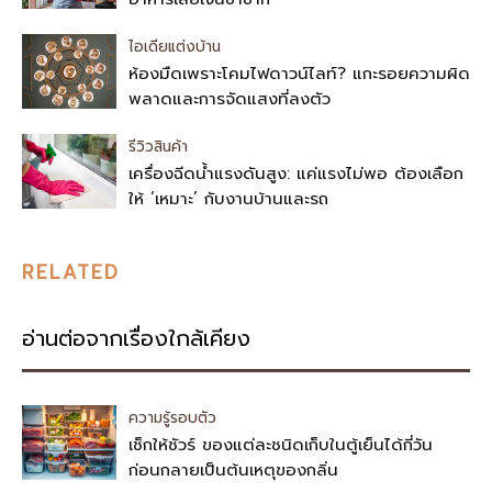
ไอเดียแต่งบ้าน
ห้องมืดเพราะโคมไฟดาวน์ไลท์? แกะรอยความผิด
พลาดและการจัดแสงที่ลงตัว
รีวิวสินค้า
เครื่องฉีดน้ำแรงดันสูง: แค่แรงไม่พอ ต้องเลือก
ให้ ‘เหมาะ’ กับงานบ้านและรถ
RELATED
อ่านต่อจากเรื่องใกล้เคียง
ความรู้รอบตัว
เช็กให้ชัวร์ ของแต่ละชนิดเก็บในตู้เย็นได้กี่วัน
ก่อนกลายเป็นต้นเหตุของกลิ่น