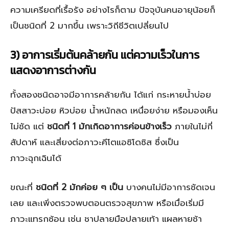
ความเครียดที่เรื้อรัง อย่างไรก็ตาม ปัจจุบันคนอายุน้อยก็
เป็นชนิดที่ 2 มากขึ้น เพราะวิถีชีวิตเปลี่ยนไป
3) อาการเริ่มต้นคล้ายกัน แต่ความเร็วในการ
แสดงอาการต่างกัน
ทั้งสองชนิดอาจมีอาการคล้ายกัน ได้แก่ กระหายน้ำบ่อย
ปัสสาวะบ่อย หิวบ่อย น้ำหนักลด เหนื่อยง่าย หรือมองเห็น
ไม่ชัด แต่
ชนิดที่ 1 มักเกิดอาการค่อนข้างเร็ว
ภายในไม่กี่
สัปดาห์ และเสี่ยงต่อภาวะคีโตแอซิโดซิส ซึ่งเป็น
ภาวะฉุกเฉินได้
ขณะที่
ชนิดที่ 2 มักค่อย ๆ เป็น
บางคนไม่มีอาการชัดเจน
เลย และเพิ่งตรวจพบตอนตรวจสุขภาพ หรือเมื่อเริ่มมี
ภาวะแทรกซ้อน เช่น ชาปลายมือปลายเท้า แผลหายช้า