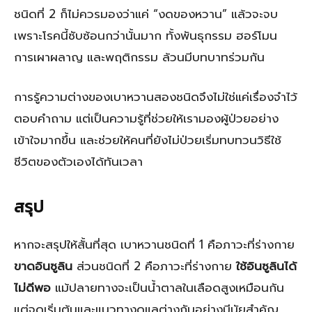
ชนิดที่ 2 ก็ไม่ควรมองว่าแค่ “งดของหวาน” แล้วจะจบ
เพราะโรคนี้ซับซ้อนกว่านั้นมาก ทั้งพันธุกรรม ฮอร์โมน
การเผาผลาญ และพฤติกรรม ล้วนมีบทบาทร่วมกัน
การรู้ความต่างของเบาหวานสองชนิดจึงไม่ใช่แค่เรื่องจำไว้
ตอบคำถาม แต่เป็นความรู้ที่ช่วยให้เรามองผู้ป่วยอย่าง
เข้าใจมากขึ้น และช่วยให้คนที่ยังไม่ป่วยเริ่มทบทวนวิธีใช้
ชีวิตของตัวเองได้ทันเวลา
สรุป
หากจะสรุปให้สั้นที่สุด เบาหวานชนิดที่ 1 คือภาวะที่ร่างกาย
ขาดอินซูลิน
ส่วนชนิดที่ 2 คือภาวะที่ร่างกาย
ใช้อินซูลินได้
ไม่ดีพอ
แม้ปลายทางจะเป็นน้ำตาลในเลือดสูงเหมือนกัน
แต่จุดเริ่มต้นและแนวทางดูแลต่างกันอย่างมีนัยสำคัญ