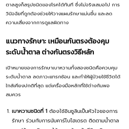
ตาลสูงก็สรุปชนิดของโรคได้ทันที ซึ่งไม่จริงเสมอไป การ
วินิจฉัยที่ถูกต้องช่วยให้วางแผนรักษาแม่นขึ้น และลด
ความเสี่ยงจากการดูแลผิดทาง
แนวทางรักษา: เหมือนกันตรงต้องคุม
ระดับน้ำตาล ต่างกันตรงวิธีหลัก
เป้าหมายของการรักษาเบาหวานทั้งสองชนิดคือควบคุม
ระดับน้ำตาล ลดภาวะแทรกซ้อน และทำให้ผู้ป่วยใช้ชีวิตได้
ใกล้เคียงปกติที่สุด แต่เครื่องมือหลักที่ใช้ต่างกันพอ
สมควร
เบาหวานชนิดที่ 1
ต้องใช้อินซูลินเป็นหัวใจของการ
รักษา ร่วมกับการนับคาร์โบไฮเดรต ติดตามน้ำตาล