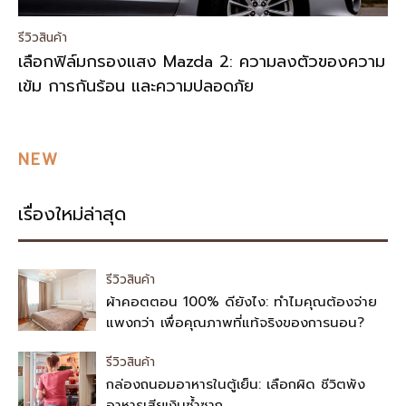
รีวิวสินค้า
เลือกฟิล์มกรองแสง Mazda 2: ความลงตัวของความ
เข้ม การกันร้อน และความปลอดภัย
NEW
เรื่องใหม่ล่าสุด
รีวิวสินค้า
ผ้าคอตตอน 100% ดียังไง: ทำไมคุณต้องจ่าย
แพงกว่า เพื่อคุณภาพที่แท้จริงของการนอน?
รีวิวสินค้า
กล่องถนอมอาหารในตู้เย็น: เลือกผิด ชีวิตพัง
อาหารเสียเงินซ้ำซาก