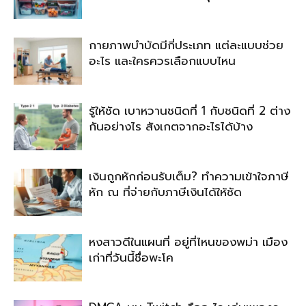
กายภาพบำบัดมีกี่ประเภท แต่ละแบบช่วย
อะไร และใครควรเลือกแบบไหน
รู้ให้ชัด เบาหวานชนิดที่ 1 กับชนิดที่ 2 ต่าง
กันอย่างไร สังเกตจากอะไรได้บ้าง
เงินถูกหักก่อนรับเต็ม? ทำความเข้าใจภาษี
หัก ณ ที่จ่ายกับภาษีเงินได้ให้ชัด
หงสาวดีในแผนที่ อยู่ที่ไหนของพม่า เมือง
เก่าที่วันนี้ชื่อพะโค