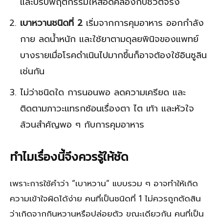
และปรับพฤติกรรมให้สอดคล้องกับชีวิตจริง
เบาหวานชนิดที่ 2
เริ่มจากการคุมอาหาร ออกกำลัง
กาย ลดน้ำหนัก และใช้ยาตามดุลยพินิจของแพทย์
บางรายเมื่อโรคดำเนินไปมากขึ้นก็อาจต้องใช้อินซูลิน
เช่นกัน
ไม่ว่าชนิดใด การนอนพอ ลดความเครียด และ
ติดตามภาวะแทรกซ้อนเรื่องตา ไต เท้า และหัวใจ
ล้วนสำคัญพอ ๆ กับการคุมอาหาร
ทำไมเรื่องนี้จึงควรรู้ให้ชัด
เพราะการใช้คำว่า “เบาหวาน” แบบรวม ๆ อาจทำให้เกิด
ความเข้าใจผิดได้ง่าย คนที่เป็นชนิดที่ 1 ไม่ควรถูกตัดสิน
ว่าเกิดจากกินหวานหรือปล่อยตัว ขณะเดียวกัน คนที่เป็น