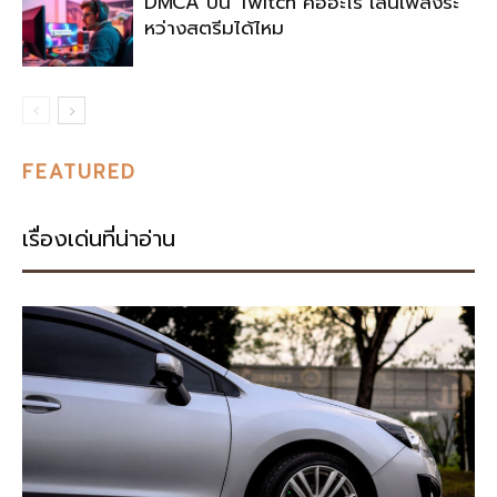
DMCA บน Twitch คืออะไร เล่นเพลงระ
หว่างสตรีมได้ไหม
FEATURED
เรื่องเด่นที่น่าอ่าน