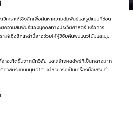
I
วิเคราะห์เชิงลึกเพื่อค้นหาความสัมพันธ์และรูปแบบที่ซ่อน
อข่ายความสัมพันธ์ของบุคคลทางประวัติศาสตร์ หรือการ
ะห์เชิงลึกเหล่านี้อาจช่วยให้ผู้วิจัยค้นพบแนวโน้มและมุม
ี่อาจเกิดขึ้นจากนักวิจัย และสร้างผลลัพธ์ที่เป็นกลางมาก
ิศาสตร์แทนมนุษย์ได้ แต่สามารถเป็นเครื่องมือเสริมที่
ต