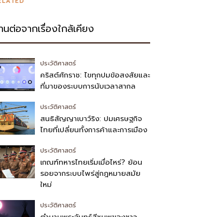
ELATED
่านต่อจากเรื่องใกล้เคียง
ประวัติศาสตร์
คริสต์ศักราช: ไขทุกปมข้อสงสัยและ
ที่มาของระบบการนับเวลาสากล
ประวัติศาสตร์
สนธิสัญญาเบาว์ริง: ปมเศรษฐกิจ
ไทยที่เปลี่ยนทั้งการค้าและการเมือง
ประวัติศาสตร์
เกณฑ์ทหารไทยเริ่มเมื่อไหร่? ย้อน
รอยจากระบบไพร่สู่กฎหมายสมัย
ใหม่
ประวัติศาสตร์