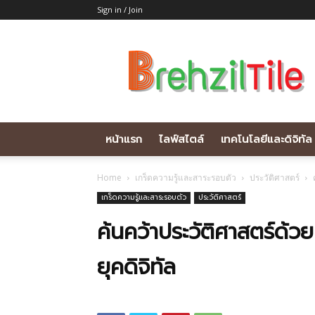
Sign in / Join
Brehziltile.com
หน้าแรก
ไลฟ์สไตล์
เทคโนโลยีและดิจิทัล
Home
เกร็ดความรู้และสาระรอบตัว
ประวัติศาสตร์
เกร็ดความรู้และสาระรอบตัว
ประวัติศาสตร์
ค้นคว้าประวัติศาสตร์ด้ว
ยุคดิจิทัล