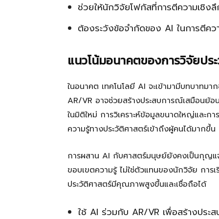
ช่วยให้นักวิจัยโฟกัสที่การตีความเชิงลึ
ต้องระวังข้อจำกัดของ AI ในการตีคว
แนวโน้มอนาคตของการวิจัยประว
ในอนาคต เทคโนโลยี AI จะเข้ามามีบทบาทมากขึ
AR/VR อาจช่วยสร้างประสบการณ์เสมือนย้อนอด
ในมิติใหม่ การวิเคราะห์ข้อมูลขนาดใหญ่และก
ความรู้ทางประวัติศาสตร์เข้าถึงผู้คนได้มากขึ้น
การผสาน AI กับศาสตร์มนุษย์ยังคงเป็นกุญแจส
ขอบเขตความรู้ ไม่ใช่ตัวแทนของนักวิจัย การเร
ประวัติศาสตร์มีคุณภาพสูงขึ้นและเชื่อถือได้
ใช้ AI ร่วมกับ AR/VR เพื่อสร้างประ