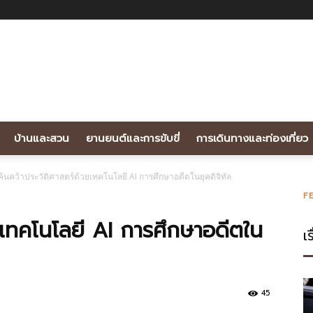
บ้านและสวน
ยานยนต์และการขับขี่
การเดินทางและท่องเที่ยว
ค้นคว้าประวัติศาสตร์ด้วยเทคโนโลยี AI การศึกษาอดีตในยุคดิจิทัล
F
ยเทคโนโลยี AI การศึกษาอดีตใน
เร
45