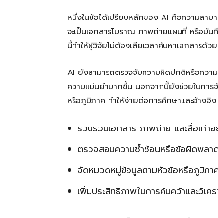
หนึ่งในข้อได้เปรียบหลักของ AI คือความสามา
จะเป็นเอกสารโบราณ ภาพถ่ายแผนที่ หรือบันทึก
นี้ทำให้ผู้วิจัยไม่ต้องเสียเวลาค้นหาเอกสาร
AI ยังสามารถตรวจจับความผิดปกติหรือความซ้ำซ
ความแม่นยำมากขึ้น นอกจากนี้ยังช่วยในการจัด
หรือภูมิภาค ทำให้ง่ายต่อการศึกษาและอ้างอิง
รวบรวมเอกสาร ภาพถ่าย และสื่อเก่าอย
ตรวจสอบความซ้ำซ้อนหรือข้อผิดพลาด
จัดหมวดหมู่ข้อมูลตามหัวข้อหรือภูมิภา
เพิ่มประสิทธิภาพในการค้นคว้าและวิเครา