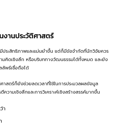
ในงานประวัติศาสตร์
มีประสิทธิภาพและแม่นยำขึ้น แต่ก็มีข้อจำกัดที่นักวิจัยควร
ามคิดเชิงลึก หรือบริบททางวัฒนธรรมได้ทั้งหมด และยัง
ัพธ์เชื่อถือได้
ัติศาสตร์ก็ยังช่วยลดเวลาที่ใช้ในการประมวลผลข้อมูล
ารตีความเชิงลึกและการวิเคราะห์เชิงสร้างสรรค์มากขึ้น
ว้า
ก