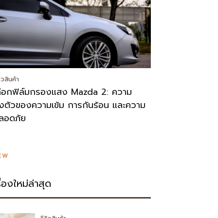
วิวสินค้า
ลือกฟิล์มกรองแสง Mazda 2: ความ
งตัวของความเข้ม การกันร้อน และความ
ลอดภัย
EW
รื่องใหม่ล่าสุด