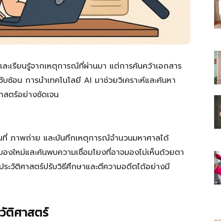
ีตและเรียนรู้จากเหตุการณ์ที่ผ่านมา แต่การค้นคว้าเอกสาร
ซับซ้อน การนำเทคโนโลยี AI มาช่วยวิเคราะห์และค้นหา
าสตร์อย่างชัดเจน
นที่ ภาพถ่าย และบันทึกเหตุการณ์จำนวนมหาศาลได้
ุมมองใหม่และค้นพบความเชื่อมโยงที่อาจมองไม่เห็นด้วยตา
ระวัติศาสตร์ปรับวิธีศึกษาและตีความอดีตได้อย่างมี
ัติศาสตร์