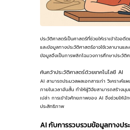
ประวัติศาสตร์เป็นศาสตร์ที่ช่วยให้เราเข้าใจอด
และข้อมูลทางประวัติศาสตร์อาจใช้เวลานานและ
ข้อมูลจึงเป็นการพลิกโฉมวงการศึกษาประวัติศ
ค้นคว้าประวัติศาสตร์ด้วยเทคโนโลยี AI
AI สามารถประมวลผลเอกสารเก่า วิเคราะห์แผ
ภายในเวลาอันสั้น ทำให้ผู้วิจัยสามารถสร้างม
เปล่า การเข้าใจศักยภาพของ AI จึงช่วยให้นักป
ประสิทธิภาพ
AI กับการรวบรวมข้อมูลทางประว