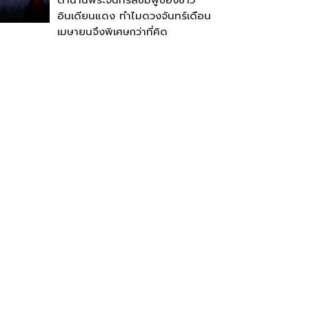
ตำนานพระจันทร์สีชมพูของชาว
อินเดียนแดง ทำไมดวงจันทร์เดือน
เมษายนจึงพิเศษกว่าที่คิด