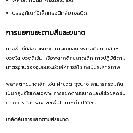
พลาสติกปนอาหารและน้ำมัน
บรรจุภัณฑ์อิเล็กทรอนิกส์บางชนิด
การแยกขยะตามสีและขนาด
บางพื้นที่มีข้อกำหนดในการแยกขยะพลาสติกตามสี เช่น
ขวดใส ขวดสีเข้ม หรือพลาสติกขนาดเล็ก การปฏิบัติตาม
มาตรฐานของชุมชนจะช่วยให้การรีไซเคิลมีประสิทธิภาพ
พลาสติกขนาดเล็ก เช่น ฝาขวด ถุงบาง สามารถรวมกัน
เป็นกลุ่มรีไซเคิลเฉพาะ การแยกตามขนาดและสีช่วยลดขั้น
ตอนการคัดกรองและเพิ่มโอกาสนำไปใช้ใหม่
เคล็ดลับการแยกตามสี/ขนาด