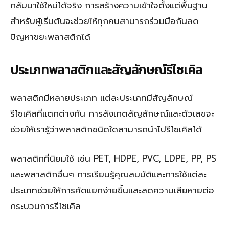
กลับมาใช้ใหม่ได้จริง การสร้างความเข้าใจตั้งแต่พื้นฐาน
สำหรับผู้เริ่มต้นจะช่วยให้ทุกคนสามารถร่วมมือกันลด
ปัญหาขยะพลาสติกได้
ประเภทพลาสติกและสัญลักษณ์รีไซเคิล
พลาสติกมีหลายประเภท แต่ละประเภทมีสัญลักษณ์
รีไซเคิลที่แตกต่างกัน การสังเกตสัญลักษณ์และตัวเลขจะ
ช่วยให้เรารู้ว่าพลาสติกชนิดใดสามารถนำไปรีไซเคิลได้
พลาสติกที่นิยมใช้ เช่น PET, HDPE, PVC, LDPE, PP, PS
และพลาสติกอื่นๆ การเรียนรู้คุณสมบัติและการใช้แต่ละ
ประเภทช่วยให้การคัดแยกง่ายขึ้นและลดความเสียหายต่อ
กระบวนการรีไซเคิล