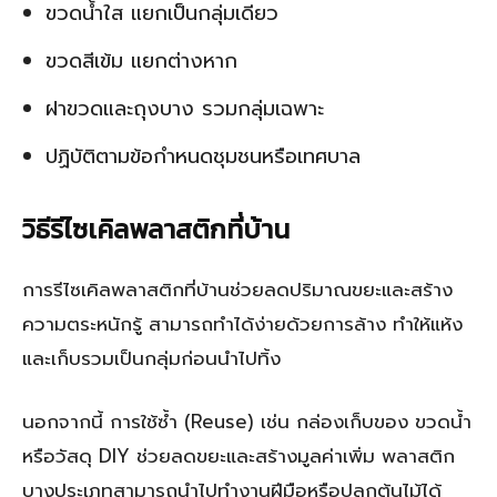
ขวดน้ำใส แยกเป็นกลุ่มเดียว
ขวดสีเข้ม แยกต่างหาก
ฝาขวดและถุงบาง รวมกลุ่มเฉพาะ
ปฏิบัติตามข้อกำหนดชุมชนหรือเทศบาล
วิธีรีไซเคิลพลาสติกที่บ้าน
การรีไซเคิลพลาสติกที่บ้านช่วยลดปริมาณขยะและสร้าง
ความตระหนักรู้ สามารถทำได้ง่ายด้วยการล้าง ทำให้แห้ง
และเก็บรวมเป็นกลุ่มก่อนนำไปทิ้ง
นอกจากนี้ การใช้ซ้ำ (Reuse) เช่น กล่องเก็บของ ขวดน้ำ
หรือวัสดุ DIY ช่วยลดขยะและสร้างมูลค่าเพิ่ม พลาสติก
บางประเภทสามารถนำไปทำงานฝีมือหรือปลูกต้นไม้ได้