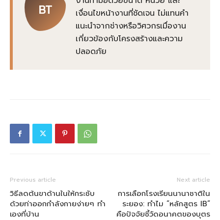
งานทำมือด้วยขนาด หน่วย และ
BT
เงื่อนไขหน้างานที่ชัดเจน ไม่แทนคำ
แนะนำจากช่างหรือวิศวกรเมื่องาน
เกี่ยวข้องกับโครงสร้างและความ
ปลอดภัย
Previous article
Next article
วิธีลดต้นขาด้านในให้กระชับ
การเลือกโรงเรียนนานาชาติใน
ด้วยท่าออกกำลังกายง่ายๆ ทำ
ระยอง: ทำไม “หลักสูตร IB”
เองที่บ้าน
คือปัจจัยชี้วัดอนาคตของบุตร