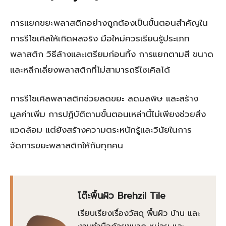
การแยกขยะพลาสติกอย่างถูกต้องเป็นขั้นตอนสำคัญใน
การรีไซเคิลให้เกิดผลจริง มือใหม่ควรเรียนรู้ประเภท
พลาสติก วิธีล้างและเตรียมก่อนทิ้ง การแยกตามสี ขนาด
และหลีกเลี่ยงพลาสติกที่ไม่สามารถรีไซเคิลได้
การรีไซเคิลพลาสติกช่วยลดขยะ ลดมลพิษ และสร้าง
มูลค่าเพิ่ม การปฏิบัติตามขั้นตอนเหล่านี้ไม่เพียงช่วยสิ่ง
แวดล้อม แต่ยังสร้างความตระหนักรู้และวินัยในการ
จัดการขยะพลาสติกให้กับทุกคน
โต๊ะพื้นผิว Brehzil Tile
เรียบเรียงเรื่องวัสดุ พื้นผิว บ้าน และ