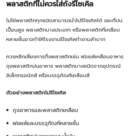
พลาสติกที่ไม่ควรใส่ถังรีไซเคิล
ไม่ใช่พลาสติกทุกชนิดสามารถนำไปรีไซเคิลได้ ขยะที่ปน
เปื้อนสูง พลาสติกบางประเภท หรือพลาสติกที่เคลือบ
หลายชั้นอาจทำให้โรงงานรีไซเคิลทำงานลำบาก
ควรหลีกเลี่ยงการทิ้งพลาสติกเช่น ฟอยล์เคลือบอาหาร
ถุงพลาสติกปนอาหาร พลาสติกบางชนิดจากอุปกรณ์
อิเล็กทรอนิกส์ หรือบรรจุภัณฑ์เคลือบสี
ตัวอย่างพลาสติกไม่รีไซเคิล
ถุงอาหารและพลาสติกเคลือบ
ฟอยล์และบรรจุภัณฑ์หลายชั้น