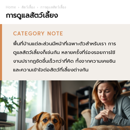
Home
สัตว์เลี้ยง
การดูแลสัตว์เลี้ยง
การดูแลสัตว์เลี้ยง
CATEGORY NOTE
พื้นที่บ้านแต่ละส่วนมีหน้าที่เฉพาะตัวสำหรับเรา การ
ดูแลสัตว์เลี้ยงก็เช่นกัน หลายครั้งที่ร่องรอยการใช้
งานปรากฏชัดขึ้นเร็วกว่าที่คิด ทั้งจากความเคยชิน
และความเข้าใจต่อสัตว์ที่เลี้ยงต่างกัน