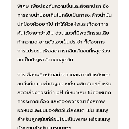
พิเศษ เพื่อป้องกันความชื้นและสิ่งสกปรก ซึ่ง
การอาบน้ำบ่อยเกินไปกลับเป็นการชะล้างน้ำมัน
ปกป้องผิวออกไป ทำให้ผิวแห้งและเกิดอาการ
คันได้ง่ายกว่าเดิม ส่วนแมวที่มีพฤติกรรมเลีย
ทำความสะอาดตัวเองเป็นประจำ ก็ต้องการ
การแปรงขนเพื่อลดการกลืนเส้นขนที่หลุดร่วง
จนเป็นปัญหาก้อนขนอุดตัน
การเลือกผลิตภัณฑ์ทำความสะอาดผิวหนังและ
ขนจึงมีความสำคัญอย่างยิ่ง ผลิตภัณฑ์สำหรับ
สัตว์เลี้ยงควรมีค่า pH ที่เหมาะสม ไม่ก่อให้เกิด
การระคายเคือง และต้องพิจารณาถึงสภาพ
ผิวหนังและขนของสัตว์แต่ละชนิด เช่น แชมพู
สำหรับลูกสุนัขที่อ่อนโยนเป็นพิเศษ หรือแชมพู
บำรุงขนสำหรับแมวขนยาว