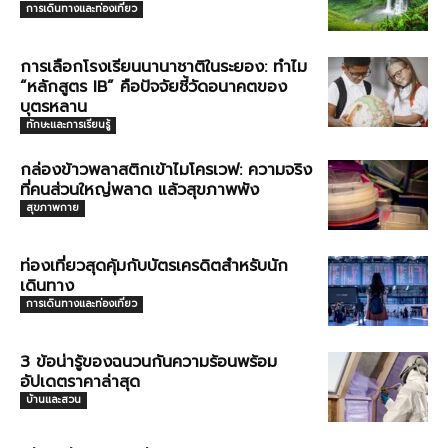
การเดินทางและท่องเที่ยว
การเลือกโรงเรียนนานาชาติในระยอง: ทำไม
“หลักสูตร IB” คือปัจจัยชี้วัดอนาคตของ
บุตรหลาน
ทักษะและการเรียนรู้
กล่องข้าวพลาสติกเข้าไมโครเวฟ: ความจริง
ที่คนส่วนใหญ่พลาด แล้วสุขภาพพัง
สุขภาพกาย
ท่องเที่ยวสุดคุ้มกับบัตรเครดิตสำหรับนัก
เดินทาง
การเดินทางและท่องเที่ยว
3 ข้อน่ารู้ของฉนวนกันความร้อนพร้อม
อัปเดตราคาล่าสุด
บ้านและสวน