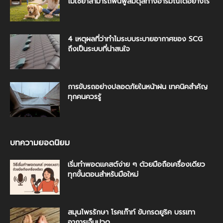
ไม่ใช้ยาสามารถฟื้นฟูสมดุลทางอารมณ์ได้อย่างไร
4 เหตุผลที่ว่าทำไมระบบระบายอากาศของ SCG
ถึงเป็นระบบที่น่าสนใจ
การขับรถอย่างปลอดภัยในหน้าฝน เทคนิคสำคัญ
ทุกคนควรรู้
บทความยอดนิยม
เริ่มทำพอดแคสต์ง่าย ๆ ด้วยมือถือเครื่องเดียว
ทุกขั้นตอนสำหรับมือใหม่
สมุนไพรรักษา โรคเก๊าท์ ขับกรดยูริค บรรเทา
อาการเจ็บปวด