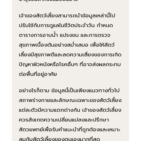
เจ้าของสัตว์เลี้ยงสามารถนำข้อมูลเหล่านี้ไป
ปรับใช้กับการดูแลในชีวิตประจำวัน กำหนด
ตารางการอาบน้ำ แปรงขน และการตรวจ
สุขภาพเบื้องต้นอย่างสม่ำเสมอ เพื่อให้สัตว์
เลี้ยงมีสุขภาพดีและลดความเสี่ยงของการเกิด
ปัญหาผิวหนังหรือโรคอื่นๆ ที่อาจส่งผลกระทบ
ต่อพื้นที่อยู่อาศัย
อย่างไรก็ตาม ข้อมูลนี้เป็นเพียงแนวทางทั่วไป
สภาพร่างกายและลักษณะเฉพาะของสัตว์เลี้ยง
แต่ละตัวมีความแตกต่างกัน เจ้าของสัตว์เลี้ยง
ควรสังเกตความเปลี่ยนแปลงและปรึกษา
สัตวแพทย์เพื่อรับคำแนะนำที่ถูกต้องและเหมาะ
สมกับสัตว์เลี้ยงของตนเองมากที่สุด