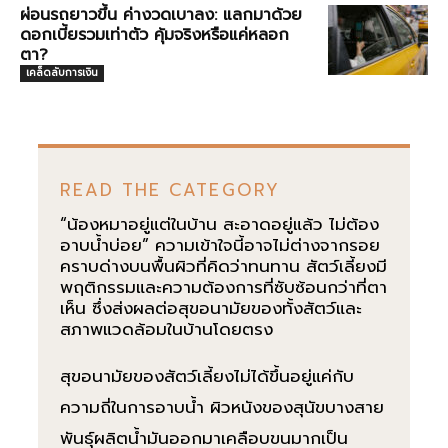
ผ่อนรถยาวขึ้น ค่างวดเบาลง: แลกมาด้วย
ดอกเบี้ยรวมเท่าตัว คุ้มจริงหรือแค่หลอก
ตา?
เคล็ดลับการเงิน
READ THE CATEGORY
“น้องหมาอยู่แต่ในบ้าน สะอาดอยู่แล้ว ไม่ต้อง
อาบน้ำบ่อย” ความเข้าใจนี้อาจไม่ต่างจากรอย
คราบด่างบนพื้นผิวที่คิดว่าทนทาน สัตว์เลี้ยงมี
พฤติกรรมและความต้องการที่ซับซ้อนกว่าที่ตา
เห็น ซึ่งส่งผลต่อสุขอนามัยของทั้งสัตว์และ
สภาพแวดล้อมในบ้านโดยตรง
สุขอนามัยของสัตว์เลี้ยงไม่ได้ขึ้นอยู่แค่กับ
ความถี่ในการอาบน้ำ ผิวหนังของสุนัขบางสาย
พันธุ์ผลิตน้ำมันออกมาเคลือบขนมากเป็น