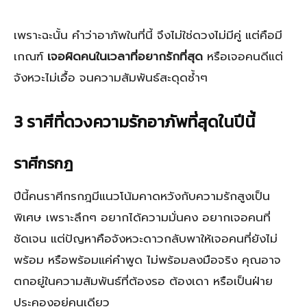
เพราะฉะนั้น คำว่าอาภัพในที่นี้ จึงไม่ใช่ดวงไม่มีคู่ แต่คือมี
เกณฑ์
เจอผิดคนในเวลาที่อยากรักที่สุด
หรือเจอคนดีแต่
จังหวะไม่เอื้อ จนความสัมพันธ์สะดุดซ้ำๆ
3 ราศีที่ดวงความรักอาภัพที่สุดในปีนี้
ราศีกรกฎ
ปีนี้คนราศีกรกฎมีแนวโน้มคาดหวังกับความรักสูงเป็น
พิเศษ เพราะลึกๆ อยากได้ความมั่นคง อยากเจอคนที่
ชัดเจน แต่ปัญหาคือจังหวะดาวกลับพาให้เจอคนที่ยังไม่
พร้อม หรือพร้อมแค่คำพูด ไม่พร้อมลงมือจริง คุณอาจ
ตกอยู่ในความสัมพันธ์ที่ต้องรอ ต้องเดา หรือเป็นฝ่าย
ประคองอยู่คนเดียว