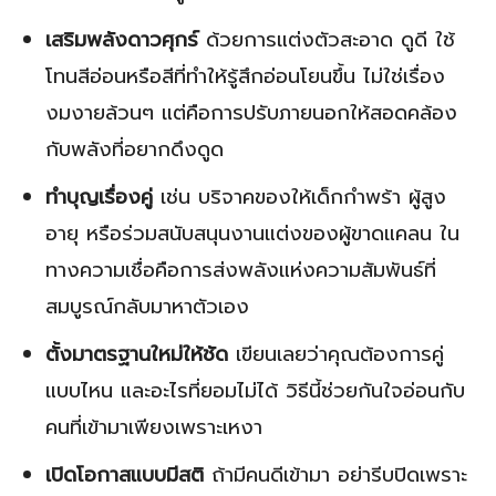
เสริมพลังดาวศุกร์
ด้วยการแต่งตัวสะอาด ดูดี ใช้
โทนสีอ่อนหรือสีที่ทำให้รู้สึกอ่อนโยนขึ้น ไม่ใช่เรื่อง
งมงายล้วนๆ แต่คือการปรับภายนอกให้สอดคล้อง
กับพลังที่อยากดึงดูด
ทำบุญเรื่องคู่
เช่น บริจาคของให้เด็กกำพร้า ผู้สูง
อายุ หรือร่วมสนับสนุนงานแต่งของผู้ขาดแคลน ใน
ทางความเชื่อคือการส่งพลังแห่งความสัมพันธ์ที่
สมบูรณ์กลับมาหาตัวเอง
ตั้งมาตรฐานใหม่ให้ชัด
เขียนเลยว่าคุณต้องการคู่
แบบไหน และอะไรที่ยอมไม่ได้ วิธีนี้ช่วยกันใจอ่อนกับ
คนที่เข้ามาเพียงเพราะเหงา
เปิดโอกาสแบบมีสติ
ถ้ามีคนดีเข้ามา อย่ารีบปิดเพราะ