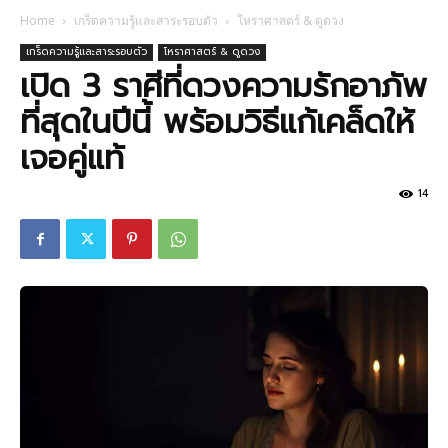
Home
เกร็ดความรู้และสาระรอบตัว
โหราศาสตร์ & ดูดวง
เกร็ดความรู้และสาระรอบตัว
โหราศาสตร์ & ดูดวง
เปิด 3 ราศีที่ดวงความรักอาภัพ
ที่สุดในปีนี้ พร้อมวิธีแก้เคล็ดให้
เจอคู่แท้
14