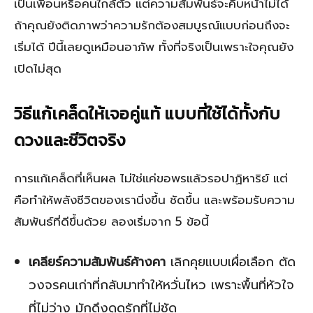
เป็นเพื่อนหรือคนใกล้ตัว แต่ความสัมพันธ์จะคืบหน้าไม่ได้
ถ้าคุณยังติดภาพว่าความรักต้องสมบูรณ์แบบก่อนถึงจะ
เริ่มได้ ปีนี้เลยดูเหมือนอาภัพ ทั้งที่จริงเป็นเพราะใจคุณยัง
เปิดไม่สุด
วิธีแก้เคล็ดให้เจอคู่แท้ แบบที่ใช้ได้ทั้งกับ
ดวงและชีวิตจริง
การแก้เคล็ดที่เห็นผล ไม่ใช่แค่ขอพรแล้วรอปาฏิหาริย์ แต่
คือทำให้พลังชีวิตของเรานิ่งขึ้น ชัดขึ้น และพร้อมรับความ
สัมพันธ์ที่ดีขึ้นด้วย ลองเริ่มจาก 5 ข้อนี้
เคลียร์ความสัมพันธ์ค้างคา
เลิกคุยแบบเผื่อเลือก ตัด
วงจรคนเก่าที่กลับมาทำให้หวั่นไหว เพราะพื้นที่หัวใจ
ที่ไม่ว่าง มักดึงดูดรักที่ไม่ชัด