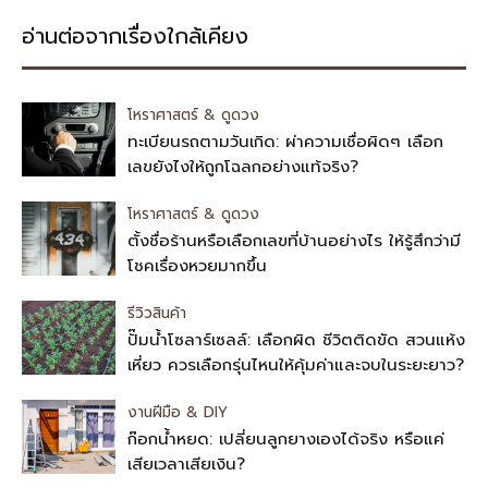
อ่านต่อจากเรื่องใกล้เคียง
โหราศาสตร์ & ดูดวง
ทะเบียนรถตามวันเกิด: ผ่าความเชื่อผิดๆ เลือก
เลขยังไงให้ถูกโฉลกอย่างแท้จริง?
โหราศาสตร์ & ดูดวง
ตั้งชื่อร้านหรือเลือกเลขที่บ้านอย่างไร ให้รู้สึกว่ามี
โชคเรื่องหวยมากขึ้น
รีวิวสินค้า
ปั๊มน้ำโซลาร์เซลล์: เลือกผิด ชีวิตติดขัด สวนแห้ง
เหี่ยว ควรเลือกรุ่นไหนให้คุ้มค่าและจบในระยะยาว?
งานฝีมือ & DIY
ก๊อกน้ำหยด: เปลี่ยนลูกยางเองได้จริง หรือแค่
เสียเวลาเสียเงิน?