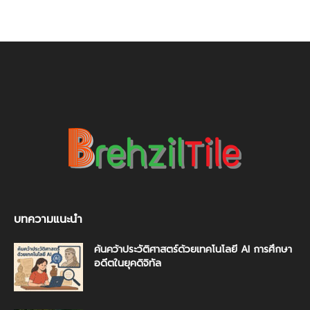
บทความแนะนำ
ค้นคว้าประวัติศาสตร์ด้วยเทคโนโลยี AI การศึกษา
อดีตในยุคดิจิทัล