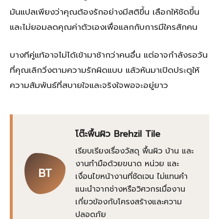
มันแปลเพียงว่าคุณต้องรักอย่างมีสติขึ้น เลือกให้ชัดขึ้น
และไม่ยอมลดคุณค่าตัวเองเพื่อแลกกับการมีใครสักคน
บางทีคู่แท้อาจไม่ได้เข้ามาช้ากว่าคนอื่น แต่อาจกำลังรอวัน
ที่คุณเลิกวิ่งตามความรักผิดแบบ แล้วหันมาเปิดประตูให้
ความสัมพันธ์ที่สบายใจและจริงใจพอจะอยู่ยาว
โต๊ะพื้นผิว Brehzil Tile
เรียบเรียงเรื่องวัสดุ พื้นผิว บ้าน และ
งานทำมือด้วยขนาด หน่วย และ
BT
เงื่อนไขหน้างานที่ชัดเจน ไม่แทนคำ
แนะนำจากช่างหรือวิศวกรเมื่องาน
เกี่ยวข้องกับโครงสร้างและความ
ปลอดภัย