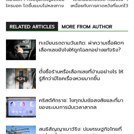
ใครบอก โตขึ้นแบบไม่หลงทาง
เหนื่อยกับการคาดหวังที่แบกไว้
RELATED ARTICLES
MORE FROM AUTHOR
ทะเบียนรถตามวันเกิด: ผ่าความเชื่อผิดๆ
เลือกเลขยังไงให้ถูกโฉลกอย่างแท้จริง?
ตั้งชื่อร้านหรือเลือกเลขที่บ้านอย่างไร ให้
รู้สึกว่ามีโชคเรื่องหวยมากขึ้น
คริสต์ศักราช: ไขทุกปมข้อสงสัยและที่มา
ของระบบการนับเวลาสากล
สนธิสัญญาเบาว์ริง: ปมเศรษฐกิจไทยที่