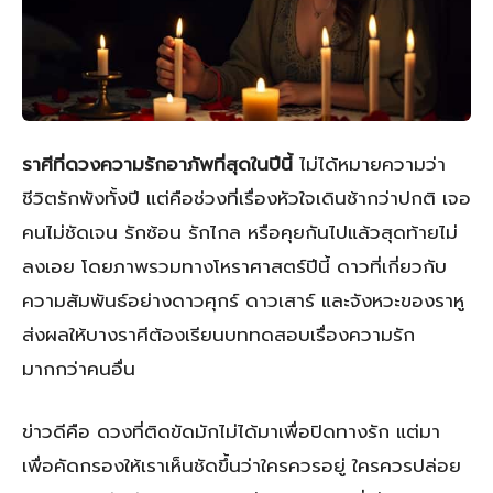
ราศีที่ดวงความรักอาภัพที่สุดในปีนี้
ไม่ได้หมายความว่า
ชีวิตรักพังทั้งปี แต่คือช่วงที่เรื่องหัวใจเดินช้ากว่าปกติ เจอ
คนไม่ชัดเจน รักซ้อน รักไกล หรือคุยกันไปแล้วสุดท้ายไม่
ลงเอย โดยภาพรวมทางโหราศาสตร์ปีนี้ ดาวที่เกี่ยวกับ
ความสัมพันธ์อย่างดาวศุกร์ ดาวเสาร์ และจังหวะของราหู
ส่งผลให้บางราศีต้องเรียนบททดสอบเรื่องความรัก
มากกว่าคนอื่น
ข่าวดีคือ ดวงที่ติดขัดมักไม่ได้มาเพื่อปิดทางรัก แต่มา
เพื่อคัดกรองให้เราเห็นชัดขึ้นว่าใครควรอยู่ ใครควรปล่อย