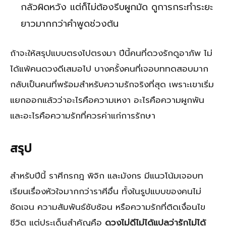
กลัวผิดหวัง แต่ก็ไม่ต้องรีบผูกมัด ดูการกระทำระยะ
ยาวมากกว่าคำพูดช่วงต้น
ถ้าจะให้สรุปแบบตรงไปตรงมา ปีนี้คนที่ดวงรักดูอาภัพ ไม่
ได้แพ้คนดวงดีเสมอไป บางครั้งคนที่เจอบททดสอบมาก
กลับเป็นคนที่พร้อมสำหรับความรักจริงที่สุด เพราะเขาเริ่ม
แยกออกแล้วว่าอะไรคือความเหงา อะไรคือความผูกพัน
และอะไรคือความรักที่ควรค่าแก่การรักษา
สรุป
สำหรับปีนี้ ราศีกรกฎ พิจิก และมังกร มีแนวโน้มเจอบท
เรียนเรื่องหัวใจมากกว่าราศีอื่น ทั้งในรูปแบบของคนไม่
ชัดเจน ความสัมพันธ์ซับซ้อน หรือความรักที่ติดเงื่อนไข
ชีวิต แต่ประเด็นสำคัญคือ
ดวงไม่ดีไม่ได้แปลว่ารักไม่ได้