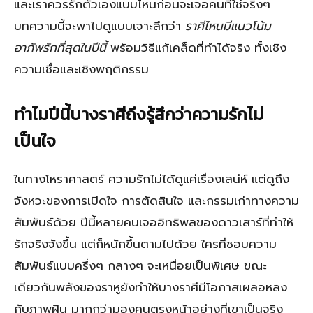
และเราควรรักตัวเองแบบไหนก่อนจะเจอคนที่ใช่จริงๆ
บทความนี้จะพาไปดูแบบเจาะลึกว่า
ราศีไหนมีแนวโน้ม
อาภัพรักที่สุดในปีนี้
พร้อมวิธีแก้เคล็ดที่ทำได้จริง ทั้งเชิง
ความเชื่อและเชิงพฤติกรรม
ทำไมปีนี้บางราศีถึงรู้สึกว่าความรักไม่
เป็นใจ
ในทางโหราศาสตร์ ความรักไม่ได้ดูแค่เรื่องเสน่ห์ แต่ดูถึง
จังหวะของการเปิดใจ การตัดสินใจ และกรรมเก่าทางความ
สัมพันธ์ด้วย ปีนี้หลายคนเจออิทธิพลของดาวเสาร์ที่ทำให้
รักจริงจังขึ้น แต่ก็หนักขึ้นตามไปด้วย ใครที่ชอบความ
สัมพันธ์แบบครึ่งๆ กลางๆ จะเหนื่อยเป็นพิเศษ ขณะ
เดียวกันพลังของราหูยังทำให้บางราศีมีโอกาสเผลอหลง
กับภาพฝัน มากกว่ามองคนตรงหน้าอย่างที่เขาเป็นจริง