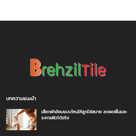
บทความแนะนำ
เลือกผ้าอ้อมแบบไหนให้ลูกใส่สบาย ลดผดผื่นและ
ระคายผิวได้จริง