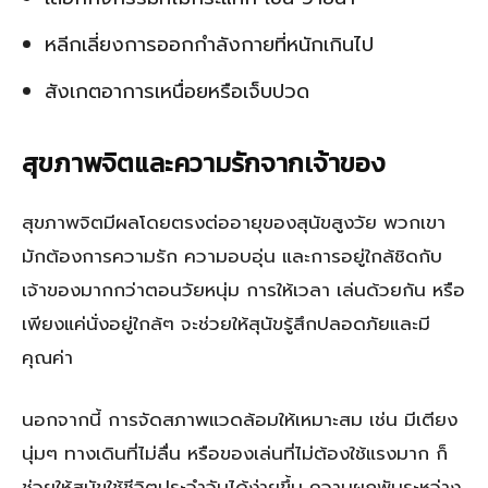
หลีกเลี่ยงการออกกำลังกายที่หนักเกินไป
สังเกตอาการเหนื่อยหรือเจ็บปวด
สุขภาพจิตและความรักจากเจ้าของ
สุขภาพจิตมีผลโดยตรงต่ออายุของสุนัขสูงวัย พวกเขา
มักต้องการความรัก ความอบอุ่น และการอยู่ใกล้ชิดกับ
เจ้าของมากกว่าตอนวัยหนุ่ม การให้เวลา เล่นด้วยกัน หรือ
เพียงแค่นั่งอยู่ใกล้ๆ จะช่วยให้สุนัขรู้สึกปลอดภัยและมี
คุณค่า
นอกจากนี้ การจัดสภาพแวดล้อมให้เหมาะสม เช่น มีเตียง
นุ่มๆ ทางเดินที่ไม่ลื่น หรือของเล่นที่ไม่ต้องใช้แรงมาก ก็
ช่วยให้สุนัขใช้ชีวิตประจำวันได้ง่ายขึ้น ความผูกพันระหว่าง