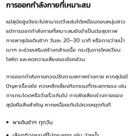
การออกกำลังกายที่เหมาะสม
แม้สุนัขสูงวัยจะไม่สามารถวิ่งเล่นได้เหมือนตอนหนุ่มสาว
แต่การออกกำลังกายที่เหมาะสมยังจำเป็นต่อสุขภาพ
การพาสุนัขเดินช้าๆ วันละ 20–30 นาที หรือการว่ายน้ำ
เบาๆ จะช่วยเสริมสร้างกล้ามเนื้อ กระตุ้นการไหลเวียน
โลหิต และลดความเสี่ยงของโรคอ้วน
การออกกำลังกายควรปรับตามสภาพร่างกาย หากสุนัขมี
ปัญหาเรื่องข้อ ควรหลีกเลี่ยงกิจกรรมที่กระแทกแรง เช่น
การกระโดดหรือวิ่งเร็วเกินไป การฟังเสียงร่างกายของ
สุนัขคือสิ่งสำคัญ หากเหนื่อยเกินไปควรหยุดทันที
พาเดินช้าๆ ทุกวัน
เลือกกิจกรรมที่ไม่กระแทก เช่น ว่ายน้ำ