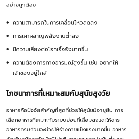
อย่างถูกต้อง
ความสามารถในการเคลื่อนไหวลดลง
การเผาผลาญพลังงานต่ำลง
มีความเสี่ยงต่อโรคเรื้อรังมากขึ้น
ความต้องการทางอารมณ์สูงขึ้น เช่น อยากให้
เจ้าของอยู่ใกล้
โภชนาการที่เหมาะสมกับสุนัขสูงวัย
อาหารคือปัจจัยสำคัญที่สุดที่ช่วยให้สุนัขมีอายุยืน การ
เลือกอาหารที่เหมาะกับระบบย่อยที่เสื่อมลงและให้สาร
อาหารครบถ้วนจะช่วยให้ร่างกายแข็งแรงมากขึ้น อาหาร
สำหรับสุนัขสูงวัยมักมีโปรตีนคุณภาพสูง ไขมันต่ำ และ