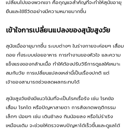
เปลี่ยนไปของพวกเขา คือกุญแจสำคัญที่จะทำให้สุนัขอายุ
ยืนและใช้ชีวิตอย่างมีความหมายมากขึ้น
เข้าใจการเปลี่ยนแปลงของสุนัขสูงวัย
สุนัขเมื่ออายุมากขึ้น ระบบต่างๆ ในร่างกายจะค่อยๆ เสื่อม
ถอย ทั้งระบบย่อยอาหาร การทำงานของหัวใจ และความ
แข็งแรงของกล้ามเนื้อ ทำให้ต้องปรับวิธีการดูแลให้เหมาะ
สมกับวัย การเปลี่ยนแปลงเหล่านี้เป็นเรื่องปกติ แต่
เจ้าของสามารถช่วยลดผลกระทบได้
สุนัขสูงวัยยังมีแนวโน้มที่จะเป็นโรคเรื้อรัง เช่น โรคข้อ
เสื่อม โรคไต หรือปัญหาสายตา การสังเกตพฤติกรรม
เล็กๆ น้อยๆ เช่น เดินช้าลง กินน้อยลง หรือไม่ร่าเริง
เหมือนเดิม จะช่วยให้ตรวจพบปัญหาได้เร็วขึ้นและดูแลได้