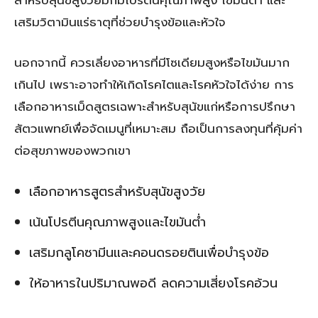
เสริมวิตามินแร่ธาตุที่ช่วยบำรุงข้อและหัวใจ
นอกจากนี้ ควรเลี่ยงอาหารที่มีโซเดียมสูงหรือไขมันมาก
เกินไป เพราะอาจทำให้เกิดโรคไตและโรคหัวใจได้ง่าย การ
เลือกอาหารเม็ดสูตรเฉพาะสำหรับสุนัขแก่หรือการปรึกษา
สัตวแพทย์เพื่อจัดเมนูที่เหมาะสม ถือเป็นการลงทุนที่คุ้มค่า
ต่อสุขภาพของพวกเขา
เลือกอาหารสูตรสำหรับสุนัขสูงวัย
เน้นโปรตีนคุณภาพสูงและไขมันต่ำ
เสริมกลูโคซามีนและคอนดรอยตินเพื่อบำรุงข้อ
ให้อาหารในปริมาณพอดี ลดความเสี่ยงโรคอ้วน