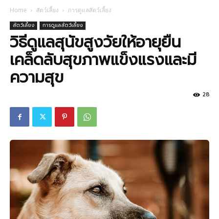
Home
สัตว์เลี้ยง
การดูแลสัตว์เลี้ยง
สัตว์เลี้ยง
การดูแลสัตว์เลี้ยง
วิธีดูแลสุนัขสูงวัยให้อายุยืน
เคล็ดลับสุขภาพแข็งแรงและมี
ความสุข
28