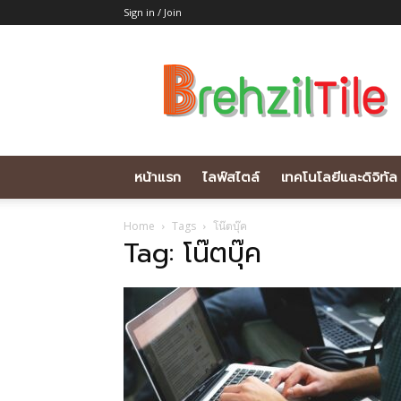
Sign in / Join
Brehziltile.com
หน้าแรก
ไลฟ์สไตล์
เทคโนโลยีและดิจิทัล
Home
Tags
โน๊ตบุ๊ค
Tag: โน๊ตบุ๊ค