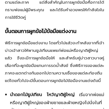
ตามแต่ละภาค แต่สิ่งสำคัญในการผูกข้อมือคือการได้
กราบพ่อแม่ผู้มีพระคุณ และได้รับคำอวยพรให้กำลังใจใน
การใช้ชีวิตคู่
ขั้นตอนการผูกข้อไม้ข้อมือแต่งงาน
พิธีการผูกข้อมือแต่งงาน โดยทั่วไปแล้วจะทำหลังจากที่เจ้า
บ่าวเจ้าสาวให้พานธูปเทียนแพแก่พ่อแม่หรือญาติผู้ใหญ่
แล้ว จึงจะมีการผูกข้อมือให้ และสำหรับคู่บ่าวสาวบางคู่
เลือกที่จะผูกข้อมือแทนการรดน้ำสังข์ ซึ่งพิธีการของแต่ละ
ภาคจะแตกต่างกันออกไปตามความเชื่อของแต่ละท้องถิ่น
แต่โดยทั่วไปจะมีขั้นตอนการผูกข้อไม้ข้อมืองานแต่งดังนี้
นำดอกไม้ธูปเทียน ไหว้ญาติผู้ใหญ่
เริ่มจากพ่อแม่
หรือญาติผู้ใหญ่ของฝ่ายชายและฝ่ายหญิงไปนั่งในที่