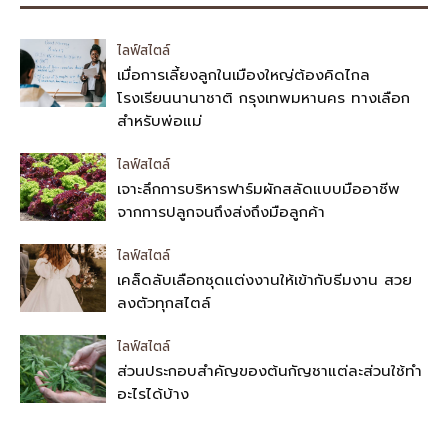
ไลฟ์สไตล์
เมื่อการเลี้ยงลูกในเมืองใหญ่ต้องคิดไกล
โรงเรียนนานาชาติ กรุงเทพมหานคร ทางเลือก
สำหรับพ่อแม่
ไลฟ์สไตล์
เจาะลึกการบริหารฟาร์มผักสลัดแบบมืออาชีพ
จากการปลูกจนถึงส่งถึงมือลูกค้า
ไลฟ์สไตล์
เคล็ดลับเลือกชุดแต่งงานให้เข้ากับธีมงาน สวย
ลงตัวทุกสไตล์
ไลฟ์สไตล์
ส่วนประกอบสำคัญของต้นกัญชาแต่ละส่วนใช้ทำ
อะไรได้บ้าง