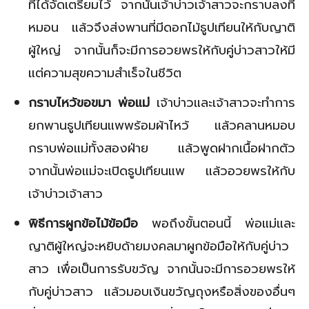
ที่ได้จัดเตรียมไว้ จากนั้นเจ้าบ่าวเจ้าสาวจะกราบลงที่
หมอน แล้วจึงส่งพานที่มีดอกไม้ธูปเทียนให้กับญาติ
ผู้ใหญ่ จากนั้นก็จะมีการอวยพรให้กับคู่บ่าวสาวให้มี
แต่ความสุขความสำเร็จในชีวิต
กราบไหว้ขอขมา พ่อแม่
เจ้าบ่าวและเจ้าสาวจะทำการ
ยกพานธูปเทียนแพพร้อมผ้าไหว้ แล้วคลานหมอบ
กราบพ่อแม่ทั้งสองฝ่าย แล้วพูดฝากเนื้อฝากตัว
จากนั้นพ่อแม่จะเปิดธูปเทียนแพ แล้วอวยพรให้กับ
เจ้าบ่าวเจ้าสาว
พิธีการผูกข้อไม้ข้อมือ
พอถึงขั้นตอนนี้ พ่อแม่และ
ญาติผู้ใหญ่จะหยิบด้ายมงคลมาผูกข้อมือให้กับคู่บ่าว
สาว เพื่อเป็นการรับขวัญ จากนั้นจะมีการอวยพรให้
กับคู่บ่าวสาว แล้วมอบเงินขวัญถุงหรือสิ่งของอื่นๆ