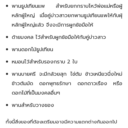
พานธูปเทียนแพ สำหรับยกกราบไหว้พ่อแม่หรือผู้
หลักผู้ใหญ่ เมื่อคู่บ่าวสาวยกพานธูปเทียนแพให้กับผุ้
หลักผู้ใหญ่แล้ว จึงจะมีการผูกข้อมือให้
ด้ายมงคล ไว้สำหรับผูกข้อมือให้กับคู่บ่าวสาว
พานดอกไม้ธูปเทียน
หมอนไว้สำหรับรองกราบ 2 ใบ
พานบายศรี จะมีกล้วยสุก ไข่ต้ม ข้าวเหนียวนึ่งใหม่
ข้าวต้มมัด ดอกพุทธรักษา ดอกดาวเรือง หรือ
ดอกไม้ที่เป็นมงคลอื่นๆ
พานสำหรับวางของ
ทั้งนี้สิ่งของที่ต้องเตรียมอาจมีความแตกต่างกันออกไป