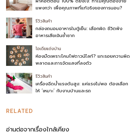
ผ้าคอตตอน 100% ดียังไง: ทำไมคุณต้องจ่าย
แพงกว่า เพื่อคุณภาพที่แท้จริงของการนอน?
รีวิวสินค้า
กล่องถนอมอาหารในตู้เย็น: เลือกผิด ชีวิตพัง
อาหารเสียเงินซ้ำซาก
ไอเดียแต่งบ้าน
ห้องมืดเพราะโคมไฟดาวน์ไลท์? แกะรอยความผิด
พลาดและการจัดแสงที่ลงตัว
รีวิวสินค้า
เครื่องฉีดน้ำแรงดันสูง: แค่แรงไม่พอ ต้องเลือก
ให้ ‘เหมาะ’ กับงานบ้านและรถ
RELATED
อ่านต่อจากเรื่องใกล้เคียง