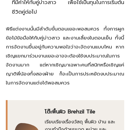
ที่มีค่าให้กับคู่บ่าวสาว เพื่อใช้เป็นทุนในการเริ่มต้น
ชีวิตคู่ต่อไป
พิธีแต่งงานนั้นมีลำดับขั้นตอนเยอะพอสมควร ทั้งการผูก
ข้อไม้ข้อมือให้กับคู่บ่าวสาว และงานเลี้ยงในตอนเย็น ทั้งนี้
การจัดงานขึ้นอยู่กับความพอใจว่าจะจัดงานแบบไหน หาก
เชิญแขกมาร่วมงานเยอะอาจจะต้องใช้งบประมาณในการ
จัดงานมาก แต่หากเชิญมาเฉพาะคนที่สนิทหรือเชิญแค่
ญาติพี่น้องทั้งสองฝ่าย ก็จะเป็นการประหยัดงบประมาณ
ในการจัดงานแต่งได้พอสมควร
โต๊ะพื้นผิว Brehzil Tile
เรียบเรียงเรื่องวัสดุ พื้นผิว บ้าน และ
งานทำมือด้วยขนาด หน่วย และ