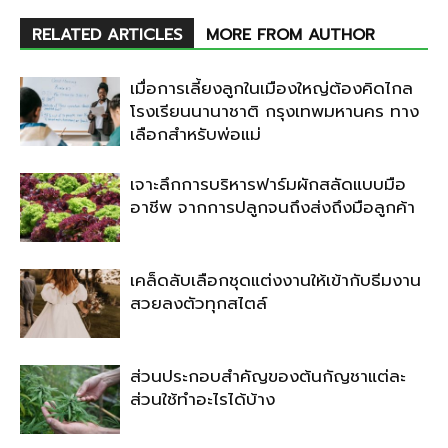
RELATED ARTICLES
MORE FROM AUTHOR
เมื่อการเลี้ยงลูกในเมืองใหญ่ต้องคิดไกล
โรงเรียนนานาชาติ กรุงเทพมหานคร ทาง
เลือกสำหรับพ่อแม่
เจาะลึกการบริหารฟาร์มผักสลัดแบบมือ
อาชีพ จากการปลูกจนถึงส่งถึงมือลูกค้า
เคล็ดลับเลือกชุดแต่งงานให้เข้ากับธีมงาน
สวยลงตัวทุกสไตล์
ส่วนประกอบสำคัญของต้นกัญชาแต่ละ
ส่วนใช้ทำอะไรได้บ้าง