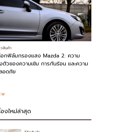
วิวสินค้า
ลือกฟิล์มกรองแสง Mazda 2: ความ
งตัวของความเข้ม การกันร้อน และความ
ลอดภัย
EW
รื่องใหม่ล่าสุด