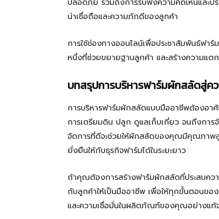
ปลอดภัย รวมถึงการรับฟังความคิดเห็นและปร
น่าเชื่อถือและความภักดีของลูกค้า
การใช้ช่องทางออนไลน์เพื่อประชาสัมพันธ์ฟาร์ม
หนึ่งที่ช่วยขยายฐานลูกค้า และสร้างความแตก
บทสรุปการบริหารฟาร์มผักสลัดสู่คว
การบริหารฟาร์มผักสลัดแบบมืออาชีพต้องอาศั
การเตรียมดิน ปลูก ดูแลเก็บเกี่ยว จนถึงการจ
จัดการที่ดีจะช่วยให้ผักสลัดของคุณมีคุณภ
ยั่งยืนให้กับธุรกิจฟาร์มได้ในระยะยาว
ถ้าคุณต้องการสร้างฟาร์มผักสลัดที่ประสบควา
กับลูกค้าให้เป็นมืออาชีพ เพื่อให้ทุกขั้นตอน
และความเชื่อมั่นในผลิตภัณฑ์ของคุณอย่างแท้จ