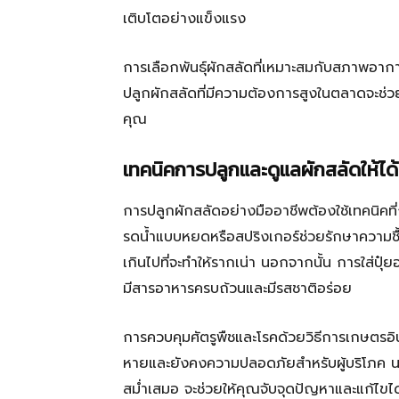
เติบโตอย่างแข็งแรง
การเลือกพันธุ์ผักสลัดที่เหมาะสมกับสภาพอากา
ปลูกผักสลัดที่มีความต้องการสูงในตลาดจะช่ว
คุณ
เทคนิคการปลูกและดูแลผักสลัดให้ไ
การปลูกผักสลัดอย่างมืออาชีพต้องใช้เทคนิคที่
รดน้ำแบบหยดหรือสปริงเกอร์ช่วยรักษาความชื้น
เกินไปที่จะทำให้รากเน่า นอกจากนั้น การใส่ปุ๋
มีสารอาหารครบถ้วนและมีรสชาติอร่อย
การควบคุมศัตรูพืชและโรคด้วยวิธีการเกษตรอิน
หายและยังคงความปลอดภัยสำหรับผู้บริโภค
สม่ำเสมอ จะช่วยให้คุณจับจุดปัญหาและแก้ไขได