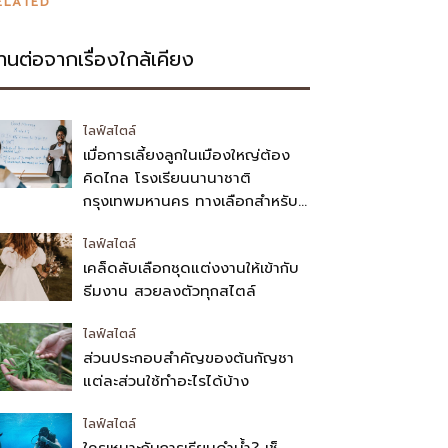
ELATED
่านต่อจากเรื่องใกล้เคียง
ไลฟ์สไตล์
เมื่อการเลี้ยงลูกในเมืองใหญ่ต้อง
คิดไกล โรงเรียนนานาชาติ
กรุงเทพมหานคร ทางเลือกสำหรับ
พ่อแม่
ไลฟ์สไตล์
เคล็ดลับเลือกชุดแต่งงานให้เข้ากับ
ธีมงาน สวยลงตัวทุกสไตล์
ไลฟ์สไตล์
ส่วนประกอบสำคัญของต้นกัญชา
แต่ละส่วนใช้ทำอะไรได้บ้าง
ไลฟ์สไตล์