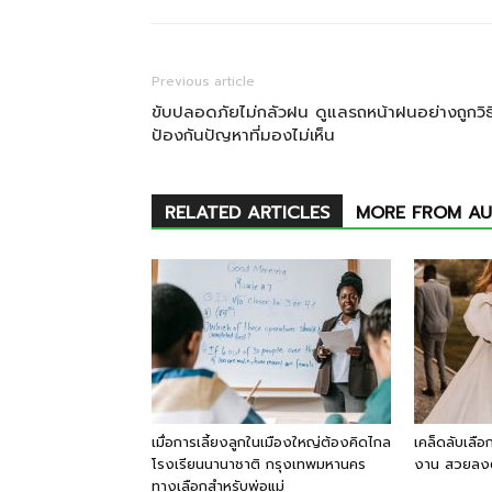
Previous article
ขับปลอดภัยไม่กลัวฝน ดูแลรถหน้าฝนอย่างถูกวิธ
ป้องกันปัญหาที่มองไม่เห็น
RELATED ARTICLES
MORE FROM A
เมื่อการเลี้ยงลูกในเมืองใหญ่ต้องคิดไกล
เคล็ดลับเลือ
โรงเรียนนานาชาติ กรุงเทพมหานคร
งาน สวยลงต
ทางเลือกสำหรับพ่อแม่