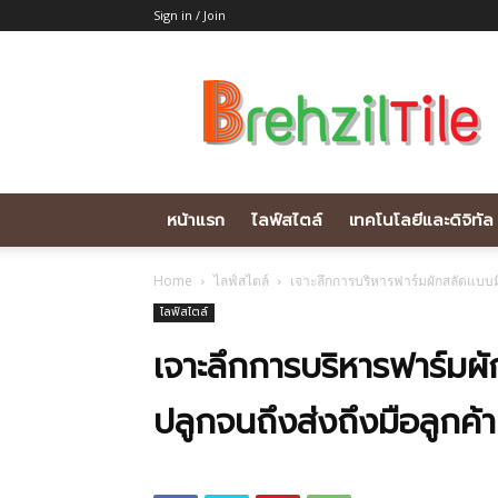
Sign in / Join
Brehziltile.com
หน้าแรก
ไลฟ์สไตล์
เทคโนโลยีและดิจิทัล
Home
ไลฟ์สไตล์
เจาะลึกการบริหารฟาร์มผักสลัดแบบมื
ไลฟ์สไตล์
เจาะลึกการบริหารฟาร์มผ
ปลูกจนถึงส่งถึงมือลูกค้า