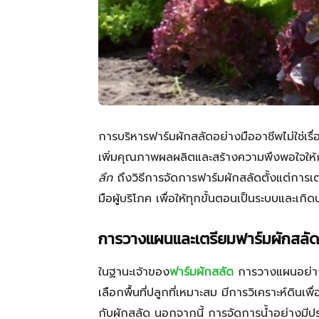
การบริหารฟาร์มผักสลัดอย่างมืออาชีพไม่ใช่เรื
เพิ่มคุณภาพผลผลิตและสร้างความพึงพอใจให้กั
ลึก
ถึงวิธีการจัดการฟาร์มผักสลัดตั้งแต่การ
มือผู้บริโภค เพื่อให้ทุกขั้นตอนเป็นระบบและเกิด
การวางแผนและเตรียมฟาร์มผักสลัด
ในฐานะเจ้าของ
ฟาร์มผักสลัด
การวางแผนอย่างรอ
เลือกพื้นที่ปลูกที่เหมาะสม มีการวิเคราะห์ดิ
กับผักสลัด นอกจากนี้ การจัดการน้ำอย่างมีประ