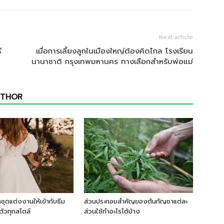
Next article
ี
เมื่อการเลี้ยงลูกในเมืองใหญ่ต้องคิดไกล โรงเรียน
นานาชาติ กรุงเทพมหานคร ทางเลือกสำหรับพ่อแม่
UTHOR
กชุดแต่งงานให้เข้ากับธีม
ส่วนประกอบสำคัญของต้นกัญชาแต่ละ
ัวทุกสไตล์
ส่วนใช้ทำอะไรได้บ้าง