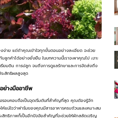
่องง่าย แต่ถ้าคุณเข้าใจทุกขั้นตอนอย่างละเอียด จะช่วย
บลูกค้าได้อย่างยั่งยืน ในบทความนี้เราจะพาคุณไป
เจาะ
เตรียมดิน การปลูก จนถึงการดูแลรักษาและการจัดส่งถึง
ประสิทธิผลสูงสุด
อย่างมืออาชีพ
บคอบถือเป็นจุดเริ่มต้นที่สำคัญที่สุด คุณต้องรู้จัก
นเพื่อให้แน่ใจว่าฟาร์มของคุณมีสารอาหารครบถ้วนและเหมาะสม
สิทธิภาพก็เป็นอีกปัจจัยสำคัญที่จะช่วยให้ผักสลัดเจริญ