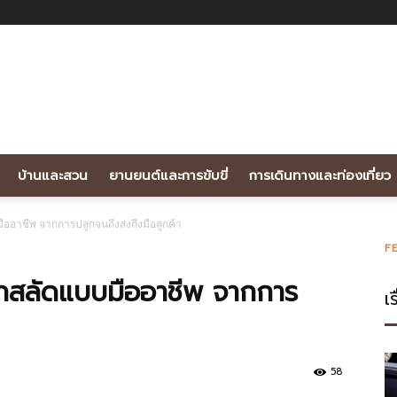
บ้านและสวน
ยานยนต์และการขับขี่
การเดินทางและท่องเที่ยว
ออาชีพ จากการปลูกจนถึงส่งถึงมือลูกค้า
F
ักสลัดแบบมืออาชีพ จากการ
เร
58