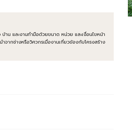
นผิว บ้าน และงานทำมือด้วยขนาด หน่วย และเงื่อนไขหน้า
นำจากช่างหรือวิศวกรเมื่องานเกี่ยวข้องกับโครงสร้าง