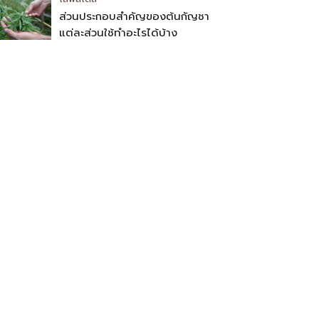
ส่วนประกอบสำคัญของต้นกัญชา
แต่ละส่วนใช้ทำอะไรได้บ้าง