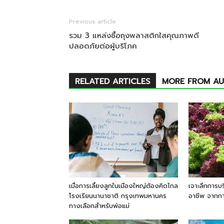
Previous article
รวม 3 แหล่งซื้อถุงพลาสติกใสคุณภาพดี
ปลอดภัยต่อผู้บริโภค
RELATED ARTICLES
MORE FROM A
เมื่อการเลี้ยงลูกในเมืองใหญ่ต้องคิดไกล
เจาะลึกการบ
โรงเรียนนานาชาติ กรุงเทพมหานคร
อาชีพ จากกา
ทางเลือกสำหรับพ่อแม่