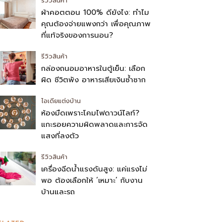
รีวิวสินค้า
ผ้าคอตตอน 100% ดียังไง: ทำไม
คุณต้องจ่ายแพงกว่า เพื่อคุณภาพ
ที่แท้จริงของการนอน?
รีวิวสินค้า
กล่องถนอมอาหารในตู้เย็น: เลือก
ผิด ชีวิตพัง อาหารเสียเงินซ้ำซาก
ไอเดียแต่งบ้าน
ห้องมืดเพราะโคมไฟดาวน์ไลท์?
แกะรอยความผิดพลาดและการจัด
แสงที่ลงตัว
รีวิวสินค้า
เครื่องฉีดน้ำแรงดันสูง: แค่แรงไม่
พอ ต้องเลือกให้ ‘เหมาะ’ กับงาน
บ้านและรถ