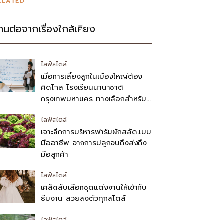
ELATED
่านต่อจากเรื่องใกล้เคียง
ไลฟ์สไตล์
เมื่อการเลี้ยงลูกในเมืองใหญ่ต้อง
คิดไกล โรงเรียนนานาชาติ
กรุงเทพมหานคร ทางเลือกสำหรับ
พ่อแม่
ไลฟ์สไตล์
เจาะลึกการบริหารฟาร์มผักสลัดแบบ
มืออาชีพ จากการปลูกจนถึงส่งถึง
มือลูกค้า
ไลฟ์สไตล์
เคล็ดลับเลือกชุดแต่งงานให้เข้ากับ
ธีมงาน สวยลงตัวทุกสไตล์
ไลฟ์สไตล์