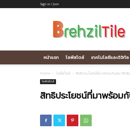
Sign in / Join
Brehziltile.com
หน้าแรก
ไลฟ์สไตล์
เทคโนโลยีและดิจิทัล
Home
ไลฟ์สไตล์
สิทธิประโยชน์ที่มาพร้อมกับสมาชิกยิ
ไลฟ์สไตล์
สิทธิประโยชน์ที่มาพร้อมก