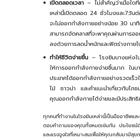
เปิดตลอดเวลา
– ไม่สำคัญว่าเมื่อใด
เหล่านี้เปิดตลอด 24 ชั่วโมงและ7วันต่อ
จะไม่ออกกำลังกายอย่างน้อย 30 นาทีทุ
สามารถจัดคลาสที่จะพาคุณผ่านการออก
ลงด้วยการลดน้ำหนักและฟิตร่างกายไ
ทำให้ชีวิตง่ายขึ้น
– โรงยิมบางแห่งในปัจ
ให้การออกกำลังกายง่ายขึ้นมาก ในบางก
ประเทศได้ออกกำลังกายอย่างรวดเร็วในวั
ไม้ ซาวน่า และคำแนะนำเกี่ยวกับโภชนา
คุณออกกำลังกายได้ง่ายและมีประสิทธิภ
ทุกคนที่ทำงานในโรงยิมเหล่านี้เป็นมืออาชีพแ
ตอบคำถามของคุณทั้งหมดเช่นกัน ประโยชน์ด้า
และแรงจูงใจที่เหมาะสมเพื่อให้คุณกลับมามีสุขภ