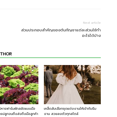
Next article
ส่วนประกอบสำคัญของต้นกัญชาแต่ละส่วนใช้ทำ
อะไรได้บ้าง
UTHOR
ริหารฟาร์มผักสลัดแบบมือ
เคล็ดลับเลือกชุดแต่งงานให้เข้ากับธีม
รปลูกจนถึงส่งถึงมือลูกค้า
งาน สวยลงตัวทุกสไตล์