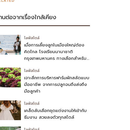
ELATED
่านต่อจากเรื่องใกล้เคียง
ไลฟ์สไตล์
เมื่อการเลี้ยงลูกในเมืองใหญ่ต้อง
คิดไกล โรงเรียนนานาชาติ
กรุงเทพมหานคร ทางเลือกสำหรับ
พ่อแม่
ไลฟ์สไตล์
เจาะลึกการบริหารฟาร์มผักสลัดแบบ
มืออาชีพ จากการปลูกจนถึงส่งถึง
มือลูกค้า
ไลฟ์สไตล์
เคล็ดลับเลือกชุดแต่งงานให้เข้ากับ
ธีมงาน สวยลงตัวทุกสไตล์
ไลฟ์สไตล์