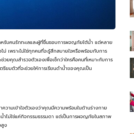
ับคนรักทะเลและผู้ที่ชื่นชอบการผจญภัยใต้น้ำ แต่หลาย
่ เพราะไม่ใช่ทุกคนที่จะรู้สึกสบายใจหรือพร้อมกับการ
จะช่วยคุณสำรวจตัวเองเพื่อเช็กว่าใครคือคนที่เหมาะกับการ
รียมตัวที่จะช่วยให้การเรียนดำน้ำของคุณเป็น
ำความเข้าใจตัวเองว่าคุณมีความพร้อมในด้านร่างกาย
น้ำไม่ใช่แค่กิจกรรมธรรมดา แต่เป็นการผจญภัยในสภาพ
งสูง