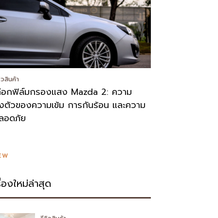
วิวสินค้า
ลือกฟิล์มกรองแสง Mazda 2: ความ
งตัวของความเข้ม การกันร้อน และความ
ลอดภัย
EW
รื่องใหม่ล่าสุด