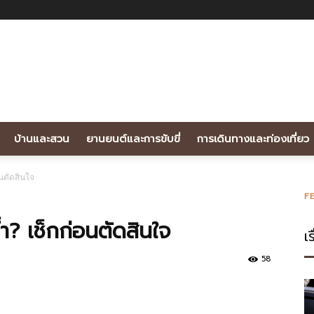
บ้านและสวน
ยานยนต์และการขับขี่
การเดินทางและท่องเที่ยว
นตัดสินใจ
F
ำ? เช็กก่อนตัดสินใจ
เร
58