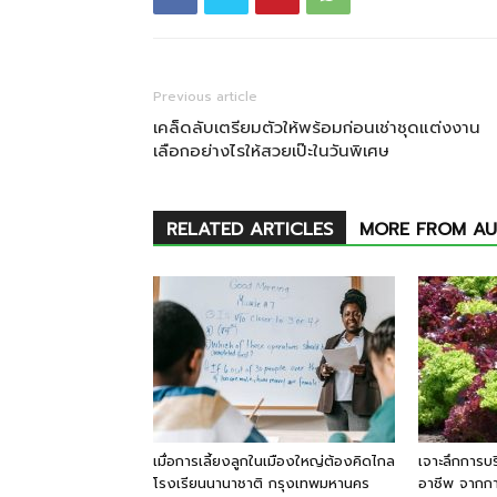
Previous article
เคล็ดลับเตรียมตัวให้พร้อมก่อนเช่าชุดแต่งงาน
เลือกอย่างไรให้สวยเป๊ะในวันพิเศษ
RELATED ARTICLES
MORE FROM A
เมื่อการเลี้ยงลูกในเมืองใหญ่ต้องคิดไกล
เจาะลึกการบ
โรงเรียนนานาชาติ กรุงเทพมหานคร
อาชีพ จากกา