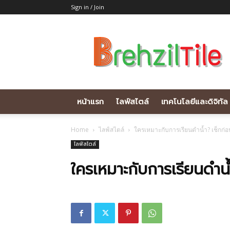
Sign in / Join
Brehziltile.com
หน้าแรก
ไลฟ์สไตล์
เทคโนโลยีและดิจิทัล
Home
ไลฟ์สไตล์
ใครเหมาะกับการเรียนดำน้ำ? เช็กก่อ
ไลฟ์สไตล์
ใครเหมาะกับการเรียนดำน้