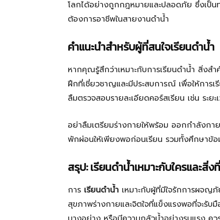
โลกได้อย่างถูกกฎหมายและปลอดภัย ซึ่งเป็นทาง
ต้องการอาชีพในสายงานดำน้ำ
คำแนะนำสำหรับผู้ที่สนใจเรียนดำน้ำ
หากคุณรู้สึกว่าเหมาะกับการเรียนดำน้ำ สิ่งสำ
ฝึกที่เชี่ยวชาญและมีประสบการณ์ เพื่อให้กา
ลืมตรวจสอบรายละเอียดคอร์สเรียน เช่น ระยะ
อย่าลืมเตรียมร่างกายให้พร้อม ออกกำลังกาย
พักผ่อนให้เพียงพอก่อนเรียน รวมทั้งศึกษาข้อม
สรุป: เรียนดำน้ำเหมาะกับใครและสิ่งท
การ
เรียนดำน้ำ
เหมาะกับผู้ที่มีใจรักการผจญภั
สุขภาพร่างกายและจิตใจที่แข็งแรงพอที่จะรับมื
บางอย่าง หรือมีความกลัวน้ำอย่างรุนแรง ควร