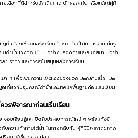
เลือกที่ดีสำหรับนักเดินทาง นักผจญภัย หรือแม้แต่ผู้ที่
คัญคือต้องเลือกคอร์สเรียนกับสถาบันที่ได้มาตรฐาน มีครู
รเรียนดำน้ำของคุณเป็นไปอย่างปลอดภัยและสนุกสนาน อย่า
เวลา ราคา และการสนับสนุนหลังการเรียน
เบา ๆ เพื่อเพิ่มความแข็งแรงของปอดและกล้ามเนื้อ และ
ูลเกี่ยวกับอุปกรณ์ดำน้ำและเทคนิคพื้นฐานก่อนเริ่มเรียน
ี่ควรพิจารณาก่อนเริ่มเรียน
ย ชอบเรียนรู้และเปิดรับประสบการณ์ใหม่ ๆ พร้อมทั้งมี
อกับความท้าทายใต้น้ำ ในทางกลับกัน ผู้ที่มีปัญหาสุขภาพ
ปรึกษาผู้เชี่ยวชาญก่อน