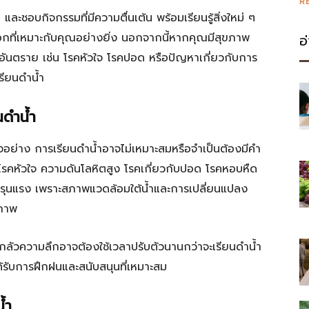
R
และชอบกิจกรรมที่มีความตื่นเต้น พร้อมเรียนรู้สิ่งใหม่ ๆ
ือกที่เหมาะกับคุณอย่างยิ่ง นอกจากนี้หากคุณมีสุขภาพ
อ
นอันตราย เช่น โรคหัวใจ โรคปอด หรือปัญหาเกี่ยวกับการ
รียนดำน้ำ
นดำน้ำ
างอย่าง การเรียนดำน้ำอาจไม่เหมาะสมหรือจำเป็นต้องมีคำ
มีโรคหัวใจ ความดันโลหิตสูง โรคเกี่ยวกับปอด โรคหอบหืด
างรุนแรง เพราะสภาพแวดล้อมใต้น้ำและการเปลี่ยนแปลง
ขภาพ
ือกลัวความลึกอาจต้องใช้เวลาปรับตัวนานกว่าจะเรียนดำน้ำ
กได้รับการฝึกฝนและสนับสนุนที่เหมาะสม
้ำ