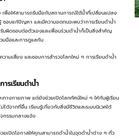
เพื่อให้สามารถรับมือกับสถานการณ์ใต้น้ำที่เปลี่ยนแปลง
ียนรู้ ชอบแก้ปัญหา และมีความอดทนจะพบว่าการเรียนดำน้ำ
บผิดชอบต่อตัวเองและเพื่อนร่วมดำน้ำก็เป็นสิ่งสำคัญ
่วมมือและการดูแลกัน
่อความเสี่ยง และชอบการสำรวจโลกใหม่ ๆ การเรียนดำน้ำ
กการเรียนดำน้ำ
กษะทางกายภาพ แต่ยังช่วยเปิดโลกทัศน์ใหม่ ๆ ให้กับผู้เรียน
้จากที่อื่น เรียนรู้เกี่ยวกับสิ่งมีชีวิตและระบบนิเวศใต้
กิจกรรมกลางแจ้ง
ช่วยเปิดโอกาสให้คุณสามารถดำน้ำในจุดดำน้ำต่าง ๆ ทั่ว