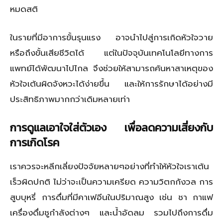
หมดสติ
ในรายที่มีอาการขั้นรุนแรง อาจนำไปสู่การเกิดหัวใจวาย
หรือถึงขั้นเสียชีวิตได้ แต่ในปัจจุบันเทคโนโลยีทางการ
แพทย์ได้พัฒนาไปไกล จึงช่วยให้สามารถค้นหาสาเหตุของ
หัวใจเต้นผิดจังหวะได้ง่ายขึ้น และให้การรักษาได้อย่างมี
ประสิทธิภาพมากกว่าเดิมหลายเท่า
การดูแลเอาใจใส่ตัวเอง เพื่อลดความเสี่ยงกับ
การเกิดโรค
เราควรจะหลีกเลี่ยงปัจจัยหลายๆอย่างที่ทำให้หัวใจเราเต้น
เร็วผิดปกติ ไม่ว่าจะเป็นความเครียด ความวิตกกังวล การ
สูบบุหรี่ การดื่มที่มีคาเฟอีนในปริมาณสูง เช่น ชา กาแฟ
เครื่องดื่มชูกำลังต่างๆ และน้ำอัดลม รวมไปถึงการดื่ม