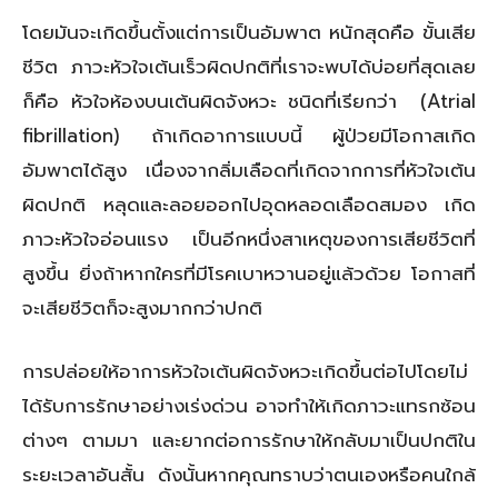
โดยมันจะเกิดขึ้นตั้งแต่การเป็นอัมพาต หนักสุดคือ ขั้นเสีย
ชีวิต ภาวะหัวใจเต้นเร็วผิดปกติที่เราจะพบได้บ่อยที่สุดเลย
ก็คือ หัวใจห้องบนเต้นผิดจังหวะ ชนิดที่เรียกว่า (Atrial
fibrillation) ถ้าเกิดอาการแบบนี้ ผู้ป่วยมีโอกาสเกิด
อัมพาตได้สูง เนื่องจากลิ่มเลือดที่เกิดจากการที่หัวใจเต้น
ผิดปกติ หลุดและลอยออกไปอุดหลอดเลือดสมอง เกิด
ภาวะหัวใจอ่อนแรง เป็นอีกหนึ่งสาเหตุของการเสียชีวิตที่
สูงขึ้น ยิ่งถ้าหากใครที่มีโรคเบาหวานอยู่แล้วด้วย โอกาสที่
จะเสียชีวิตก็จะสูงมากกว่าปกติ
การปล่อยให้อาการหัวใจเต้นผิดจังหวะเกิดขึ้นต่อไปโดยไม่
ได้รับการรักษาอย่างเร่งด่วน อาจทำให้เกิดภาวะแทรกซ้อน
ต่างๆ ตามมา และยากต่อการรักษาให้กลับมาเป็นปกติใน
ระยะเวลาอันสั้น ดังนั้นหากคุณทราบว่าตนเองหรือคนใกล้