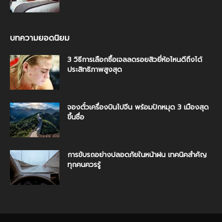
บทความยอดนิยม
3 วิธีการเลือกซื้อเจลลดรอยสิวยี่ห้อไหนดีถึงได้
ประสิทธิภาพสูงสุด
จองตั๋วเครื่องบินไปจีน พร้อมปักหมุด 3 เมืองสุด
ขึ้นชื่อ
การขับรถอย่างปลอดภัยในหน้าฝน เทคนิคสำคัญ
ทุกคนควรรู้