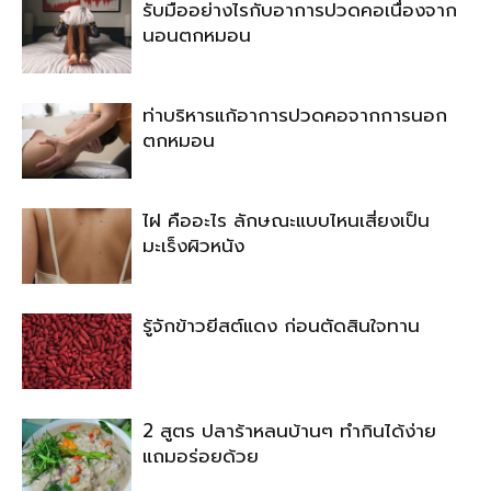
รับมืออย่างไรกับอาการปวดคอเนื่องจาก
นอนตกหมอน
ท่าบริหารแก้อาการปวดคอจากการนอก
ตกหมอน
ไฝ คืออะไร ลักษณะแบบไหนเสี่ยงเป็น
มะเร็งผิวหนัง
รู้จักข้าวยีสต์แดง ก่อนตัดสินใจทาน
2 สูตร ปลาร้าหลนบ้านๆ ทำกินได้ง่าย
แถมอร่อยด้วย