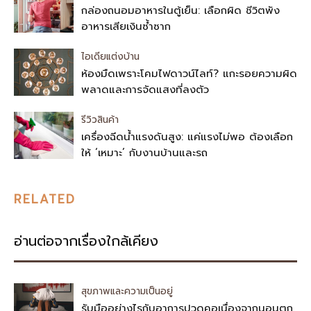
กล่องถนอมอาหารในตู้เย็น: เลือกผิด ชีวิตพัง
อาหารเสียเงินซ้ำซาก
ไอเดียแต่งบ้าน
ห้องมืดเพราะโคมไฟดาวน์ไลท์? แกะรอยความผิด
พลาดและการจัดแสงที่ลงตัว
รีวิวสินค้า
เครื่องฉีดน้ำแรงดันสูง: แค่แรงไม่พอ ต้องเลือก
ให้ ‘เหมาะ’ กับงานบ้านและรถ
RELATED
อ่านต่อจากเรื่องใกล้เคียง
สุขภาพและความเป็นอยู่
รับมืออย่างไรกับอาการปวดคอเนื่องจากนอนตก