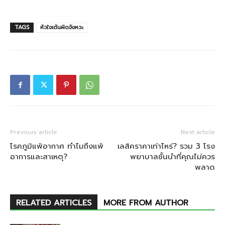
TAGS
หัวใจเต้นผิดจังหวะ
Previous article
Next article
โรคภูมิแพ้อากาศ ทำไมถึงแพ้
เลสิคราคาเท่าไหร่? รวม 3 โรง
อาการและสาเหตุ?
พยาบาลชั้นนำที่คุณไม่ควร
พลาด
RELATED ARTICLES
MORE FROM AUTHOR