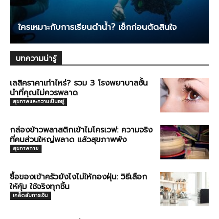
ใครเหมาะกับการเรียนดำน้ำ? เช็กก่อนตัดสินใจ
บทความน่ารู้
เลสิคราคาเท่าไหร่? รวม 3 โรงพยาบาลชั้น
นำที่คุณไม่ควรพลาด
สุขภาพและความเป็นอยู่
กล่องข้าวพลาสติกเข้าไมโครเวฟ: ความจริง
ที่คนส่วนใหญ่พลาด แล้วสุขภาพพัง
สุขภาพกาย
ซื้อของเข้าครัวยังไงไม่ให้กองฝุ่น: วิธีเลือก
ให้คุ้ม ใช้จริงทุกชิ้น
เคล็ดลับการเงิน