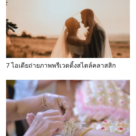
7 ไอเดียถ่ายภาพพรีเวดดิ้งสไตล์คลาสสิก