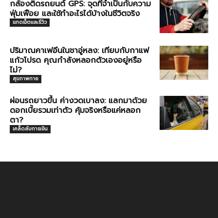
กล้องติดรถยนต์ GPS: จุดที่จำเป็นกับความ
ฟุ่มเฟือย และใช้ทำอะไรได้บ้างในชีวิตจริง
แกดเจ็ตและรีวิว
ปริมาณคาเฟอีนในชาอู่หลง: เทียบกับกาแฟ
แก้วโปรด คุณกำลังหลอกตัวเองอยู่หรือ
ไม่?
สุขภาพกาย
ผ่อนรถยาวขึ้น ค่างวดเบาลง: แลกมาด้วย
ดอกเบี้ยรวมเท่าตัว คุ้มจริงหรือแค่หลอก
ตา?
เคล็ดลับการเงิน