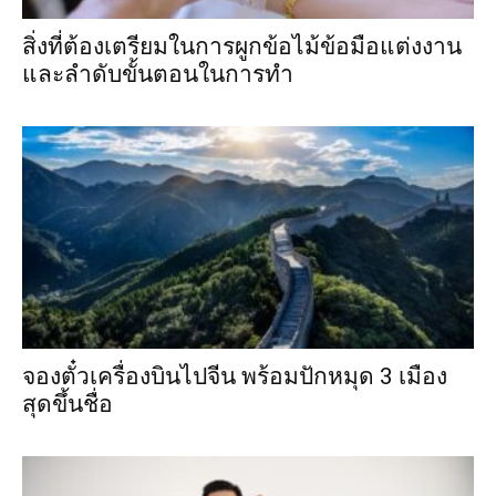
สิ่งที่ต้องเตรียมในการผูกข้อไม้ข้อมือแต่งงาน
และลำดับขั้นตอนในการทำ
จองตั๋วเครื่องบินไปจีน พร้อมปักหมุด 3 เมือง
สุดขึ้นชื่อ