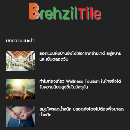
บทความแนะนำ
ออกแบบผังบ้านยังไงให้อากาศถ่ายเทดี อยู่สบาย
และเย็นตลอดวัน
ทำไมท่องเที่ยว Wellness Tourism ในไทยจึงได้
รับความนิยมสูงขึ้นในปัจจุบัน
สมุนไพรลดน้ำหนัก ปลอดภัยโดยไม่ต้องพึ่งยาลด
น้ำหนัก