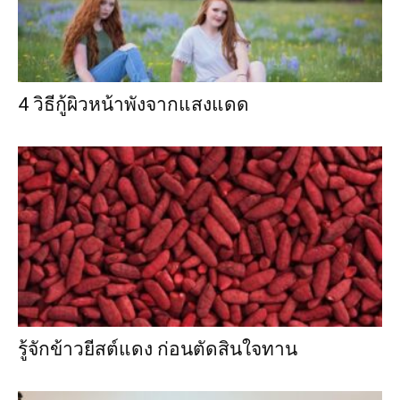
4 วิธีกู้ผิวหน้าพังจากแสงแดด
รู้จักข้าวยีสต์แดง ก่อนตัดสินใจทาน