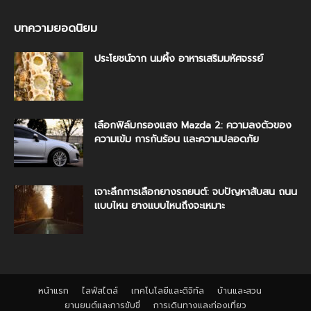
บทความยอดนิยม
ประโยชน์จาก นมผึ้ง อาหารเสริมมหัศจรรย์
เลือกฟิล์มกรองแสง Mazda 2: ความลงตัวของ
ความเข้ม การกันร้อน และความปลอดภัย
เจาะลึกการเลือกยางรถยนต์: จบปัญหาสับสน ถนน
แบบไหน ยางแบบไหนถึงจะเหมาะ
หน้าแรก
ไลฟ์สไตล์
เทคโนโลยีและดิจิทัล
บ้านและสวน
ยานยนต์และการขับขี่
การเดินทางและท่องเที่ยว