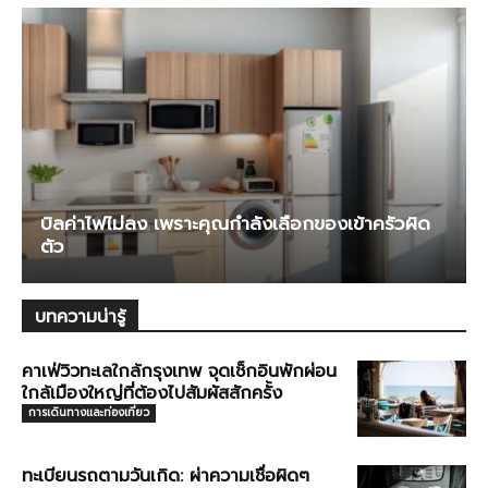
บิลค่าไฟไม่ลง เพราะคุณกำลังเลือกของเข้าครัวผิด
ตัว
บทความน่ารู้
คาเฟ่วิวทะเลใกล้กรุงเทพ จุดเช็กอินพักผ่อน
ใกล้เมืองใหญ่ที่ต้องไปสัมผัสสักครั้ง
การเดินทางและท่องเที่ยว
ทะเบียนรถตามวันเกิด: ผ่าความเชื่อผิดๆ