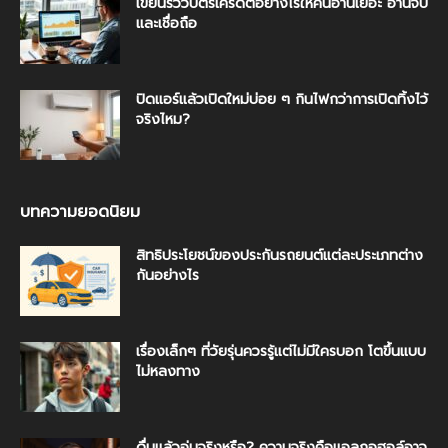
เขียนรีวิวบัตรเครดิตอย่างไรให้คนอ่านเยอะ อ่านจบ
และเชื่อถือ
ปิดแอร์แล้วเปิดใหม่บ่อย ๆ กินไฟกว่าการเปิดทิ้งไว้
จริงไหม?
บทความยอดนิยม
สิทธิประโยชน์ของประกันรถยนต์แต่ละประเภทต่าง
กันอย่างไร
เรื่องเล็กๆ ที่วัยรุ่นควรรู้แต่ไม่มีใครบอก โตขึ้นแบบ
ไม่หลงทาง
ดื่มแล้วอุ่นจริงหรือ? ความจริงคือแอลกอฮอล์อาจ