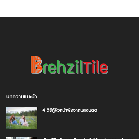
บทความแนะนำ
4 วิธีกู้ผิวหน้าพังจากแสงแดด