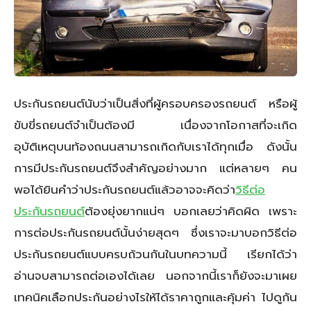
ประกันรถยนต์นับว่าเป็นสิ่งที่ผู้ครอบครองรถยนต์ หรือผู้
ขับขี่รถยนต์จำเป็นต้องมี เนื่องจากโอกาสที่จะเกิด
อุบัติเหตุบนท้องถนนสามารถเกิดกับเราได้ทุกเมื่อ ดังนั้น
การมีประกันรถยนต์จึงสำคัญอย่างมาก แต่หลายๆ คน
พอได้ยินคำว่าประกันรถยนต์แล้วอาจจะคิดว่า
วิธีต่อ
ประกันรถยนต์
ต้องยุ่งยากแน่ๆ บอกเลยว่าคิดผิด เพราะ
การต่อประกันรถยนต์นั้นง่ายสุดๆ ซึ่งเราจะมาบอกวิธีต่อ
ประกันรถยนต์แบบครบถ้วนกันในบทความนี้ เรียกได้ว่า
อ่านจบสามารถต่อเองได้เลย นอกจากนี้เราก็ยังจะมาเผย
เทคนิคเลือกประกันอย่างไรให้ได้ราคาถูกและคุ้มค่า ไปดูกัน