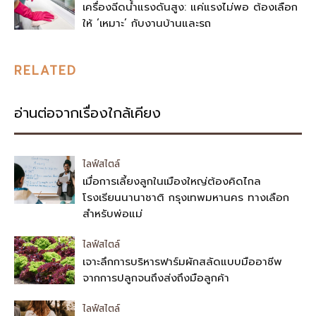
เครื่องฉีดน้ำแรงดันสูง: แค่แรงไม่พอ ต้องเลือก
ให้ ‘เหมาะ’ กับงานบ้านและรถ
RELATED
อ่านต่อจากเรื่องใกล้เคียง
ไลฟ์สไตล์
เมื่อการเลี้ยงลูกในเมืองใหญ่ต้องคิดไกล
โรงเรียนนานาชาติ กรุงเทพมหานคร ทางเลือก
สำหรับพ่อแม่
ไลฟ์สไตล์
เจาะลึกการบริหารฟาร์มผักสลัดแบบมืออาชีพ
จากการปลูกจนถึงส่งถึงมือลูกค้า
ไลฟ์สไตล์