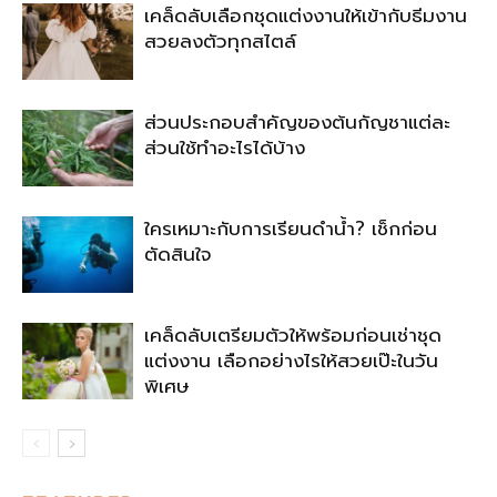
เคล็ดลับเลือกชุดแต่งงานให้เข้ากับธีมงาน
สวยลงตัวทุกสไตล์
ส่วนประกอบสำคัญของต้นกัญชาแต่ละ
ส่วนใช้ทำอะไรได้บ้าง
ใครเหมาะกับการเรียนดำน้ำ? เช็กก่อน
ตัดสินใจ
เคล็ดลับเตรียมตัวให้พร้อมก่อนเช่าชุด
แต่งงาน เลือกอย่างไรให้สวยเป๊ะในวัน
พิเศษ