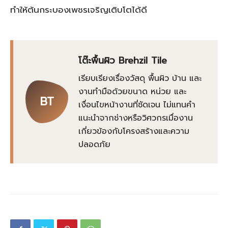
ทำให้ต้นกระบองเพชรเจริญเติบโตได้ดี
โต๊ะพื้นผิว Brehzil Tile
เรียบเรียงเรื่องวัสดุ พื้นผิว บ้าน และ
งานทำมือด้วยขนาด หน่วย และ
BT
เงื่อนไขหน้างานที่ชัดเจน ไม่แทนคำ
แนะนำจากช่างหรือวิศวกรเมื่องาน
เกี่ยวข้องกับโครงสร้างและความ
ปลอดภัย