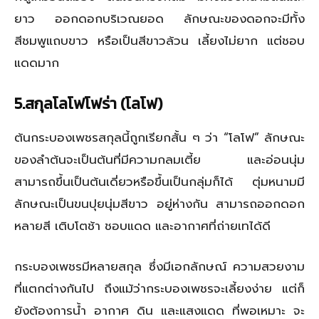
ยาว ออกดอกบริเวณยอด ลักษณะของดอกจะมีทั้ง
สีชมพูแถบขาว หรือเป็นสีขาวล้วน เลี้ยงไม่ยาก แต่ชอบ
แดดมาก
5.
สกุลโลโฟโฟร่า (โลโฟ
)
ต้นกระบองเพชรสกุลนี้ถูกเรียกสั้น ๆ ว่า “โลโฟ” ลักษณะ
ของลำต้นจะเป็นต้นที่มีความกลมเตี้ย และอ่อนนุ่ม
สามารถขึ้นเป็นต้นเดี่ยวหรือขึ้นเป็นกลุ่มก็ได้ ตุ่มหนามมี
ลักษณะเป็นขนปุยนุ่มสีขาว อยู่ห่างกัน สามารถออกดอก
หลายสี เติบโตช้า ชอบแดด และอากาศที่ถ่ายเทได้ดี
กระบองเพชรมีหลายสกุล ซึ่งมีเอกลักษณ์ ความสวยงาม
ที่แตกต่างกันไป ถึงแม้ว่ากระบองเพชรจะเลี้ยงง่าย แต่ก็
ยังต้องการน้ำ อากาศ ดิน และแสงแดด ที่พอเหมาะ จะ