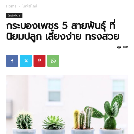
Home
ไลฟ์สไตล์
ไลฟ์สไตล์
กระบองเพชร 5 สายพันธุ์ ที่
นิยมปลูก เลี้ยงง่าย ทรงสวย
106