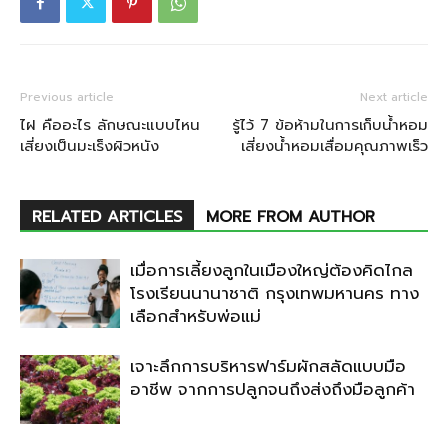
Previous article
Next article
ไฝ คืออะไร ลักษณะแบบไหน
รู้ไว้ 7 ข้อห้ามในการเก็บน้ำหอม
เสี่ยงเป็นมะเร็งผิวหนัง
เสี่ยงน้ำหอมเสื่อมคุณภาพเร็ว
RELATED ARTICLES
MORE FROM AUTHOR
เมื่อการเลี้ยงลูกในเมืองใหญ่ต้องคิดไกล
โรงเรียนนานาชาติ กรุงเทพมหานคร ทาง
เลือกสำหรับพ่อแม่
เจาะลึกการบริหารฟาร์มผักสลัดแบบมือ
อาชีพ จากการปลูกจนถึงส่งถึงมือลูกค้า