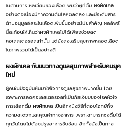
ในด้านการไหลเวียนของเลือด พบว่าผู้ที่ดื่ม
ผงผักเคล
อย่างต่อเนื่องมีค่าความดันโลหิตลดลง และมีระดับสาร
ต้านอนุมูลอิสระในเลือดเพิ่มขึ้นอย่างมีนัยสำคัญ ผลลัพธ์
นี้สะท้อนให้เห็นว่าผงผักเคลไม่ได้เพียงช่วยลด
คอเลสเตอรอลเท่านั้น แต่ยังส่งเสริมสุขภาพหลอดเลือด
ในภาพรวมได้เป็นอย่างดี
ผงผักเคล กับแนวทางดูแลสุขภาพสำหรับคนยุค
ใหม่
ผู้คนในปัจจุบันหันมาใส่ใจการดูแลสุขภาพมากขึ้น โดย
เฉพาะการลดคอเลสเตอรอลที่เป็นภัยเงียบของโรคหัวใจ
การเลือกดื่ม
ผงผักเคล
เป็นอีกหนึ่งวิธีที่ตอบโจทย์ทั้ง
ความสะดวกและคุณค่าทางอาหาร เพราะสามารถชงดื่มได้
ทุกวันโดยไม่ต้องปรุงอาหารซับซ้อน อีกทั้งยังเป็นทาง