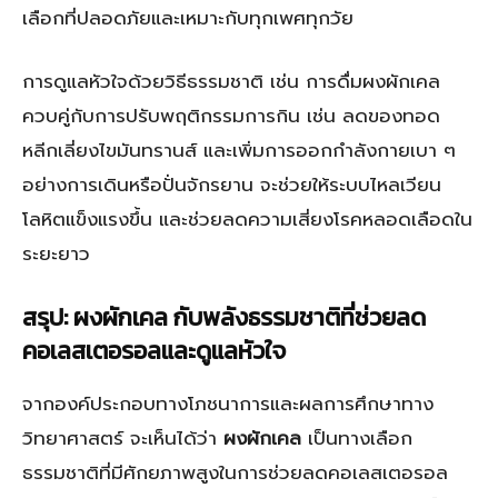
เลือกที่ปลอดภัยและเหมาะกับทุกเพศทุกวัย
การดูแลหัวใจด้วยวิธีธรรมชาติ เช่น การดื่มผงผักเคล
ควบคู่กับการปรับพฤติกรรมการกิน เช่น ลดของทอด
หลีกเลี่ยงไขมันทรานส์ และเพิ่มการออกกำลังกายเบา ๆ
อย่างการเดินหรือปั่นจักรยาน จะช่วยให้ระบบไหลเวียน
โลหิตแข็งแรงขึ้น และช่วยลดความเสี่ยงโรคหลอดเลือดใน
ระยะยาว
สรุป: ผงผักเคล กับพลังธรรมชาติที่ช่วยลด
คอเลสเตอรอลและดูแลหัวใจ
จากองค์ประกอบทางโภชนาการและผลการศึกษาทาง
วิทยาศาสตร์ จะเห็นได้ว่า
ผงผักเคล
เป็นทางเลือก
ธรรมชาติที่มีศักยภาพสูงในการช่วยลดคอเลสเตอรอล