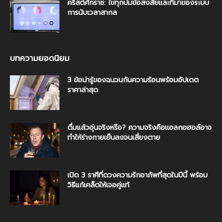
คริสต์ศักราช: ไขทุกปมข้อสงสัยและที่มาของระบบ
การนับเวลาสากล
บทความยอดนิยม
3 ข้อน่ารู้ของฉนวนกันความร้อนพร้อมอัปเดต
ราคาล่าสุด
ดื่มแล้วอุ่นจริงหรือ? ความจริงคือแอลกอฮอล์อาจ
ทำให้ร่างกายเย็นลงจนเสี่ยงตาย
เปิด 3 ราศีที่ดวงความรักอาภัพที่สุดในปีนี้ พร้อม
วิธีแก้เคล็ดให้เจอคู่แท้