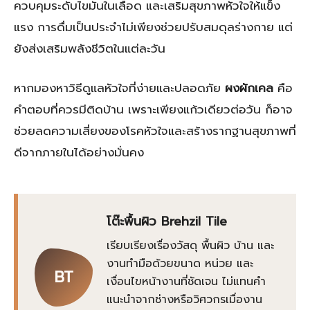
ควบคุมระดับไขมันในเลือด และเสริมสุขภาพหัวใจให้แข็ง
แรง การดื่มเป็นประจำไม่เพียงช่วยปรับสมดุลร่างกาย แต่
ยังส่งเสริมพลังชีวิตในแต่ละวัน
หากมองหาวิธีดูแลหัวใจที่ง่ายและปลอดภัย
ผงผักเคล
คือ
คำตอบที่ควรมีติดบ้าน เพราะเพียงแก้วเดียวต่อวัน ก็อาจ
ช่วยลดความเสี่ยงของโรคหัวใจและสร้างรากฐานสุขภาพที่
ดีจากภายในได้อย่างมั่นคง
โต๊ะพื้นผิว Brehzil Tile
เรียบเรียงเรื่องวัสดุ พื้นผิว บ้าน และ
งานทำมือด้วยขนาด หน่วย และ
BT
เงื่อนไขหน้างานที่ชัดเจน ไม่แทนคำ
แนะนำจากช่างหรือวิศวกรเมื่องาน