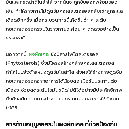
มันและกรดน้ำดีในลำไส้ จากนั้นจะถูกขับออกพร้อมของ
เสีย ทำให้ร่างกายไม่ดูดซึมคอเลสเตอรอลกลับเข้าสู่กระแส
เลือดอีกครั้ง เมื่อกระบวนการนี้เกิดขึ้นซ้ำ ๆ ระดับ
คอเลสเตอรอลรวมในร่างกายจะค่อย ๆ ลดลงอย่างเป็น
ธรรมชาติ
นอกจากนี้
ผงผักเคล
ยังมีสารไฟโตสเตอรอล
(Phytosterols) ซึ่งมีโครงสร้างคล้ายคอเลสเตอรอล
ทำให้ไปแย่งตำแหน่งดูดซึมในลำไส้ ส่งผลให้ร่างกายดูดซึม
คอเลสเตอรอลจากอาหารได้น้อยลง เมื่อรับประทานต่อ
เนื่องจะช่วยลดระดับไขมันชนิดไม่ดีได้อย่างมีประสิทธิภาพ
ทั้งยังสนับสนุนการทำงานของระบบย่อยอาหารให้ทำงาน
ได้ดีขึ้น
สารต้านอนุมูลอิสระในผงผักเคล ที่ช่วยป้องกัน