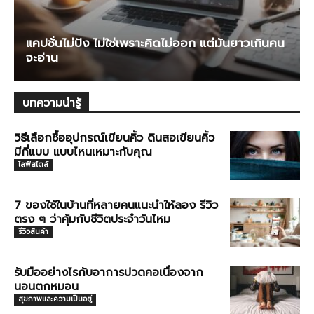
แคปชั่นไม่ปัง ไม่ใช่เพราะคิดไม่ออก แต่มันยาวเกินคน
จะอ่าน
บทความน่ารู้
วิธีเลือกซื้ออุปกรณ์เขียนคิ้ว ดินสอเขียนคิ้ว
มีกี่แบบ แบบไหนเหมาะกับคุณ
ไลฟ์สไตล์
7 ของใช้ในบ้านที่หลายคนแนะนำให้ลอง รีวิว
ตรง ๆ ว่าคุ้มกับชีวิตประจำวันไหม
รีวิวสินค้า
รับมืออย่างไรกับอาการปวดคอเนื่องจาก
นอนตกหมอน
สุขภาพและความเป็นอยู่