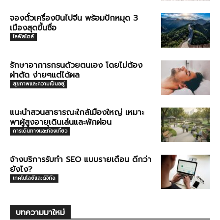
จองตั๋วเครื่องบินไปจีน พร้อมปักหมุด 3
เมืองสุดขึ้นชื่อ
ไลฟ์สไตล์
รักษาอาการกรนด้วยตนเอง โดยไม่ต้อง
ผ่าตัด ง่ายๆแต่ได้ผล
สุขภาพและความเป็นอยู่
แนะนำสวนสาธารณะใกล้เมืองใหญ่ เหมาะ
พาผู้สูงอายุเดินเล่นและพักผ่อน
การเดินทางและท่องเที่ยว
จ้างบริการรับทำ SEO แบบรายเดือน ดีกว่า
ยังไง?
เทคโนโลยีและดิจิทัล
บทความมาใหม่