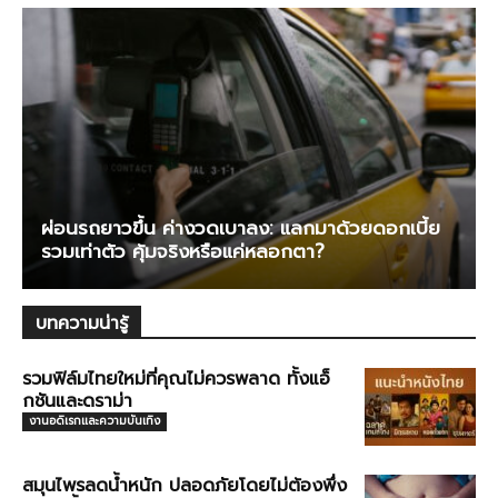
ผ่อนรถยาวขึ้น ค่างวดเบาลง: แลกมาด้วยดอกเบี้ย
รวมเท่าตัว คุ้มจริงหรือแค่หลอกตา?
บทความน่ารู้
รวมฟิล์มไทยใหม่ที่คุณไม่ควรพลาด ทั้งแอ็
กชันและดราม่า
งานอดิเรกและความบันเทิง
สมุนไพรลดน้ำหนัก ปลอดภัยโดยไม่ต้องพึ่ง