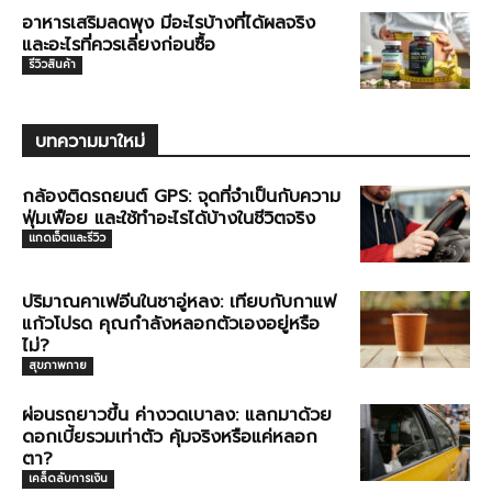
อาหารเสริมลดพุง มีอะไรบ้างที่ได้ผลจริง
และอะไรที่ควรเลี่ยงก่อนซื้อ
รีวิวสินค้า
บทความมาใหม่
กล้องติดรถยนต์ GPS: จุดที่จำเป็นกับความ
ฟุ่มเฟือย และใช้ทำอะไรได้บ้างในชีวิตจริง
แกดเจ็ตและรีวิว
ปริมาณคาเฟอีนในชาอู่หลง: เทียบกับกาแฟ
แก้วโปรด คุณกำลังหลอกตัวเองอยู่หรือ
ไม่?
สุขภาพกาย
ผ่อนรถยาวขึ้น ค่างวดเบาลง: แลกมาด้วย
ดอกเบี้ยรวมเท่าตัว คุ้มจริงหรือแค่หลอก
ตา?
เคล็ดลับการเงิน