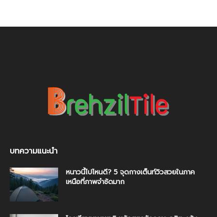
บทความแนะนำ
หนาวนี้ไปไหนดี? 5 จุดกางเต็นท์วิวสวยในภาค
เหนือที่ภาพจำชัดมาก