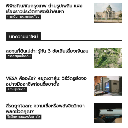
พิพิธภัณฑ์ในกรุงเทพ ถ่ายรูปเพลิน แฝง
เรื่องราวประวัติศาสตร์น่าค้นหา
การเดินทางและท่องเที่ยว
บทความมาใหม่
ลงทุนที่ดินเปล่า: รู้ทัน 3 ข้อเสียเลี่ยงเงินจม
การลงทุนเบื้องต้น
VESA คืออะไร? หยุดเดาสุ่ม: วิธีวัดรูยึดจอ
อย่างมืออาชีพก่อนซื้อขาตั้ง
ความรู้รอบตัว
สีรถถูกโฉลก: ความเชื่อหรือพลังจิตวิทยา
พลิกชีวิตคุณ?
จิตวิทยาและแรงบันดาลใจ