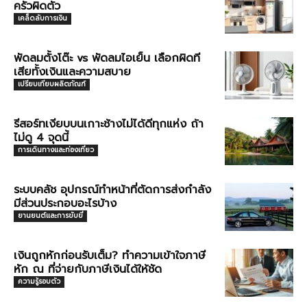
ครัวผิดตัว
เคล็ดลับการเงิน
พัดลมตั้งโต๊ะ vs พัดลมไอเย็น เลือกผิดที
เสียทั้งเงินและความสบาย
เปรียบเทียบผลิตภัณฑ์
รีสอร์ทเงียบบนเกาะช้างไม่ได้ดีทุกแห่ง ถ้า
ไม่ดู 4 จุดนี้
การเดินทางและท่องเที่ยว
ระบบคลัช อุปกรณ์ทำหน้าที่ตัดการส่งกำลัง
มีส่วนประกอบอะไรบ้าง
ยานยนต์และการขับขี่
เงินถูกหักก่อนรับเต็ม? ทำความเข้าใจภาษี
หัก ณ ที่จ่ายกับภาษีเงินได้ให้ชัด
ความรู้รอบตัว