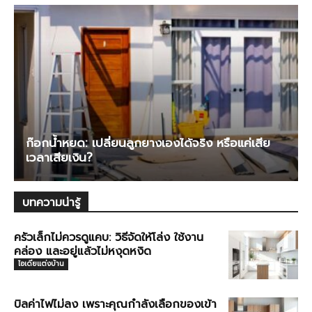
ก๊อกน้ำหยด: เปลี่ยนลูกยางเองได้จริง หรือแค่เสีย
เวลาเสียเงิน?
บทความน่ารู้
ครัวเล็กไม่ควรดูแคบ: วิธีจัดให้โล่ง ใช้งาน
คล่อง และอยู่แล้วไม่หงุดหงิด
ไอเดียแต่งบ้าน
บิลค่าไฟไม่ลง เพราะคุณกำลังเลือกของเข้า