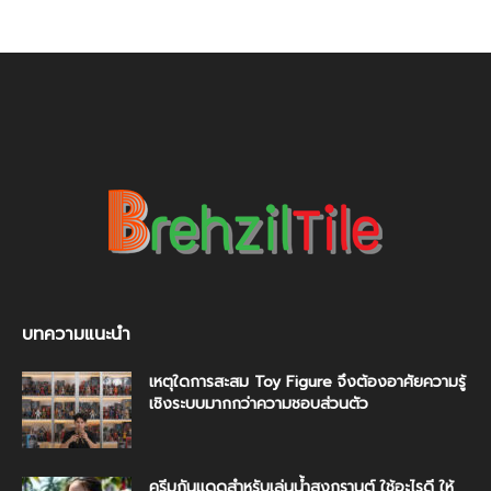
บทความแนะนำ
เหตุใดการสะสม Toy Figure จึงต้องอาศัยความรู้
เชิงระบบมากกว่าความชอบส่วนตัว
ครีมกันแดดสำหรับเล่นน้ำสงกรานต์ ใช้อะไรดี ให้