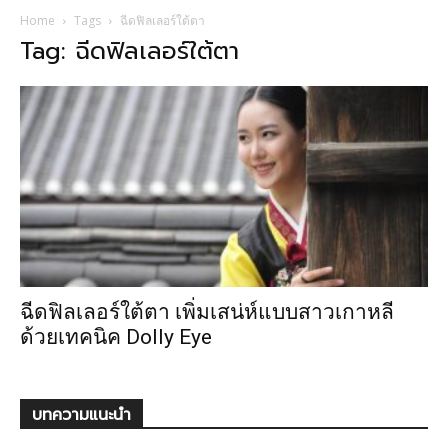
Home
Tags
ฉีดฟิลเลอร์ใต้ตา
Tag: ฉีดฟิลเลอร์ใต้ตา
ฉีดฟิลเลอร์ใต้ตา เพิ่มเสน่ห์แบบสาวเกาหลี
ด้วยเทคนิค Dolly Eye
บทความแนะนำ