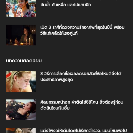
กันน้ำ กันเหงื่อ และไม่แสบผิว
เปิด 3 ราศีที่ดวงความรักอาภัพที่สุดในปีนี้ พร้อม
วิธีแก้เคล็ดให้เจอคู่แท้
บทความยอดนิยม
3 วิธีการเลือกซื้อเจลลดรอยสิวยี่ห้อไหนดีถึงได้
ประสิทธิภาพสูงสุด
ศัลยกรรมหน้าอก ผ่าตัดใส่ซิลิโคน สิ่งต้องรู้ก่อน
ตัดสินใจเสริมอึ๋ม
แต่งไฟรถให้เด่นโดยไม่เรียกตำรวจ: แบบไหนพอไป