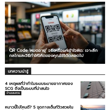
QR Code ‘หมดอายุ’ จริงหรือแค่เข้าใจผิด: เจาะลึก
กลไกและวิธีทำให้โค้ดของคุณใช้ได้ตลอดไป
บทความน่ารู้
4 เหตุผลที่ว่าทำไมระบบระบายอากาศของ
SCG ถึงเป็นระบบที่น่าสนใจ
บ้านและสวน
หนาวนี้ไปไหนดี? 5 จุดกางเต็นท์วิวสวยใน