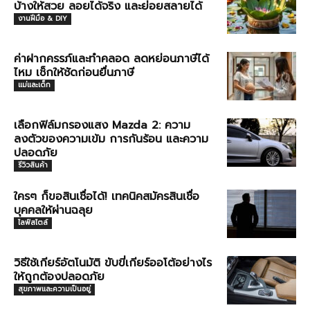
บ้างให้สวย ลอยได้จริง และย่อยสลายได้
งานฝีมือ & DIY
ค่าฝากครรภ์และทำคลอด ลดหย่อนภาษีได้
ไหม เช็กให้ชัดก่อนยื่นภาษี
แม่และเด็ก
เลือกฟิล์มกรองแสง Mazda 2: ความ
ลงตัวของความเข้ม การกันร้อน และความ
ปลอดภัย
รีวิวสินค้า
ใครๆ ก็ขอสินเชื่อได้! เทคนิคสมัครสินเชื่อ
บุคคลให้ผ่านฉลุย
ไลฟ์สไตล์
วิธีใช้เกียร์อัตโนมัติ ขับขี่เกียร์ออโต้อย่างไร
ให้ถูกต้องปลอดภัย
สุขภาพและความเป็นอยู่