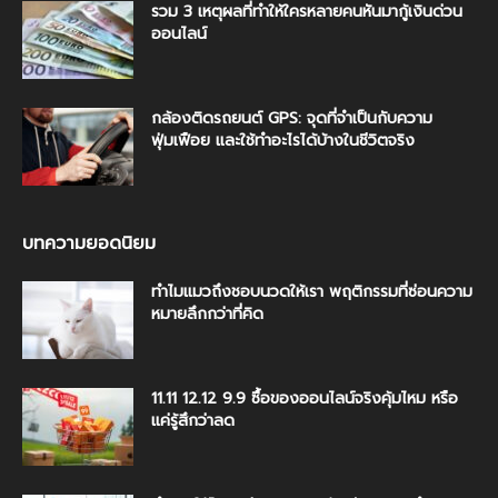
รวม 3 เหตุผลที่ทำให้ใครหลายคนหันมากู้เงินด่วน
ออนไลน์
กล้องติดรถยนต์ GPS: จุดที่จำเป็นกับความ
ฟุ่มเฟือย และใช้ทำอะไรได้บ้างในชีวิตจริง
บทความยอดนิยม
ทำไมแมวถึงชอบนวดให้เรา พฤติกรรมที่ซ่อนความ
หมายลึกกว่าที่คิด
11.11 12.12 9.9 ซื้อของออนไลน์จริงคุ้มไหม หรือ
แค่รู้สึกว่าลด