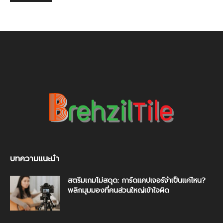
บทความแนะนำ
สตรีมเกมไม่สดุด: การ์ดแคปเจอร์จำเป็นแค่ไหน?
พลิกมุมมองที่คนส่วนใหญ่เข้าใจผิด