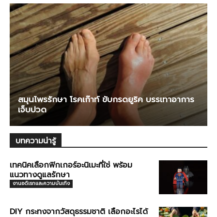
สมุนไพรรักษา โรคเก๊าท์ ขับกรดยูริค บรรเทาอาการ
เจ็บปวด
บทความน่ารู้
เทคนิคเลือกฟิกเกอร์อะนิเมะที่ใช่ พร้อม
แนวทางดูแลรักษา
งานอดิเรกและความบันเทิง
DIY กระทงจากวัสดุธรรมชาติ เลือกอะไรได้